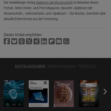
Der Heidelberger Verlag
Spektrum der Wissenschaft
ist Betreiber dieses
Portals. Seine Online- und Print-Magazine, darunter »Spektrum der
Wissenschaft«, »Gehirn&Geist« und »Spektrum – Die Woche«, berichten über
aktuelle Erkenntnisse aus der Forschung.
Diesen Artikel empfehlen:
DIGITALAUSGABEN
PRINTAUSGABEN
TOPSELLER