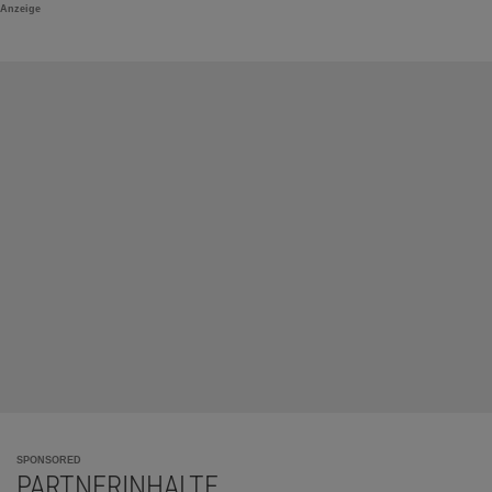
Anzeige
SPONSORED
PARTNERINHALTE