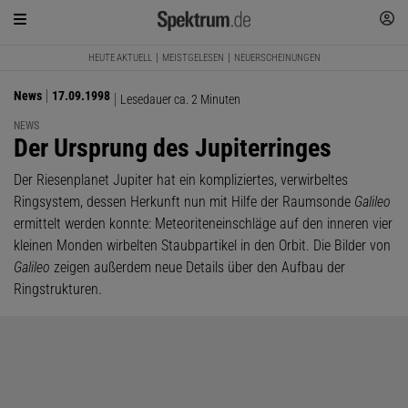
HEUTE AKTUELL
MEISTGELESEN
NEUERSCHEINUNGEN
News
17.09.1998
Lesedauer ca. 2 Minuten
NEWS
:
Der Ursprung des Jupiterringes
Der Riesenplanet Jupiter hat ein kompliziertes, verwirbeltes
Ringsystem, dessen Herkunft nun mit Hilfe der Raumsonde
Galileo
ermittelt werden konnte: Meteoriteneinschläge auf den inneren vier
kleinen Monden wirbelten Staubpartikel in den Orbit. Die Bilder von
Galileo
zeigen außerdem neue Details über den Aufbau der
Ringstrukturen.