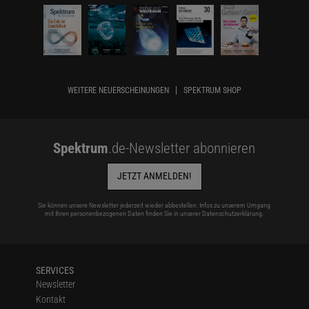
WEITERE NEUERSCHEINUNGEN
SPEKTRUM SHOP
Spektrum
.de-Newsletter abonnieren
JETZT ANMELDEN!
Sie können unsere Newsletter jederzeit wieder abbestellen. Infos zu unserem Umgang
mit Ihren personenbezogenen Daten finden Sie in unserer
Datenschutzerklärung
.
SERVICES
Newsletter
Kontakt