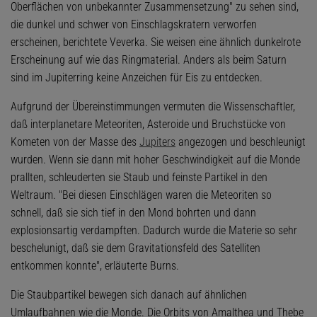
Oberflächen von unbekannter Zusammensetzung" zu sehen sind,
die dunkel und schwer von Einschlagskratern verworfen
erscheinen, berichtete Veverka. Sie weisen eine ähnlich dunkelrote
Erscheinung auf wie das Ringmaterial. Anders als beim Saturn
sind im Jupiterring keine Anzeichen für Eis zu entdecken.
Aufgrund der Übereinstimmungen vermuten die Wissenschaftler,
daß interplanetare Meteoriten, Asteroide und Bruchstücke von
Kometen von der Masse des
Jupiters
angezogen und beschleunigt
wurden. Wenn sie dann mit hoher Geschwindigkeit auf die Monde
prallten, schleuderten sie Staub und feinste Partikel in den
Weltraum. "Bei diesen Einschlägen waren die Meteoriten so
schnell, daß sie sich tief in den Mond bohrten und dann
explosionsartig verdampften. Dadurch wurde die Materie so sehr
beschelunigt, daß sie dem Gravitationsfeld des Satelliten
entkommen konnte", erläuterte Burns.
Die Staubpartikel bewegen sich danach auf ähnlichen
Umlaufbahnen wie die Monde. Die Orbits von Amalthea und Thebe