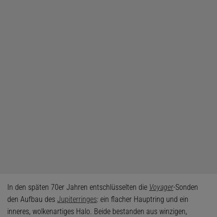
In den späten 70er Jahren entschlüsselten die
Voyager
-Sonden
den Aufbau des
Jupiterringes
: ein flacher Hauptring und ein
inneres, wolkenartiges Halo. Beide bestanden aus winzigen,