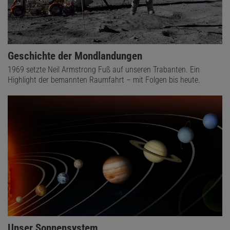
Geschichte der Mondlandungen
1969 setzte Neil Armstrong Fuß auf unseren Trabanten. Ein
Highlight der bemannten Raumfahrt – mit Folgen bis heute.
Unser Sonnensystem