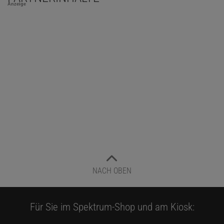
Anzeige
NACH OBEN
Für Sie im Spektrum-Shop und am Kiosk: