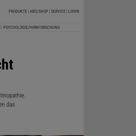
PRODUKTE
ABO/SHOP
SERVICE
LOGIN
PSYCHOLOGIE/HIRNFORSCHUNG
cht
tinopathie.
en das