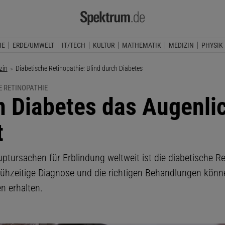
IE
ERDE/UMWELT
IT/TECH
KULTUR
MATHEMATIK
MEDIZIN
PHYSIK
zin
Aktuelle Seite:
Diabetische Retinopathie: Blind durch Diabetes
 RETINOPATHIE
 Diabetes das Augenli
t
ptursachen für Erblindung weltweit ist die diabetische Re
rühzeitige Diagnose und die richtigen Behandlungen könn
 erhalten.