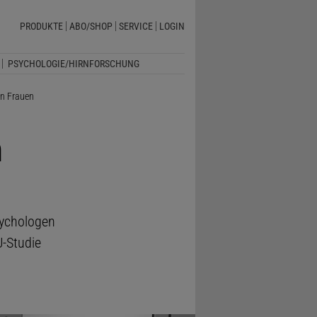
PRODUKTE
ABO/SHOP
SERVICE
LOGIN
PSYCHOLOGIE/HIRNFORSCHUNG
en Frauen
n
sychologen
U-Studie