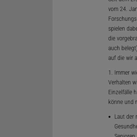
vom 24. Jan
Forschungs
spielen dabe
die vorgebr
auch belegt
auf die wir
1. Immer wi
Verhalten w
Einzelfälle 
könne und n
Laut der 
Gesundhei
Senioren