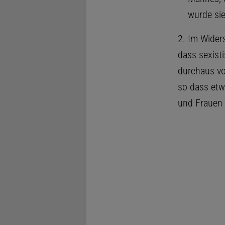
wurde sie
2. Im Wider
dass sexist
durchaus vo
so dass etw
und Frauen 