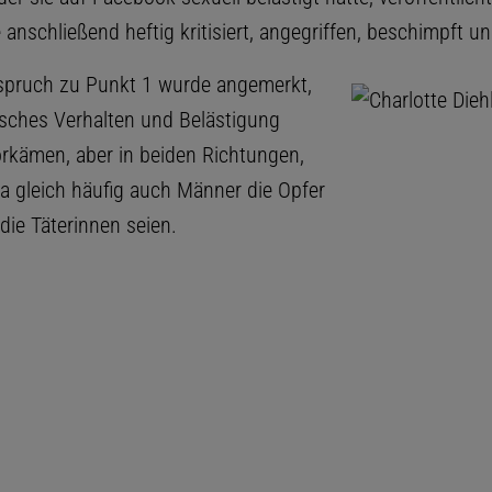
 anschließend heftig kritisiert, angegriffen, beschimpft u
spruch zu Punkt 1 wurde angemerkt,
isches Verhalten und Belästigung
rkämen, aber in beiden Richtungen,
a gleich häufig auch Männer die Opfer
die Täterinnen seien.