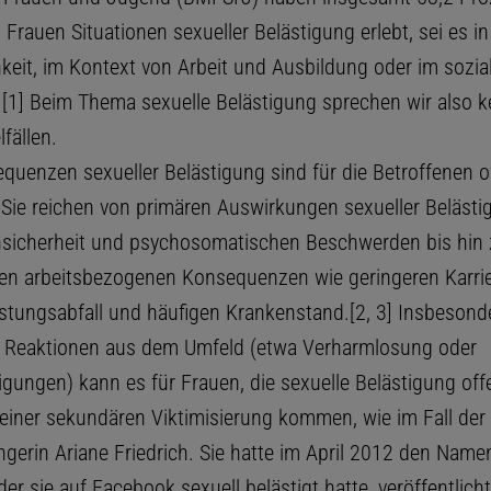
 Frauen Situationen sexueller Belästigung erlebt, sei es in
hkeit, im Kontext von Arbeit und Ausbildung oder im sozia
[1] Beim Thema sexuelle Belästigung sprechen wir also 
fällen.
quenzen sexueller Belästigung sind für die Betroffenen o
Sie reichen von primären Auswirkungen sexueller Belästi
nsicherheit und psychosomatischen Beschwerden bis hin 
en arbeitsbezogenen Konsequenzen wie geringeren Karri
stungsabfall und häufigen Krankenstand.[2, 3] Insbesond
e Reaktionen aus dem Umfeld (etwa Verharmlosung oder
gungen) kann es für Frauen, die sexuelle Belästigung off
einer sekundären Viktimisierung kommen, wie im Fall der
gerin Ariane Friedrich. Sie hatte im April 2012 den Name
er sie auf Facebook sexuell belästigt hatte, veröffentlicht