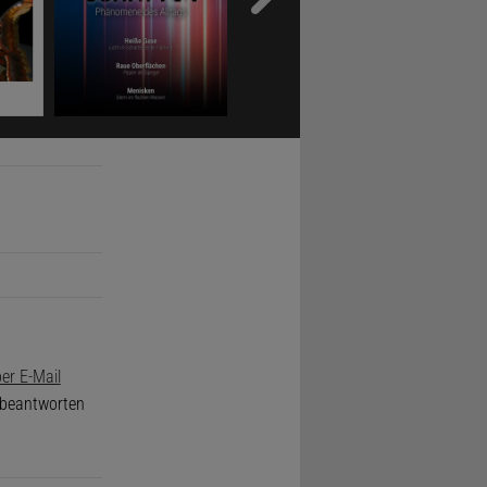
er E-Mail
e beantworten