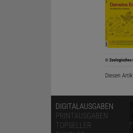
© Zoologisches 
Diesen Arti
DIGITALAUSGABEN
PRINTAUSGABEN
TOPSELLER