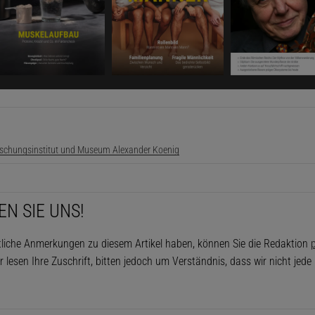
rschungsinstitut und Museum Alexander Koenig
EN SIE UNS!
tliche Anmerkungen zu diesem Artikel haben, können Sie die Redaktion
p
r lesen Ihre Zuschrift, bitten jedoch um Verständnis, dass wir nicht jed