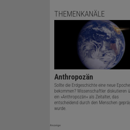
THEMENKANÄLE
Anthropozän
Sollte die Erdgeschichte eine neue Epoche
bekommen? Wissenschaftler diskutieren 
ein »Anthropozän« als Zeitalter, das
entscheidend durch den Menschen geprä
wurde.
Anzeige