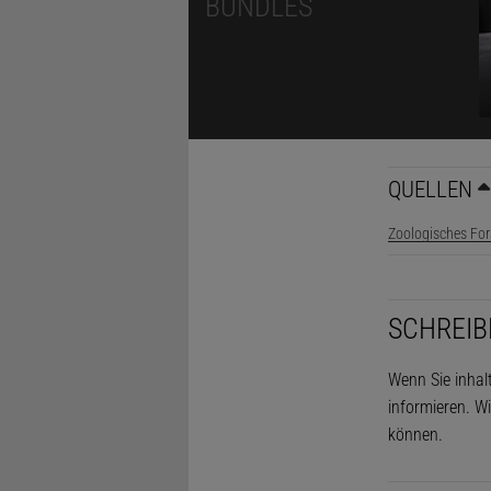
BUNDLES
QUELLEN
Zoologisches Fo
SCHREIB
Wenn Sie inhal
informieren. Wi
können.