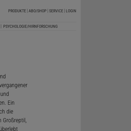
PRODUKTE
ABO/SHOP
SERVICE
LOGIN
PSYCHOLOGIE/HIRNFORSCHUNG
und
 vergangener
 und
en. Ein
ch die
 Großreptil,
überlebt