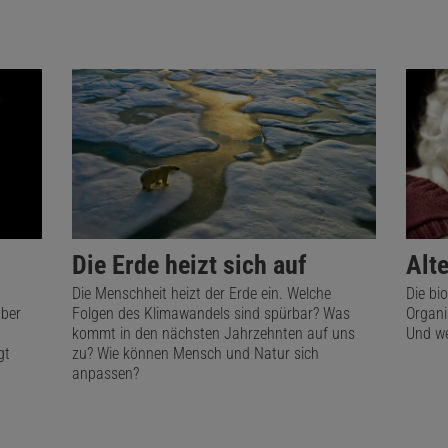
Die Erde heizt sich auf
Alt
Die Menschheit heizt der Erde ein. Welche
Die bio
über
Folgen des Klimawandels sind spürbar? Was
Organi
kommt in den nächsten Jahrzehnten auf uns
Und we
gt
zu? Wie können Mensch und Natur sich
anpassen?