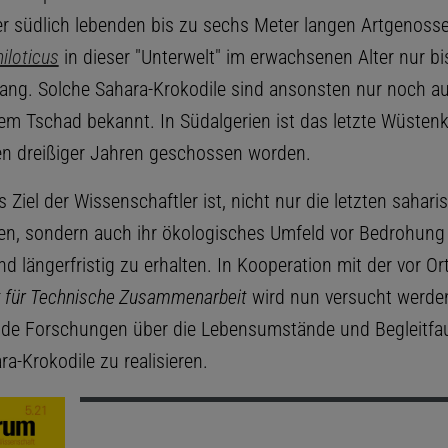
er südlich lebenden bis zu sechs Meter langen Artgenoss
iloticus
in dieser "Unterwelt" im erwachsenen Alter nur bis
lang. Solche Sahara-Krokodile sind ansonsten nur noch 
em Tschad bekannt. In Südalgerien ist das letzte Wüstenk
den dreißiger Jahren geschossen worden.
s Ziel der Wissenschaftler ist, nicht nur die letzten sahar
n, sondern auch ihr ökologisches Umfeld vor Bedrohung
 längerfristig zu erhalten. In Kooperation mit der vor Ort
t für Technische Zusammenarbeit
wird nun versucht werde
de Forschungen über die Lebensumstände und Begleitfau
ra-Krokodile zu realisieren.