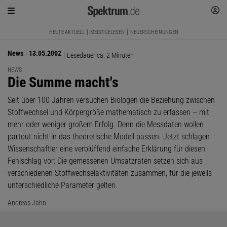
HEUTE AKTUELL
MEISTGELESEN
NEUERSCHEINUNGEN
News
13.05.2002
Lesedauer ca. 2 Minuten
NEWS
:
Die Summe macht's
Seit über 100 Jahren versuchen Biologen die Beziehung zwischen
Stoffwechsel und Körpergröße mathematisch zu erfassen – mit
mehr oder weniger großem Erfolg. Denn die Messdaten wollen
partout nicht in das theoretische Modell passen. Jetzt schlagen
Wissenschaftler eine verblüffend einfache Erklärung für diesen
Fehlschlag vor: Die gemessenen Umsatzraten setzen sich aus
verschiedenen Stoffwechselaktivitäten zusammen, für die jeweils
unterschiedliche Parameter gelten.
Andreas Jahn