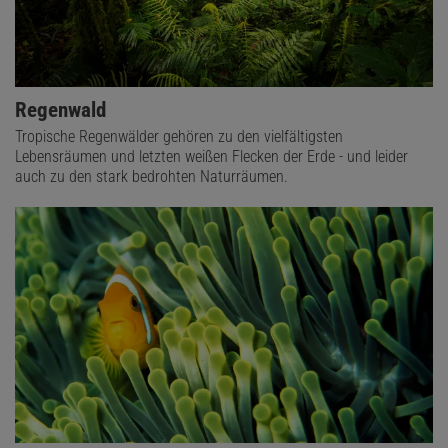
Regenwald
Tropische Regenwälder gehören zu den vielfältigsten
Lebensräumen und letzten weißen Flecken der Erde - und leider
auch zu den stark bedrohten Naturräumen.