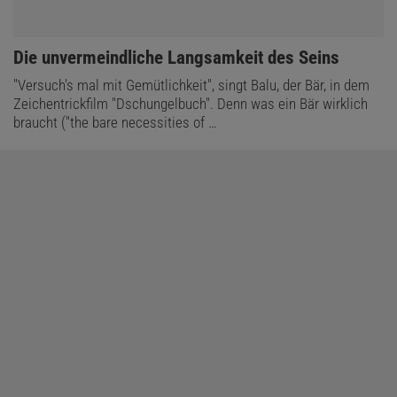
:
Die unvermeindliche Langsamkeit des Seins
"Versuch's mal mit Gemütlichkeit", singt Balu, der Bär, in dem
Zeichentrickfilm "Dschungelbuch". Denn was ein Bär wirklich
braucht ("the bare necessities of …