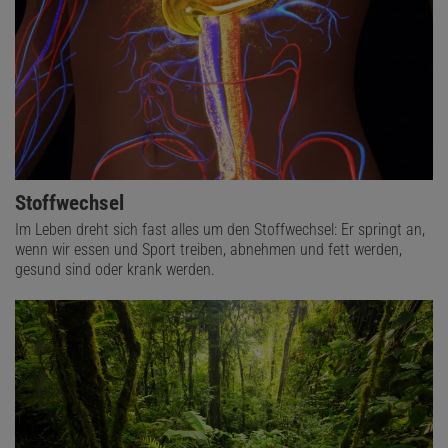
Stoffwechsel
Im Leben dreht sich fast alles um den Stoffwechsel: Er springt an,
wenn wir essen und Sport treiben, abnehmen und fett werden,
gesund sind oder krank werden.