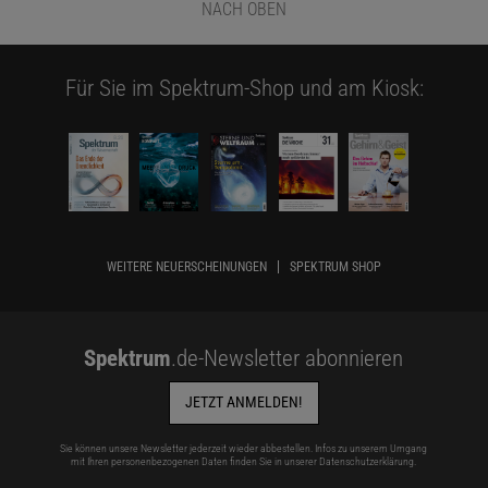
NACH OBEN
Für Sie im Spektrum-Shop und am Kiosk:
WEITERE NEUERSCHEINUNGEN
SPEKTRUM SHOP
Spektrum
.de-Newsletter abonnieren
JETZT ANMELDEN!
Sie können unsere Newsletter jederzeit wieder abbestellen. Infos zu unserem Umgang
mit Ihren personenbezogenen Daten finden Sie in unserer
Datenschutzerklärung
.