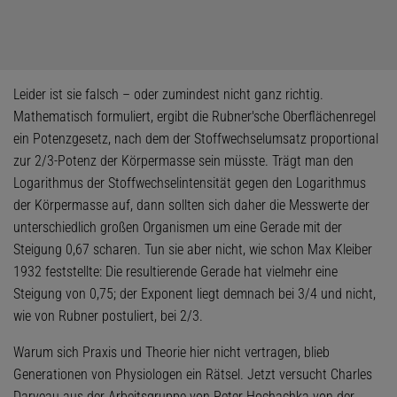
Leider ist sie falsch – oder zumindest nicht ganz richtig.
Mathematisch formuliert, ergibt die Rubner'sche Oberflächenregel
ein Potenzgesetz, nach dem der Stoffwechselumsatz proportional
zur 2/3-Potenz der Körpermasse sein müsste. Trägt man den
Logarithmus der Stoffwechselintensität gegen den Logarithmus
der Körpermasse auf, dann sollten sich daher die Messwerte der
unterschiedlich großen Organismen um eine Gerade mit der
Steigung 0,67 scharen. Tun sie aber nicht, wie schon Max Kleiber
1932 feststellte: Die resultierende Gerade hat vielmehr eine
Steigung von 0,75; der Exponent liegt demnach bei 3/4 und nicht,
wie von Rubner postuliert, bei 2/3.
Warum sich Praxis und Theorie hier nicht vertragen, blieb
Generationen von Physiologen ein Rätsel. Jetzt versucht Charles
Darveau aus der Arbeitsgruppe von Peter Hochachka von der