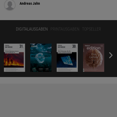
Andreas Jahn
DIGITALAUSGABEN
PRINTAUSGABEN
TOPSELLER