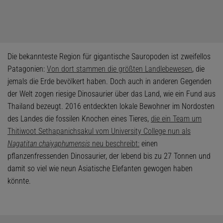
Die bekannteste Region für gigantische Sauropoden ist zweifellos
Patagonien:
Von dort stammen die größten Landlebewesen
, die
jemals die Erde bevölkert haben. Doch auch in anderen Gegenden
der Welt zogen riesige Dinosaurier über das Land, wie ein Fund aus
Thailand bezeugt. 2016 entdeckten lokale Bewohner im Nordosten
des Landes die fossilen Knochen eines Tieres,
die ein Team um
Thitiwoot Sethapanichsakul vom University College nun als
Nagatitan chaiyaphumensis
neu beschreibt:
einen
pflanzenfressenden Dinosaurier, der lebend bis zu 27 Tonnen und
damit so viel wie neun Asiatische Elefanten gewogen haben
könnte.