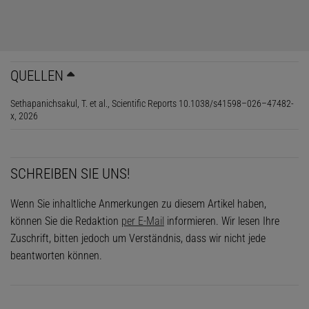
QUELLEN
Sethapanichsakul, T. et al., Scientific Reports 10.1038/s41598–026–47482-
x, 2026
SCHREIBEN SIE UNS!
Wenn Sie inhaltliche Anmerkungen zu diesem Artikel haben,
können Sie die Redaktion
per E-Mail
informieren. Wir lesen Ihre
Zuschrift, bitten jedoch um Verständnis, dass wir nicht jede
beantworten können.