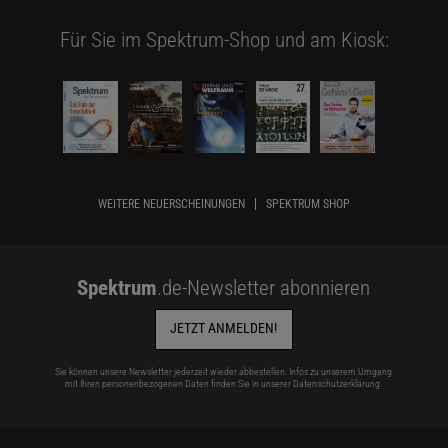
Für Sie im Spektrum-Shop und am Kiosk:
WEITERE NEUERSCHEINUNGEN
SPEKTRUM SHOP
Spektrum
.de-Newsletter abonnieren
JETZT ANMELDEN!
Sie können unsere Newsletter jederzeit wieder abbestellen. Infos zu unserem Umgang
mit Ihren personenbezogenen Daten finden Sie in unserer
Datenschutzerklärung
.