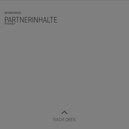
SPONSORED
PARTNERINHALTE
Anzeige
NACH OBEN