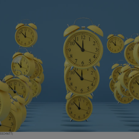
USSCHNITT)