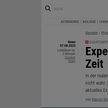
ASTRONOMIE
BIOLOGIE
CHEM
Startseite
Phys
News
QUANTENOP
07.08.2025
:
Expe
Lesedauer ca.
2 Minuten
Drucken
Zeit
Teilen
In der real
nicht wahr.
aktuelles E
von
Manon Bis