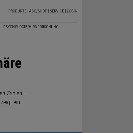
PRODUKTE
ABO/SHOP
SERVICE
LOGIN
PSYCHOLOGIE/HIRNFORSCHUNG
näre
ven Zahlen –
zeigt ein