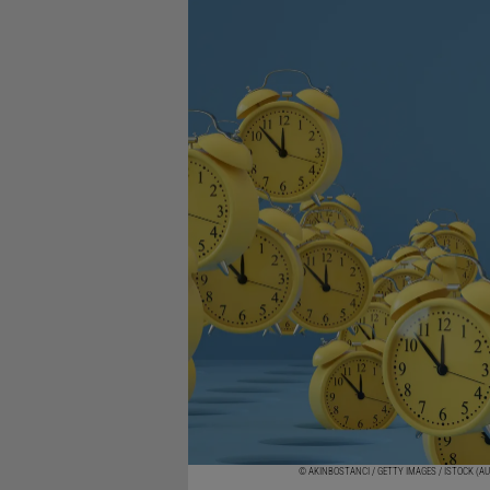
© AKINBOSTANCI / GETTY IMAGES / ISTOCK (A