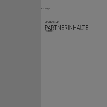
Anzeige
SPONSORED
PARTNERINHALTE
Anzeige