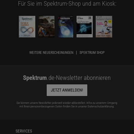
Für Sie im Spektrum-Shop und am Kiosk:
WEITERE NEUERSCHEINUNGEN
SPEKTRUM SHOP
Spektrum
.de-Newsletter abonnieren
JETZT ANMELDEN!
Sie können unsere Newsletter jederzeit wieder abbestellen. Infos zu unserem Umgang
mit Ihren personenbezogenen Daten finden Sie in unserer
Datenschutzerklärung
.
SERVICES