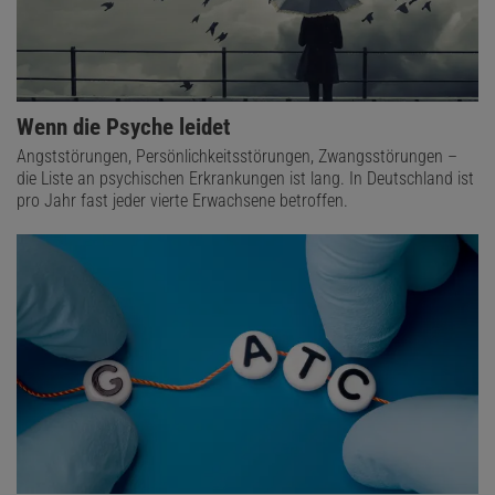
Wenn die Psyche leidet
Angststörungen, Persönlichkeitsstörungen, Zwangsstörungen –
die Liste an psychischen Erkrankungen ist lang. In Deutschland ist
pro Jahr fast jeder vierte Erwachsene betroffen.