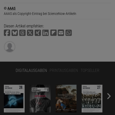
©
AAAS
AAAS als Copyright-Eintrag bei ScienceNow-Artikeln
Diesen Artikel empfehlen:
DIGITALAUSGABEN
PRINTAUSGABEN
TOPSELLER