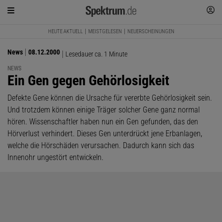
HEUTE AKTUELL
MEISTGELESEN
NEUERSCHEINUNGEN
News
08.12.2000
Lesedauer ca. 1 Minute
NEWS
:
Ein Gen gegen Gehörlosigkeit
Defekte Gene können die Ursache für vererbte Gehörlosigkeit sein.
Und trotzdem können einige Träger solcher Gene ganz normal
hören. Wissenschaftler haben nun ein Gen gefunden, das den
Hörverlust verhindert. Dieses Gen unterdrückt jene Erbanlagen,
welche die Hörschäden verursachen. Dadurch kann sich das
Innenohr ungestört entwickeln.