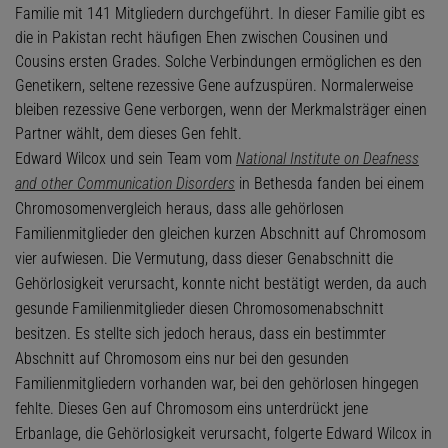
Familie mit 141 Mitgliedern durchgeführt. In dieser Familie gibt es
die in Pakistan recht häufigen Ehen zwischen Cousinen und
Cousins ersten Grades. Solche Verbindungen ermöglichen es den
Genetikern, seltene rezessive Gene aufzuspüren. Normalerweise
bleiben rezessive Gene verborgen, wenn der Merkmalsträger einen
Partner wählt, dem dieses Gen fehlt.
Edward Wilcox und sein Team vom
National Institute on Deafness
and other Communication Disorders
in Bethesda fanden bei einem
Chromosomenvergleich heraus, dass alle gehörlosen
Familienmitglieder den gleichen kurzen Abschnitt auf Chromosom
vier aufwiesen. Die Vermutung, dass dieser Genabschnitt die
Gehörlosigkeit verursacht, konnte nicht bestätigt werden, da auch
gesunde Familienmitglieder diesen Chromosomenabschnitt
besitzen. Es stellte sich jedoch heraus, dass ein bestimmter
Abschnitt auf Chromosom eins nur bei den gesunden
Familienmitgliedern vorhanden war, bei den gehörlosen hingegen
fehlte. Dieses Gen auf Chromosom eins unterdrückt jene
Erbanlage, die Gehörlosigkeit verursacht, folgerte Edward Wilcox in