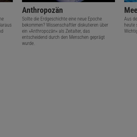
Anthropozän
Mee
ne
Sollte die Erdgeschichte eine neue Epoche
Aus de
daraus
bekommen? Wissenschaftler diskutieren über
heute 
nd
ein »Anthropozän« als Zeitalter, das
Wichti
entscheidend durch den Menschen geprägt
wurde.