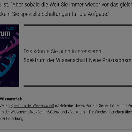
 ist. "Aber sobald die Welt Sie immer wieder vor das glei
ickeln Sie spezielle Schaltungen für die Aufgabe."
Das könnte Sie auch interessieren:
Spektrum der Wissenschaft
Neue Präzisionsm
 Wissenschaft
 Verlag
Spektrum der Wissenschaft
ist Betreiber dieses Portals. Seine Online- und P
um der Wissenschaft«, »Gehirn&Geist« und »Spektrum – Die Woche«, berichten über 
 der Forschung.