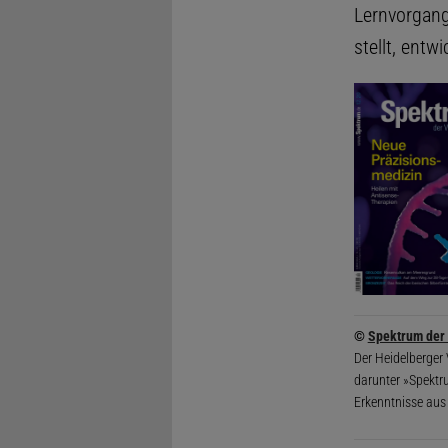
Lernvorgang
stellt, entw
©
Spektrum der
Der Heidelberger
darunter »Spektr
Erkenntnisse aus