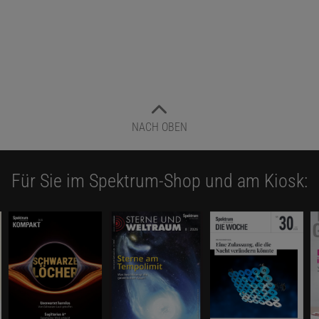
NACH OBEN
Für Sie im Spektrum-Shop und am Kiosk: