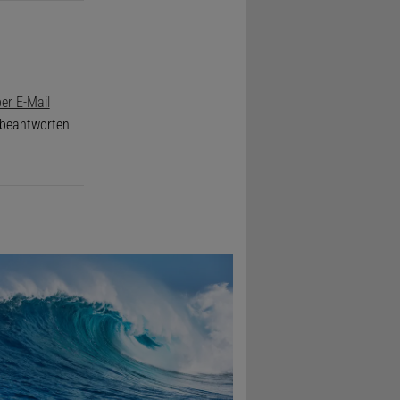
er E-Mail
e beantworten