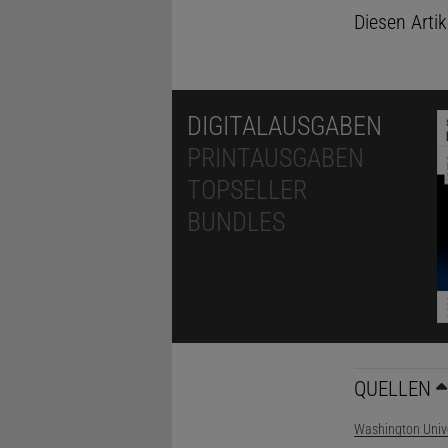
Diesen Arti
DIGITALAUSGABEN
PRINTAUSGABEN
TOPSELLER
BUNDLES
QUELLEN
Washington Unive