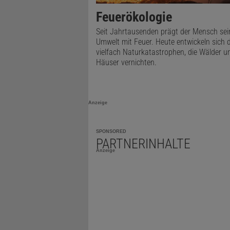
Feuerökologie
Seit Jahrtausenden prägt der Mensch sei
Umwelt mit Feuer. Heute entwickeln sich 
vielfach Naturkatastrophen, die Wälder u
Häuser vernichten.
Anzeige
SPONSORED
PARTNERINHALTE
Anzeige