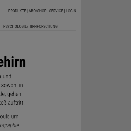
PRODUKTE
ABO/SHOP
SERVICE
LOGIN
PSYCHOLOGIE/HIRNFORSCHUNG
ehirn
h und
 sowohl in
de, gehen
ß auftritt.
Louis um
ographie