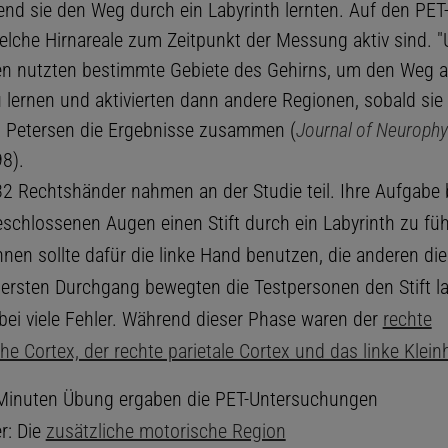
end sie den Weg durch ein Labyrinth lernten. Auf den PET-
elche Hirnareale zum Zeitpunkt der Messung aktiv sind. 
n nutzten bestimmte Gebiete des Gehirns, um den Weg 
u lernen und aktivierten dann andere Regionen, sobald sie
ßt Petersen die Ergebnisse zusammen (
Journal of Neurophy
8).
2 Rechtshänder nahmen an der Studie teil. Ihre Aufgabe
eschlossenen Augen einen Stift durch ein Labyrinth zu füh
hnen sollte dafür die linke Hand benutzen, die anderen die
ersten Durchgang bewegten die Testpersonen den Stift 
ei viele Fehler. Während dieser Phase waren der
rechte
e Cortex, der rechte parietale Cortex und das linke Klein
Minuten Übung ergaben die PET-Untersuchungen
r: Die
zusätzliche motorische Region