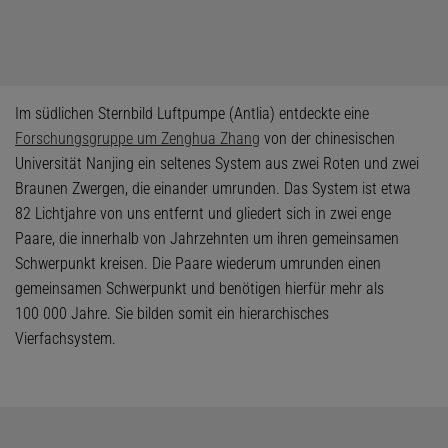
Im südlichen Sternbild Luftpumpe (Antlia) entdeckte eine
Forschungsgruppe um Zenghua Zhang
von der chinesischen
Universität Nanjing ein seltenes System aus zwei Roten und zwei
Braunen Zwergen, die einander umrunden. Das System ist etwa
82 Lichtjahre von uns entfernt und gliedert sich in zwei enge
Paare, die innerhalb von Jahrzehnten um ihren gemeinsamen
Schwerpunkt kreisen. Die Paare wiederum umrunden einen
gemeinsamen Schwerpunkt und benötigen hierfür mehr als
100 000 Jahre. Sie bilden somit ein hierarchisches
Vierfachsystem.