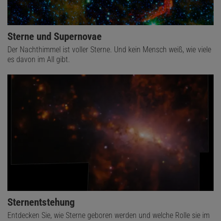
Sterne und Supernovae
Der Nachthimmel ist voller Sterne. Und kein Mensch weiß, wie viele
es davon im All gibt.
Sternentstehung
Entdecken Sie, wie Sterne geboren werden und welche Rolle sie im