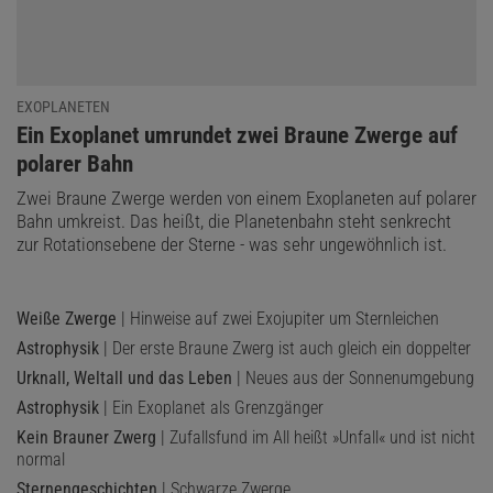
EXOPLANETEN
:
Ein Exoplanet umrundet zwei Braune Zwerge auf
polarer Bahn
Zwei Braune Zwerge werden von einem Exoplaneten auf polarer
Bahn umkreist. Das heißt, die Planetenbahn steht senkrecht
zur Rotationsebene der Sterne - was sehr ungewöhnlich ist.
Weiße Zwerge
| Hinweise auf zwei Exojupiter um Sternleichen
Astrophysik
| Der erste Braune Zwerg ist auch gleich ein doppelter
Urknall, Weltall und das Leben
| Neues aus der Sonnenumgebung
Astrophysik
| Ein Exoplanet als Grenzgänger
Kein Brauner Zwerg
| Zufallsfund im All heißt »Unfall« und ist nicht
normal
Sternengeschichten
| Schwarze Zwerge