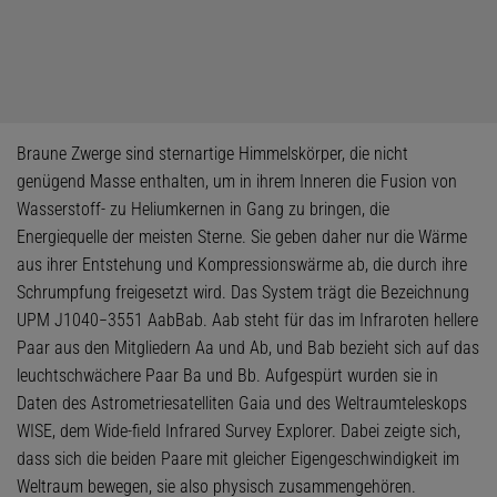
Braune Zwerge sind sternartige Himmelskörper, die nicht
genügend Masse enthalten, um in ihrem Inneren die Fusion von
Wasserstoff- zu Heliumkernen in Gang zu bringen, die
Energiequelle der meisten Sterne. Sie geben daher nur die Wärme
aus ihrer Entstehung und Kompressionswärme ab, die durch ihre
Schrumpfung freigesetzt wird. Das System trägt die Bezeichnung
UPM J1040−3551 AabBab. Aab steht für das im Infraroten hellere
Paar aus den Mitgliedern Aa und Ab, und Bab bezieht sich auf das
leuchtschwächere Paar Ba und Bb. Aufgespürt wurden sie in
Daten des Astrometriesatelliten Gaia und des Weltraumteleskops
WISE, dem Wide-field Infrared Survey Explorer. Dabei zeigte sich,
dass sich die beiden Paare mit gleicher Eigengeschwindigkeit im
Weltraum bewegen, sie also physisch zusammengehören.