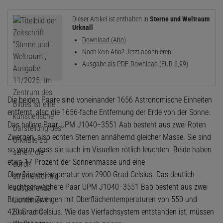
Dieser Artikel ist enthalten in
Sterne und Weltraum
Urknall
Download (Abo)
Noch kein Abo? Jetzt abonnieren!
Ausgabe als PDF-Download (EUR 6,99)
Die beiden Paare sind voneinander 1656 Astronomische Einheiten
entfernt, also die 1656-fache Entfernung der Erde von der Sonne.
Das hellere Paar UPM J1040−3551 Aab besteht aus zwei Roten
Zwergen, also echten Sternen annähernd gleicher Masse. Sie sind
so warm, dass sie auch im Visuellen rötlich leuchten. Beide haben
etwa 17 Prozent der Sonnenmasse und eine
Oberflächentemperatur von 2900 Grad Celsius. Das deutlich
leuchtschwächere Paar UPM J1040−3551 Bab besteht aus zwei
Braunen Zwergen mit Oberflächentemperaturen von 550 und
420 Grad Celsius. Wie das Vierfachsystem entstanden ist, müssen