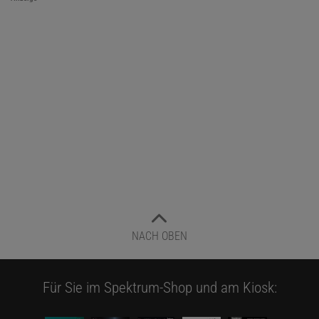
NACH OBEN
Für Sie im Spektrum-Shop und am Kiosk: