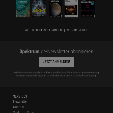
WEITERE NEUERSCHEINUNGEN
SPEKTRUM SHOP
Spektrum
.de-Newsletter abonnieren
JETZT ANMELDEN!
Sie können unsere Newsletter jederzeit wieder abbestellen. Infos zu unserem Umgang
mit Ihren personenbezogenen Daten finden Sie in unserer
Datenschutzerklärung
.
SERVICES
Newsletter
Kontakt
Spektrum Shop