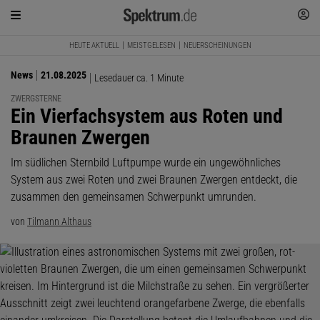
HEUTE AKTUELL
MEISTGELESEN
NEUERSCHEINUNGEN
News
21.08.2025
Lesedauer ca. 1 Minute
ZWERGSTERNE
:
Ein Vierfachsystem aus Roten und
Braunen Zwergen
Im südlichen Sternbild Luftpumpe wurde ein ungewöhnliches
System aus zwei Roten und zwei Braunen Zwergen entdeckt, die
zusammen den gemeinsamen Schwerpunkt umrunden.
von
Tilmann Althaus