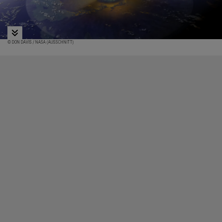
© DON DAVIS / NASA (AUSSCHNITT)