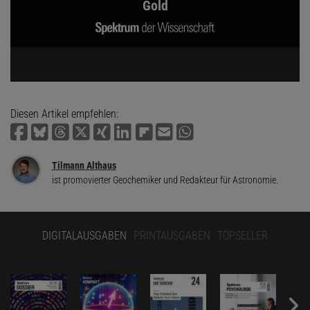
Gold
Diesen Artikel empfehlen:
Tilmann Althaus
ist promovierter Geochemiker und Redakteur für Astronomie.
DIGITALAUSGABEN
PRINTAUSGABEN
TOPSELLER