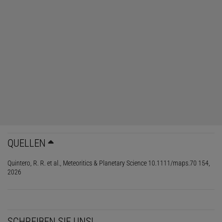
QUELLEN
Quintero, R. R. et al., Meteoritics & Planetary Science 10.1111/maps.70 154,
2026
SCHREIBEN SIE UNS!