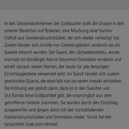
In den Gesteinsbohrkernen der Goldsucher stieß die Gruppe in den
unteren Bereichen auf Brekzien, eine Mischung einer bunten
Vielfalt aus Gesteinsbruchstücken, die sich wieder verfestigt hat.
Zudem fanden sich Anteile von Gesteinsgläsern, wodurch sie als
Suevite erkannt wurden. Der Suevit, der »Schwabenstein«, wurde
erstmals im Nördlinger Ries in Bayerisch-Schwaben entdeckt und
erhielt danach seinen Namen, der heute für alle derartigen
Einschlaggesteine verwendet wird. Im Suevit fanden sich zudem
geschockte Quarze, die ebenfalls nur bei einem Impakt entstehen.
Die Krönung war jedoch dann, dass es in den Sueviten von
Ora Banda feine Goldpartikel gibt, die ursprünglich aus dem
getroffenen Gestein stammen. Sie wurden durch den Einschlag
ausgeworfen und gingen dann mit den zurückfallenden
Gesteinsbruchstücken und Schmelzen nieder. Somit fiel hier
tatsächlich Gold vom Himmel.