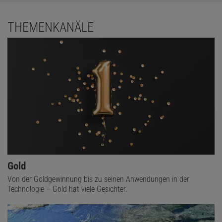
THEMENKANÄLE
Gold
Von der Goldgewinnung bis zu seinen Anwendungen in der
Technologie – Gold hat viele Gesichter.