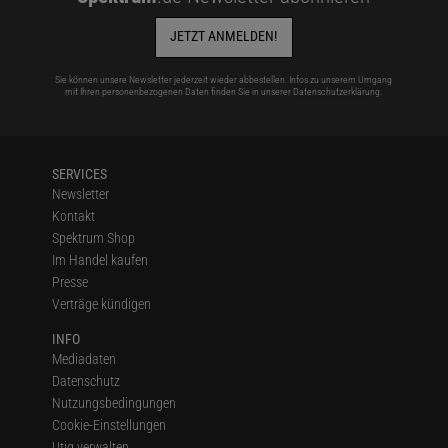
JETZT ANMELDEN!
Sie können unsere Newsletter jederzeit wieder abbestellen. Infos zu unserem Umgang
mit Ihren personenbezogenen Daten finden Sie in unserer
Datenschutzerklärung
.
SERVICES
Newsletter
Kontakt
Spektrum Shop
Im Handel kaufen
Presse
Verträge kündigen
INFO
Mediadaten
Datenschutz
Nutzungsbedingungen
Cookie-Einstellungen
Utiq verwalten