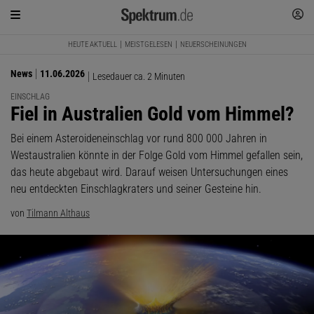
HEUTE AKTUELL
MEISTGELESEN
NEUERSCHEINUNGEN
News
11.06.2026
Lesedauer ca. 2 Minuten
EINSCHLAG
:
Fiel in Australien Gold vom Himmel?
Bei einem Asteroideneinschlag vor rund 800 000 Jahren in
Westaustralien könnte in der Folge Gold vom Himmel gefallen sein,
das heute abgebaut wird. Darauf weisen Untersuchungen eines
neu entdeckten Einschlagkraters und seiner Gesteine hin.
von
Tilmann Althaus