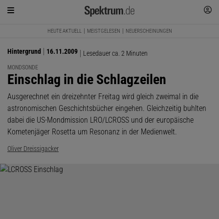
HEUTE AKTUELL
MEISTGELESEN
NEUERSCHEINUNGEN
Hintergrund
16.11.2009
Lesedauer ca. 2 Minuten
MONDSONDE
:
Einschlag in die Schlagzeilen
Ausgerechnet ein dreizehnter Freitag wird gleich zweimal in die
astronomischen Geschichtsbücher eingehen. Gleichzeitig buhlten
dabei die US-Mondmission LRO/LCROSS und der europäische
Kometenjäger Rosetta um Resonanz in der Medienwelt.
Oliver Dreissigacker