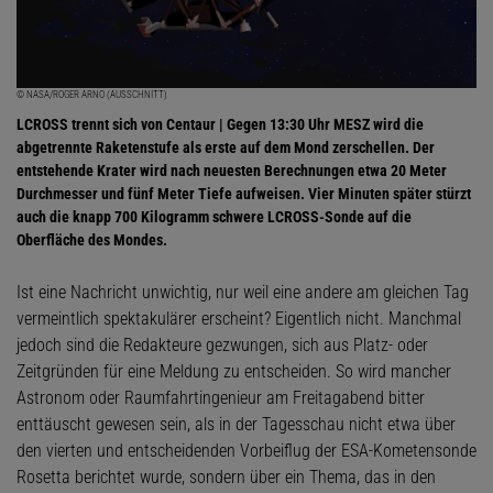
© NASA/ROGER ARNO (AUSSCHNITT)
LCROSS trennt sich von Centaur | Gegen 13:30 Uhr MESZ wird die
abgetrennte Raketenstufe als erste auf dem Mond zerschellen. Der
entstehende Krater wird nach neuesten Berechnungen etwa 20 Meter
Durchmesser und fünf Meter Tiefe aufweisen. Vier Minuten später stürzt
auch die knapp 700 Kilogramm schwere LCROSS-Sonde auf die
Oberfläche des Mondes.
Ist eine Nachricht unwichtig, nur weil eine andere am gleichen Tag
vermeintlich spektakulärer erscheint? Eigentlich nicht. Manchmal
jedoch sind die Redakteure gezwungen, sich aus Platz- oder
Zeitgründen für eine Meldung zu entscheiden. So wird mancher
Astronom oder Raumfahrtingenieur am Freitagabend bitter
enttäuscht gewesen sein, als in der Tagesschau nicht etwa über
den vierten und entscheidenden Vorbeiflug der ESA-Kometensonde
Rosetta berichtet wurde, sondern über ein Thema, das in den