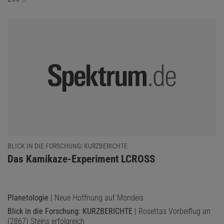
BLICK IN DIE FORSCHUNG: KURZBERICHTE
:
Das Kamikaze-Experiment LCROSS
Planetologie
| Neue Hoffnung auf Mondeis
Blick in die Forschung: KURZBERICHTE
| Rosettas Vorbeiflug an
(2867) Steins erfolgreich