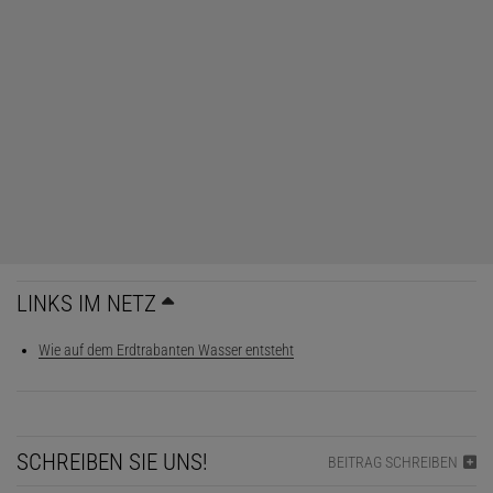
LINKS IM NETZ
Wie auf dem Erdtrabanten Wasser entsteht
SCHREIBEN SIE UNS!
BEITRAG SCHREIBEN