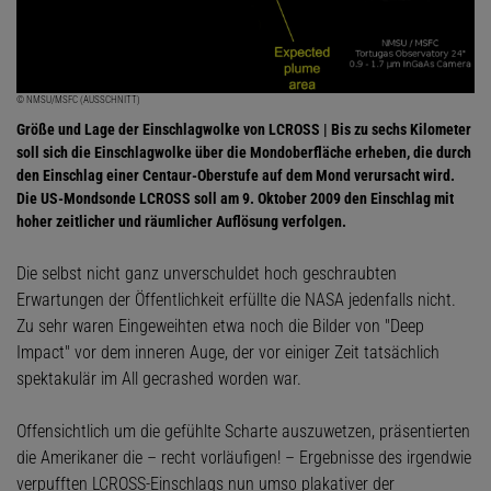
© NMSU/MSFC (AUSSCHNITT)
Größe und Lage der Einschlagwolke von LCROSS | Bis zu sechs Kilometer
soll sich die Einschlagwolke über die Mondoberfläche erheben, die durch
den Einschlag einer Centaur-Oberstufe auf dem Mond verursacht wird.
Die US-Mondsonde LCROSS soll am 9. Oktober 2009 den Einschlag mit
hoher zeitlicher und räumlicher Auflösung verfolgen.
Die selbst nicht ganz unverschuldet hoch geschraubten
Erwartungen der Öffentlichkeit erfüllte die NASA jedenfalls nicht.
Zu sehr waren Eingeweihten etwa noch die Bilder von "Deep
Impact" vor dem inneren Auge, der vor einiger Zeit tatsächlich
spektakulär im All gecrashed worden war.
Offensichtlich um die gefühlte Scharte auszuwetzen, präsentierten
die Amerikaner die – recht vorläufigen! – Ergebnisse des irgendwie
verpufften LCROSS-Einschlags nun umso plakativer der