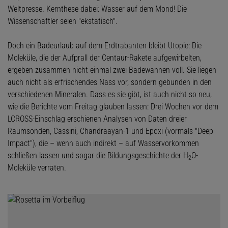
Weltpresse. Kernthese dabei: Wasser auf dem Mond! Die
Wissenschaftler seien "ekstatisch".
Doch ein Badeurlaub auf dem Erdtrabanten bleibt Utopie: Die
Moleküle, die der Aufprall der Centaur-Rakete aufgewirbelten,
ergeben zusammen nicht einmal zwei Badewannen voll. Sie liegen
auch nicht als erfrischendes Nass vor, sondern gebunden in den
verschiedenen Mineralen. Dass es sie gibt, ist auch nicht so neu,
wie die Berichte vom Freitag glauben lassen: Drei Wochen vor dem
LCROSS-Einschlag erschienen Analysen von Daten dreier
Raumsonden, Cassini, Chandraayan-1 und Epoxi (vormals "Deep
Impact"), die – wenn auch indirekt – auf Wasservorkommen
schließen lassen und sogar die Bildungsgeschichte der H
O-
2
Moleküle verraten.