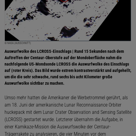
© NASA (AUSSCHNITT)
Auswurfwolke des LCROSS-Einschlags | Rund 15 Sekunden nach dem
Auftreffen der Centaur-Oberstufe auf der Mondoberfläche nahm die
nachfolgende US-Mondsonde LCROSS die Auswurfwolke des Einschlags
auf (roter Kreis). Das Bild wurde extrem kontrastverstärkt und aufgehellt,
um die die sehr schwache, rund sechs bis acht Kilometer große
Auswurfwolke sichtbar zu machen.
Umso mehr hatten die Amerikaner die Werbetrommel gerührt, als
am 18. Juni der amerikanische Lunar Reconnaissance Orbiter
huckepack mit dem Lunar Crater Observation and Sensing Satellite
(LCROSS) gestartet wurde. Letzterer übernahm die Aufgabe, in
einer Kamikaze-Mission die Auswurfswolke der Centaur-
Trägerrakete zu analysieren, die vier Minuten vor dem