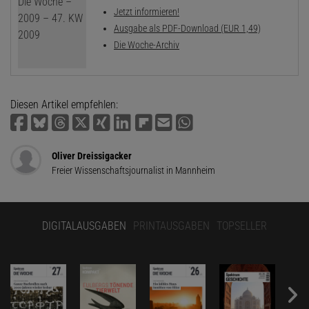
Jetzt informieren!
Ausgabe als PDF-Download (EUR 1,49)
Die Woche-Archiv
Diesen Artikel empfehlen:
Oliver Dreissigacker
Freier Wissenschaftsjournalist in Mannheim
DIGITALAUSGABEN
PRINTAUSGABEN
TOPSELLER