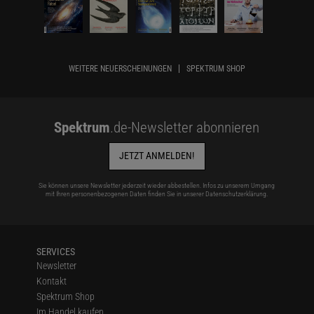
WEITERE NEUERSCHEINUNGEN
SPEKTRUM SHOP
Spektrum
.de-Newsletter abonnieren
JETZT ANMELDEN!
Sie können unsere Newsletter jederzeit wieder abbestellen. Infos zu unserem Umgang
mit Ihren personenbezogenen Daten finden Sie in unserer
Datenschutzerklärung
.
SERVICES
Newsletter
Kontakt
Spektrum Shop
Im Handel kaufen