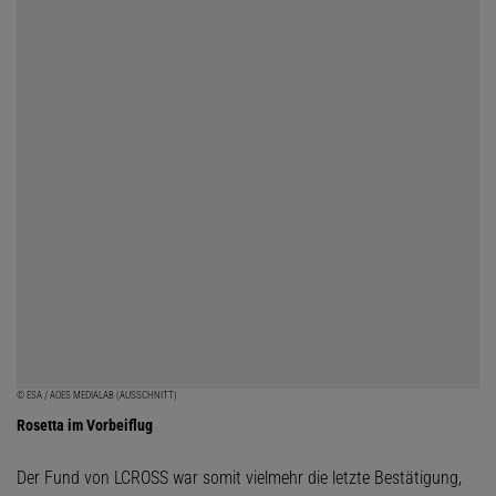
© ESA / AOES MEDIALAB (AUSSCHNITT)
Rosetta im Vorbeiflug
Der Fund von LCROSS war somit vielmehr die letzte Bestätigung,