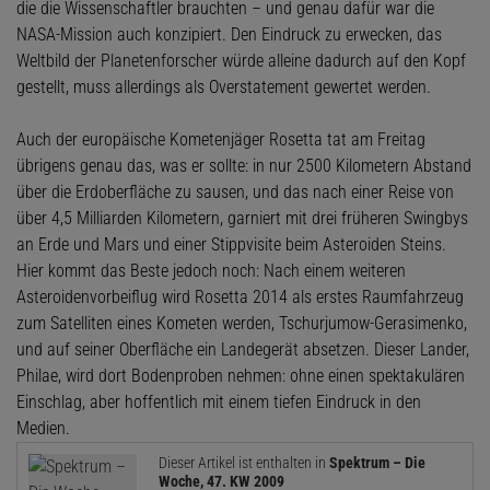
die die Wissenschaftler brauchten – und genau dafür war die
NASA-Mission auch konzipiert. Den Eindruck zu erwecken, das
Weltbild der Planetenforscher würde alleine dadurch auf den Kopf
gestellt, muss allerdings als Overstatement gewertet werden.
Auch der europäische Kometenjäger Rosetta tat am Freitag
übrigens genau das, was er sollte: in nur 2500 Kilometern Abstand
über die Erdoberfläche zu sausen, und das nach einer Reise von
über 4,5 Milliarden Kilometern, garniert mit drei früheren Swingbys
an Erde und Mars und einer Stippvisite beim Asteroiden Steins.
Hier kommt das Beste jedoch noch: Nach einem weiteren
Asteroidenvorbeiflug wird Rosetta 2014 als erstes Raumfahrzeug
zum Satelliten eines Kometen werden, Tschurjumow-Gerasimenko,
und auf seiner Oberfläche ein Landegerät absetzen. Dieser Lander,
Philae, wird dort Bodenproben nehmen: ohne einen spektakulären
Einschlag, aber hoffentlich mit einem tiefen Eindruck in den
Medien.
Dieser Artikel ist enthalten in
Spektrum – Die
Woche, 47. KW 2009