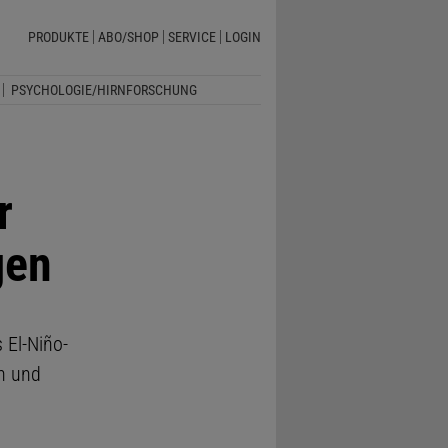
PRODUKTE
ABO/SHOP
SERVICE
LOGIN
PSYCHOLOGIE/HIRNFORSCHUNG
r
gen
 El-Niño-
en und