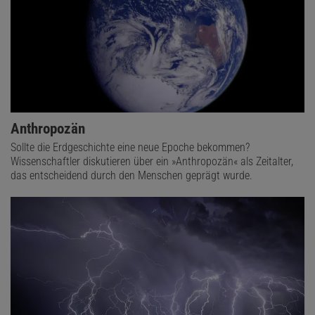
Anthropozän
Sollte die Erdgeschichte eine neue Epoche bekommen?
Wissenschaftler diskutieren über ein »Anthropozän« als Zeitalter,
das entscheidend durch den Menschen geprägt wurde.