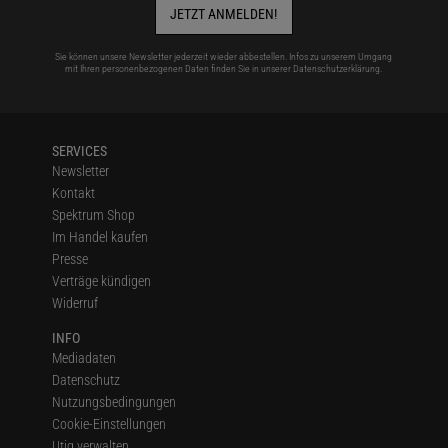
JETZT ANMELDEN!
Sie können unsere Newsletter jederzeit wieder abbestellen. Infos zu unserem Umgang
mit Ihren personenbezogenen Daten finden Sie in unserer
Datenschutzerklärung
.
SERVICES
Newsletter
Kontakt
Spektrum Shop
Im Handel kaufen
Presse
Verträge kündigen
Widerruf
INFO
Mediadaten
Datenschutz
Nutzungsbedingungen
Cookie-Einstellungen
Utiq verwalten