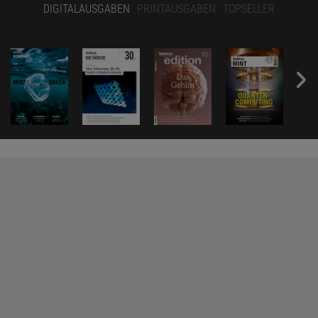
DIGITALAUSGABEN
PRINTAUSGABEN
TOPSELLER