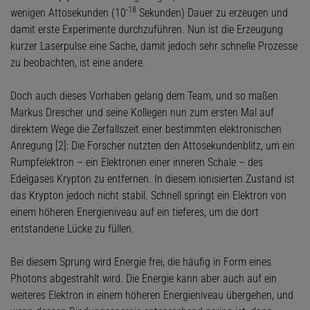
-18
wenigen Attosekunden (10
Sekunden) Dauer zu erzeugen und
damit erste Experimente durchzuführen. Nun ist die Erzeugung
kurzer Laserpulse eine Sache, damit jedoch sehr schnelle Prozesse
zu beobachten, ist eine andere.
Doch auch dieses Vorhaben gelang dem Team, und so maßen
Markus Drescher und seine Kollegen nun zum ersten Mal auf
direktem Wege die Zerfallszeit einer bestimmten elektronischen
Anregung [2]: Die Forscher nutzten den Attosekundenblitz, um ein
Rumpfelektron – ein Elektronen einer inneren Schale – des
Edelgases Krypton zu entfernen. In diesem ionisierten Zustand ist
das Krypton jedoch nicht stabil. Schnell springt ein Elektron von
einem höheren Energieniveau auf ein tieferes, um die dort
entstandene Lücke zu füllen.
Bei diesem Sprung wird Energie frei, die häufig in Form eines
Photons abgestrahlt wird. Die Energie kann aber auch auf ein
weiteres Elektron in einem höheren Energieniveau übergehen, und