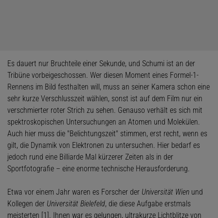
Es dauert nur Bruchteile einer Sekunde, und Schumi ist an der
Tribüne vorbeigeschossen. Wer diesen Moment eines Formel-1-
Rennens im Bild festhalten will, muss an seiner Kamera schon eine
sehr kurze Verschlusszeit wählen, sonst ist auf dem Film nur ein
verschmierter roter Strich zu sehen. Genauso verhält es sich mit
spektroskopischen Untersuchungen an Atomen und Molekülen.
Auch hier muss die "Belichtungszeit" stimmen, erst recht, wenn es
gilt, die Dynamik von Elektronen zu untersuchen. Hier bedarf es
jedoch rund eine Billiarde Mal kürzerer Zeiten als in der
Sportfotografie – eine enorme technische Herausforderung.
Etwa vor einem Jahr waren es Forscher der
Universität Wien
und
Kollegen der
Universität Bielefeld
, die diese Aufgabe erstmals
meisterten [1]. Ihnen war es gelungen, ultrakurze Lichtblitze von