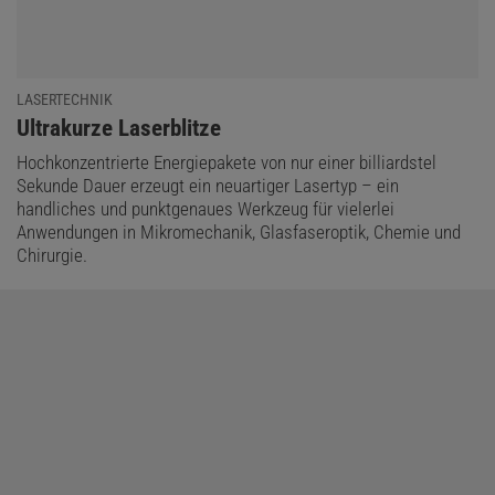
LASERTECHNIK
:
Ultrakurze Laserblitze
Hochkonzentrierte Energiepakete von nur einer billiardstel
Sekunde Dauer erzeugt ein neuartiger Lasertyp – ein
handliches und punktgenaues Werkzeug für vielerlei
Anwendungen in Mikromechanik, Glasfaseroptik, Chemie und
Chirurgie.