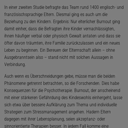
In einer zweiten Studie befragte das Team rund 1400 englisch- und
französischsprachige Eltern. Diesmal ging es auch um die
Beziehung zu den Kindern. Ergebnis: Nur elterlicher Burnout ging
damit einher, dass die Befragten ihre Kinder vernachlässigten,
ihnen häufiger verbal oder physisch Gewalt antaten und dass sie
öfter davon träumten, ihre Familie zurückzulassen und ein neues
Leben zu beginnen. Ein Bereuen der Elternschaft allein – ohne
Ausgebranntsein also – stand nicht mit solchen Aussagen in
Verbindung.
Auch wenn es Überschneidungen gebe, müsse man die beiden
Phänomene getrennt betrachten, so die Forschenden. Dies habe
Konsequenzen für die Psychotherapie. Burnout, der anscheinend
mit einer stärkeren Gefährdung des Kindeswohls einhergeht, lasse
sich etwa über bessere Aufklärung zum Thema und individuelle
Strategien zum Stressmanagement angehen. Hadern Eltern
dagegen mit ihrer Lebensplanung, seien akzeptanz- oder
sinnorientierte Therapien besser. In jedem Fall komme eine