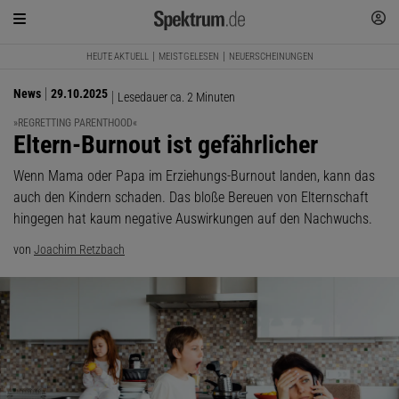
HEUTE AKTUELL
MEISTGELESEN
NEUERSCHEINUNGEN
News
29.10.2025
Lesedauer ca. 2 Minuten
»REGRETTING PARENTHOOD«
:
Eltern-Burnout ist gefährlicher
Wenn Mama oder Papa im Erziehungs-Burnout landen, kann das
auch den Kindern schaden. Das bloße Bereuen von Elternschaft
hingegen hat kaum negative Auswirkungen auf den Nachwuchs.
von
Joachim Retzbach