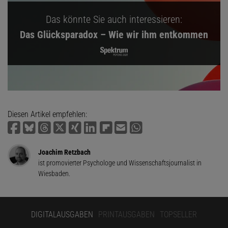
Das könnte Sie auch interessieren:
Das Glücksparadox – Wie wir ihm entkommen
Diesen Artikel empfehlen:
Joachim Retzbach
ist promovierter Psychologe und Wissenschaftsjournalist in
Wiesbaden.
DIGITALAUSGABEN
PRINTAUSGABEN
TOPSELLER