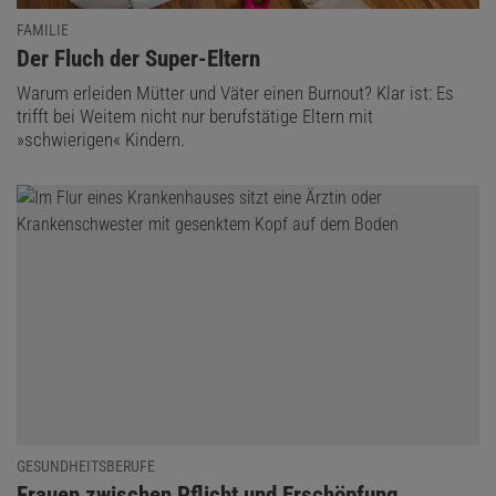
FAMILIE
:
Der Fluch der Super-Eltern
Warum erleiden Mütter und Väter einen Burnout? Klar ist: Es
trifft bei Weitem nicht nur berufstätige Eltern mit
»schwierigen« Kindern.
GESUNDHEITSBERUFE
:
Frauen zwischen Pflicht und Erschöpfung