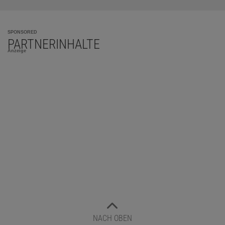
SPONSORED
PARTNERINHALTE
Anzeige
NACH OBEN