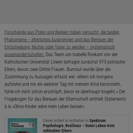
Forschende aus Polen und Belgien haben versucht, die beiden
Phänomene – elterliches Ausbrennen und das Bereuen der
Entscheidung, Mutter oder Vater zu werden – systematisch
auseinanderzuhalten.
Das Team um Isabelle Roskam von der
Katholischen Universität Löwen befragte zunächst 973 polnische
Eltern, davon zwei Drittel Frauen. Burnout wurde über die
Zustimmung zu Aussagen erfasst wie: »Wenn ich morgens
aufstehe und mir ein weiterer Tag mit meinem Kind bevorsteht,
fühle ich mich schon erschöpft, bevor es überhaupt losgeht.« Der
Fragebogen für das Bereuen der Elternschaft enthielt Statements
à la »Ohne Kinder wäre mein Leben besser«.
Dieser Artikel ist enthalten in
Spektrum
Psychologie, Resilienz – Gutes Leben trotz
schlechter Eltern