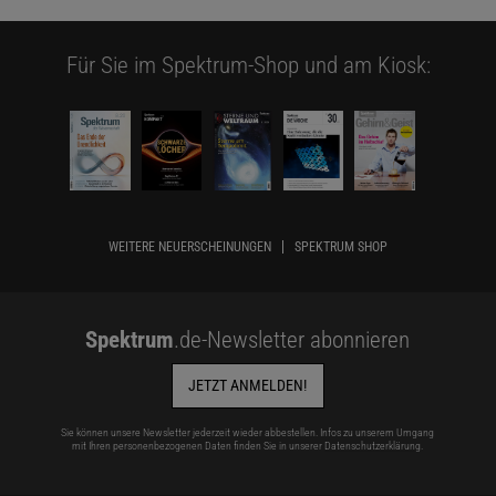
Für Sie im Spektrum-Shop und am Kiosk:
WEITERE NEUERSCHEINUNGEN
SPEKTRUM SHOP
Spektrum
.de-Newsletter abonnieren
JETZT ANMELDEN!
Sie können unsere Newsletter jederzeit wieder abbestellen. Infos zu unserem Umgang
mit Ihren personenbezogenen Daten finden Sie in unserer
Datenschutzerklärung
.