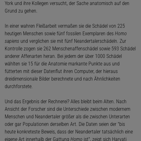
York und ihre Kollegen versucht, der Sache anatomisch auf den
Grund zu gehen.
In einer wahren Fleißarbeit vermaßen sie die Schädel von 225
heutigen Menschen sowie fünf fossilen Exemplaren des
Homo
sapiens
und verglichen sie mit fünf Neandertalerschädeln. Zur
Kontrolle zogen sie 262 Menschenaffenschädel sowie 593 Schädel
anderer Affenarten heran. Bei jedem der über 1000 Schädel
wählten sie 15 für die Anatomie markante Punkte aus und
fütterten mit dieser Datenflut ihren Computer, der hieraus
dreidimensionale Bilder berechnete und nach Ähnlichkeiten
durchforstete.
Und das Ergebnis der Rechnerei? Alles bleibt beim Alten. Nach
Ansicht der Forscher sind die Unterschiede zwischen modernem
Menschen und Neandertaler größer als die zwischen Unterarten
oder gar Populationen derselben Art. Die Daten seien der "bis
heute konkreteste Beweis, dass der Neandertaler tatsächlich eine
eigene Art innerhalb der Gattung
Homo
ist", zeigt sich Harvati