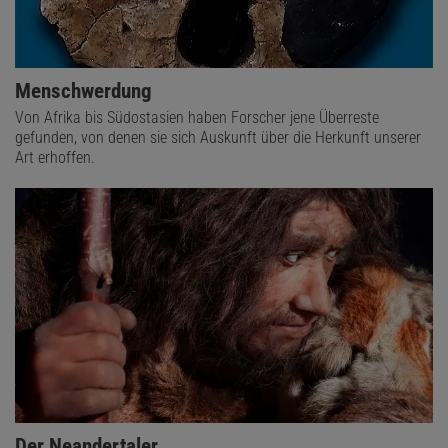
Menschwerdung
Von Afrika bis Südostasien haben Forscher jene Überreste
gefunden, von denen sie sich Auskunft über die Herkunft unserer
Art erhoffen.
Der Neandertaler