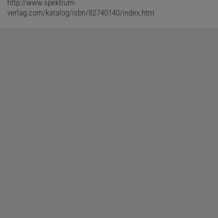
http://www.spektrum-
verlag.com/katalog/isbn/82740140/index.htm