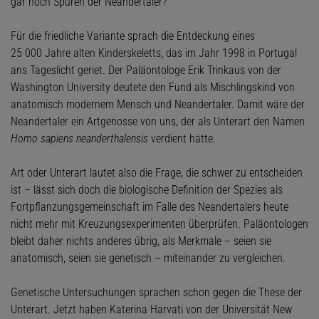
gar noch Spuren der Neandertaler?
Für die friedliche Variante sprach die Entdeckung eines
25 000 Jahre alten Kinderskeletts, das im Jahr 1998 in Portugal
ans Tageslicht geriet. Der Paläontologe Erik Trinkaus von der
Washington University deutete den Fund als Mischlingskind von
anatomisch modernem Mensch und Neandertaler. Damit wäre der
Neandertaler ein Artgenosse von uns, der als Unterart den Namen
Homo sapiens neanderthalensis
verdient hätte.
Art oder Unterart lautet also die Frage, die schwer zu entscheiden
ist – lässt sich doch die biologische Definition der Spezies als
Fortpflanzungsgemeinschaft im Falle des Neandertalers heute
nicht mehr mit Kreuzungsexperimenten überprüfen. Paläontologen
bleibt daher nichts anderes übrig, als Merkmale – seien sie
anatomisch, seien sie genetisch – miteinander zu vergleichen.
Genetische Untersuchungen sprachen schon gegen die These der
Unterart. Jetzt haben Katerina Harvati von der Universität New