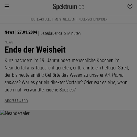
HEUTE AKTUELL
MEISTGELESEN
NEUERSCHEINUNGEN
News
27.01.2004
Lesedauer ca. 2 Minuten
NEWS
:
Ende der Weisheit
Kurz nachdem im 19. Jahrhundert menschliche Knochen im
Neandertal ans Tageslicht gerieten, entbrannte ein heftiger Streit,
der bis heute anhält: Gehörte das Wesen zu unserer Art
Homo
sapiens
? War es gar ein direkter Vorfahr? Oder war es eine, wenn
auch nah verwandte, eigene Spezies?
Andreas Jahn