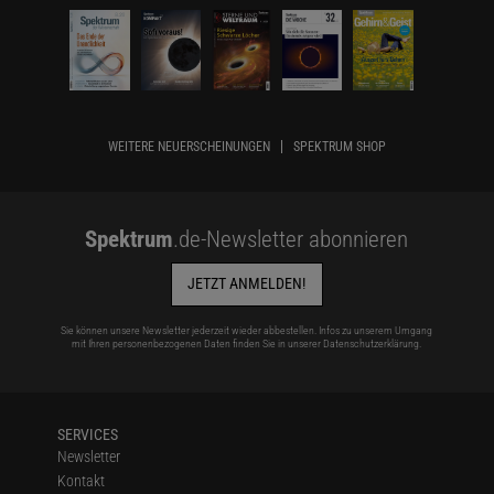
WEITERE NEUERSCHEINUNGEN
SPEKTRUM SHOP
Spektrum
.de-Newsletter abonnieren
JETZT ANMELDEN!
Sie können unsere Newsletter jederzeit wieder abbestellen. Infos zu unserem Umgang
mit Ihren personenbezogenen Daten finden Sie in unserer
Datenschutzerklärung
.
SERVICES
Newsletter
Kontakt