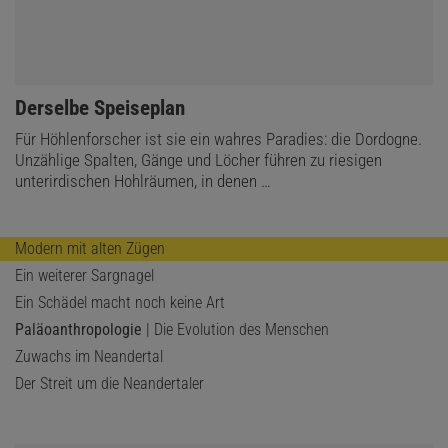
:
Derselbe Speiseplan
Für Höhlenforscher ist sie ein wahres Paradies: die Dordogne.
Unzählige Spalten, Gänge und Löcher führen zu riesigen
unterirdischen Hohlräumen, in denen …
Modern mit alten Zügen
Ein weiterer Sargnagel
Ein Schädel macht noch keine Art
Paläoanthropologie
| Die Evolution des Menschen
Zuwachs im Neandertal
Der Streit um die Neandertaler