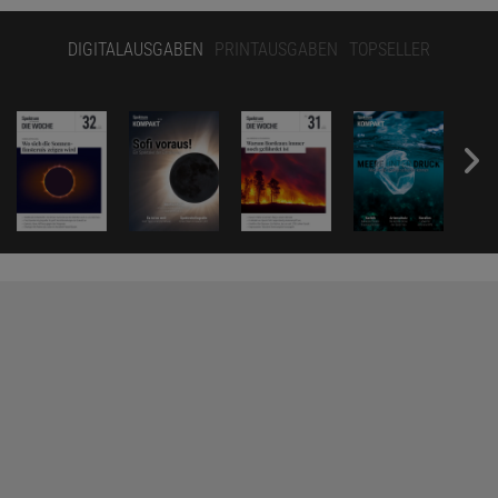
DIGITALAUSGABEN
PRINTAUSGABEN
TOPSELLER