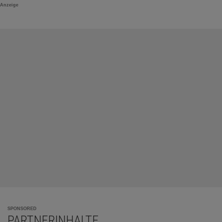
Anzeige
SPONSORED
PARTNERINHALTE