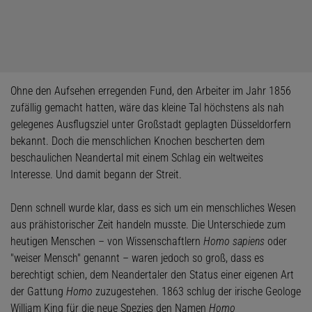
Ohne den Aufsehen erregenden Fund, den Arbeiter im Jahr 1856
zufällig gemacht hatten, wäre das kleine Tal höchstens als nah
gelegenes Ausflugsziel unter Großstadt geplagten Düsseldorfern
bekannt. Doch die menschlichen Knochen bescherten dem
beschaulichen Neandertal mit einem Schlag ein weltweites
Interesse. Und damit begann der Streit.
Denn schnell wurde klar, dass es sich um ein menschliches Wesen
aus prähistorischer Zeit handeln musste. Die Unterschiede zum
heutigen Menschen – von Wissenschaftlern
Homo sapiens
oder
"weiser Mensch" genannt – waren jedoch so groß, dass es
berechtigt schien, dem Neandertaler den Status einer eigenen Art
der Gattung
Homo
zuzugestehen. 1863 schlug der irische Geologe
William King für die neue Spezies den Namen
Homo