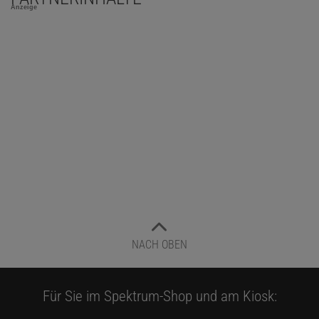
Anzeige
NACH OBEN
Für Sie im Spektrum-Shop und am Kiosk: