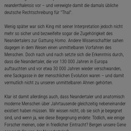
neanderthalensis
vor – und verewigte damit die damals übliche
deutsche Rechtschreibung für "Thal".
Wenig später war sich King mit seiner Interpretation jedoch nicht
mehr so sicher und bezweifelte sogar die Zugehörigkeit des
Neandertalers zur Gattung
Homo
. Andere Wissenschaftler sahen
dagegen in dem Wesen einen unmittelbaren Vorfahren des
Menschen. Doch nach und nach setzte sich die Erkenntnis durch,
dass die Neandertaler, die vor 130 000 Jahren in Europa
auftauchten und vor etwa 30 000 Jahren wieder verschwanden,
eine Sackgasse in der menschlichen Evolution waren – und damit
vermutlich nicht zu unseren unmittelbaren Ahnen gehörten.
Klar ist damit allerdings auch, dass Neandertaler und anatomisch
moderne Menschen über Jahrtausende gleichzeitig nebeneinander
existiert haben müssen. Wir wissen nicht, ob sie sich je begegnet
sind, und wenn ja, wie diese Begegnung endete: Tödlich, wie einige
Forscher meinen, oder in friedlicher Eintracht? Bergen unsere Gene