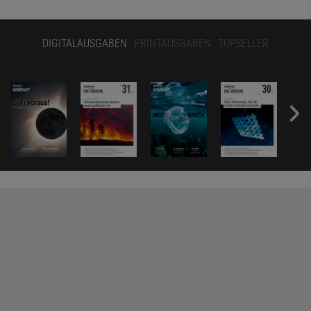
DIGITALAUSGABEN
PRINTAUSGABEN
TOPSELLER