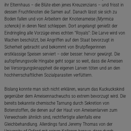
ihr Elternhaus – die Blüte eben jenes Kreuzenzians – und frisst in
dessen Fruchtknoten die Samen auf. Danach lässt sie sich zu
Boden fallen und von Arbeitern der Knotenameise
(Myrmica
schencki)
in deren Nest schleppen. Dort angelangt genießt der
Eindringling alle Vorzüge eines echten "Royals": Die Larve wird von
Wachen beschützt, bei Angriffen auf den Staat bevorzugt in
Sicherheit gebracht und bekommt von Brutpflegerinnen
erstklassige Speisen serviert – oder besser: hervor gewürgt. Die
aufopferungsvolle Hingabe geht sogar so weit, dass die Ameisen
bei Versorgungsknappheit die eigenen Larven töten und an den
hochherrschaftlichen Sozialparasiten verfüttern.
Bislang konnte man sich nicht erklären, warum das Kuckuckskind
gegenüber dem Ameisennachwuchs so extrem bevorzugt wird. Die
bereits bekannte chemische Tarnung durch Sekretion von
Botenstoffen, die denen auf der Haut von Ameisenlarven zum
Verwechseln ähnlich sind, rechtfertigte allenfalls eine
Gleichbehandlung. Allerdings fand Jeremy Thomas von der