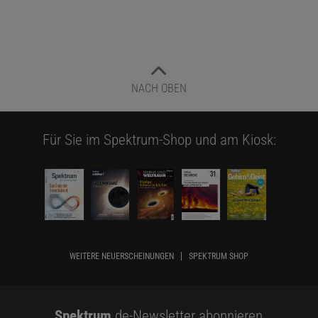
NACH OBEN
Für Sie im Spektrum-Shop und am Kiosk:
WEITERE NEUERSCHEINUNGEN
SPEKTRUM SHOP
Spektrum
.de-Newsletter abonnieren