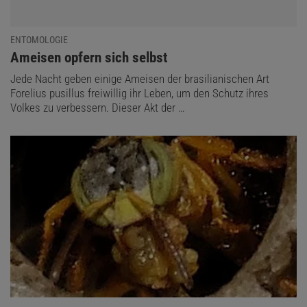
ENTOMOLOGIE
:
Ameisen opfern sich selbst
Jede Nacht geben einige Ameisen der brasilianischen Art
Forelius pusillus freiwillig ihr Leben, um den Schutz ihres
Volkes zu verbessern. Dieser Akt der …