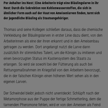
Per Anhalter ins Nest | Eine Arbeiterin trägt eine Bläulingslarve in ihr
Nest: Durch die Sekrektion von Kohlenwasserstoffen, die sich in
ähnlicher Form auch auf der Haut von Ameisenlarven finden, tarnt sich
der jugendliche Bläuling als Staatsangehöriger.
Thomas und seine Kollegen schließen daraus, dass die chemische
Verkleidung der Bläulingslarven in erster Linie dazu dient, von den
Arbeiterinnen als eine der ihren erkannt und in den Ameisenbau
getragen zu werden. Dort angelangt nutzt die Larve dann
zusätzlich ihr stimmliches Talent, um die Königin zu imitieren und
einen bevorzugten Status im Kastensystem des Staats zu
erlangen. So wird sie sowohl bei der Fütterung als auch bei
Rettungsmaßnahmen im Kriegsfall von den Arbeitern bevorzugt,
die in der falschen Königin einen höheren Wert sehen als in den
eigenen Larven.
Der Schwindel bleibt jedoch nicht unentdeckt: Schlüpft nach der
Metamorphose aus der Puppe der fertige Schmetterling, dem die
tarnenden Pheromone fehlen, wird er von den Ameisen als Feind