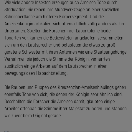
Wie viele andere Insekten erzeugen auch Ameisen Töne durch
Stridulation: Sie reiben ihre Mundwerkzeuge an einer speziellen
Schrilloberfläche am hinteren Körpersegment. Und die
Ameisenkönigin artikuliert sich offensichtlich völlig anders als ihre
Untertanen: Spielten die Forscher ihrer Laborkolonie beide
Tonarten vor, kamen die Bediensteten angelaufen, versammelten
sich um den Lautsprecher und betasteten die etwas zu groß
geratene Schwester mit ihren Antennen wie eine Staatsangehörige.
Vernahmen sie jedoch die Stimme der Königin, verharrten
zusätzlich einige Arbeiter auf dem Lautsprecher in einer
bewegungslosen Habachtstellung.
Die Raupen und Puppen des Kreuzenzian-Ameisenbläulings geben
ebenfalls Töne von sich, die denen der Königin sehr ähnlich sind.
Beschallten die Forscher die Ameisen damit, glaubten einige
Arbeiter offenbar, die Stimme ihrer Majestät zu hören und standen
wie zuvor beim Original gerade.