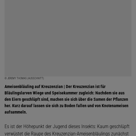
© JEREMY THOMAS (AUSSCHNITT)
Ameisenbläuling auf Kreuzenzian | Der Kreuzenzian ist für
Bläulingslarven Wiege und Speisekammer zugleich: Nachdem sie aus
den Eiern geschlüpft sind, machen sie sich über die Samen der Pflanzen
her. Kurz darauf lassen sie sich zu Boden fallen und von Knotenameisen
aufsammeln.
Es ist der Höhepunkt der Jugend dieses Insekts: Kaum geschlüpft
verwüstet die Raupe des Kreuzenzian-Ameisenbläulings zunächst