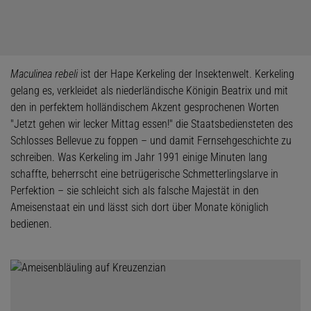
Maculinea rebeli
ist der Hape Kerkeling der Insektenwelt. Kerkeling
gelang es, verkleidet als niederländische Königin Beatrix und mit
den in perfektem holländischem Akzent gesprochenen Worten
"Jetzt gehen wir lecker Mittag essen!" die Staatsbediensteten des
Schlosses Bellevue zu foppen – und damit Fernsehgeschichte zu
schreiben. Was Kerkeling im Jahr 1991 einige Minuten lang
schaffte, beherrscht eine betrügerische Schmetterlingslarve in
Perfektion – sie schleicht sich als falsche Majestät in den
Ameisenstaat ein und lässt sich dort über Monate königlich
bedienen.