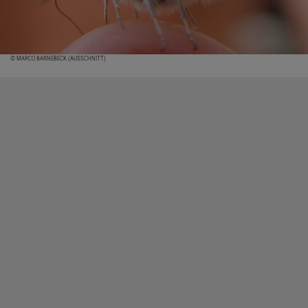
© MARCO BARNEBECK (AUSSCHNITT)