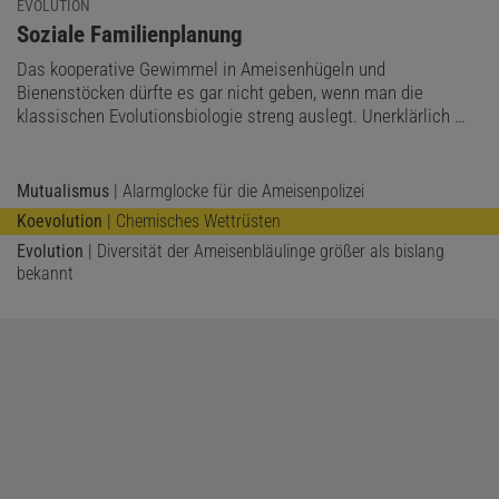
EVOLUTION
:
Soziale Familienplanung
Das kooperative Gewimmel in Ameisenhügeln und
Bienenstöcken dürfte es gar nicht geben, wenn man die
klassischen Evolutionsbiologie streng auslegt. Unerklärlich …
Mutualismus
| Alarmglocke für die Ameisenpolizei
Koevolution
| Chemisches Wettrüsten
Evolution
| Diversität der Ameisenbläulinge größer als bislang
bekannt