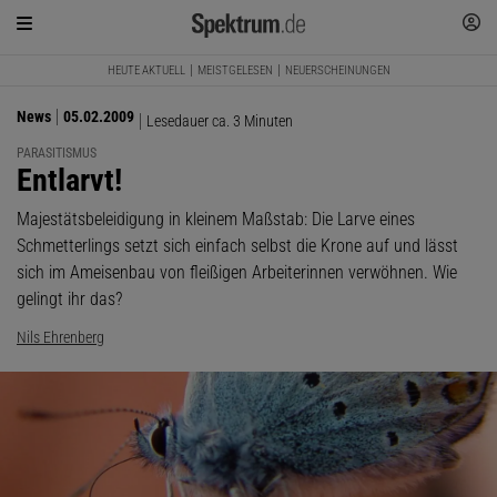
HEUTE AKTUELL
MEISTGELESEN
NEUERSCHEINUNGEN
News
05.02.2009
Lesedauer ca. 3 Minuten
PARASITISMUS
:
Entlarvt!
Majestätsbeleidigung in kleinem Maßstab: Die Larve eines
Schmetterlings setzt sich einfach selbst die Krone auf und lässt
sich im Ameisenbau von fleißigen Arbeiterinnen verwöhnen. Wie
gelingt ihr das?
Nils Ehrenberg