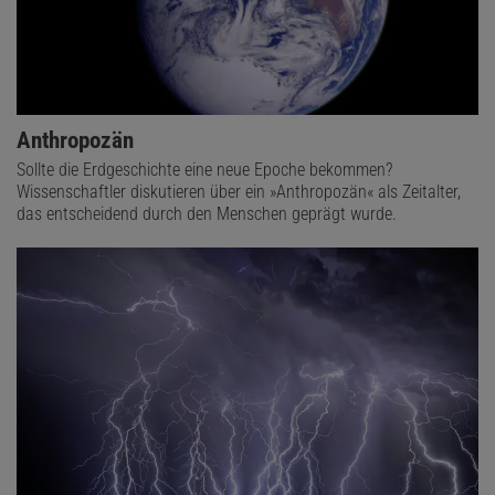
Anthropozän
Sollte die Erdgeschichte eine neue Epoche bekommen?
Wissenschaftler diskutieren über ein »Anthropozän« als Zeitalter,
das entscheidend durch den Menschen geprägt wurde.