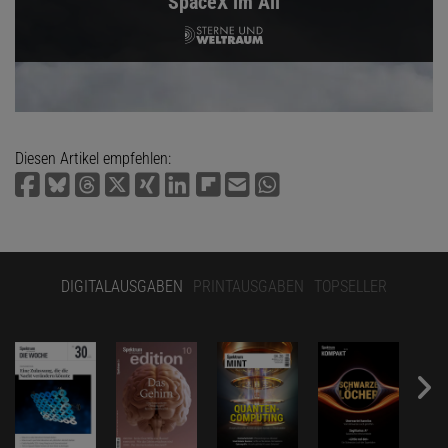
SpaceX im All
Diesen Artikel empfehlen:
DIGITALAUSGABEN
PRINTAUSGABEN
TOPSELLER