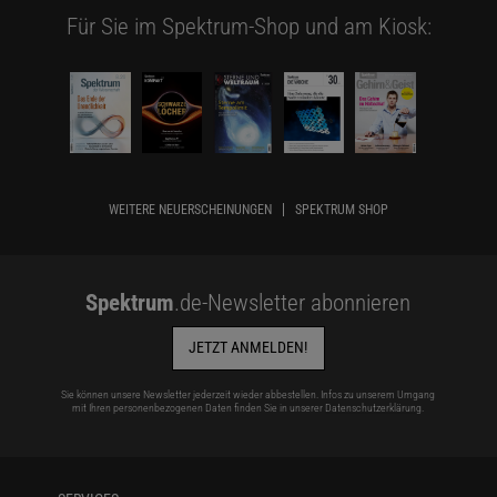
Für Sie im Spektrum-Shop und am Kiosk:
WEITERE NEUERSCHEINUNGEN
SPEKTRUM SHOP
Spektrum
.de-Newsletter abonnieren
JETZT ANMELDEN!
Sie können unsere Newsletter jederzeit wieder abbestellen. Infos zu unserem Umgang
mit Ihren personenbezogenen Daten finden Sie in unserer
Datenschutzerklärung
.