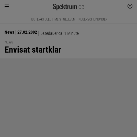
HEUTE AKTUELL
MEISTGELESEN
NEUERSCHEINUNGEN
News
27.02.2002
Lesedauer ca. 1 Minute
NEWS
:
Envisat startklar