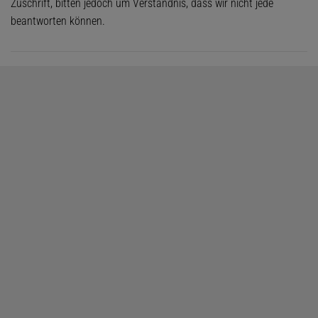
Zuschrift, bitten jedoch um Verständnis, dass wir nicht jede
beantworten können.