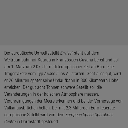
Der europäische Umweltsatellit
Envisat
steht auf dem
Weltraumbahnhof Kourou in Französisch-Guyana bereit und soll
am 1. März um 2:07 Uhr mitteleuropäischer Zeit an Bord einer
Trägerrakete vom Typ
Ariane 5
ins All starten. Geht alles gut, wird
er 26 Minuten später seine Umlaufbahn in 800 Kilometern Höhe
erreichen. Der gut acht Tonnen schwere Satellit soll die
Veränderungen in der irdischen Atmosphäre messen,
Verunreinigungen der Meere erkennen und bei der Vorhersage von
Vulkanausbrüchen helfen. Der mit 2,3 Milliarden Euro teuerste
europäische Satellit wird von dem
European Space Operations
Centre
in Darmstadt gesteuert.