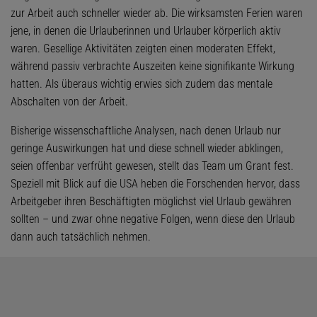
zur Arbeit auch schneller wieder ab. Die wirksamsten Ferien waren
jene, in denen die Urlauberinnen und Urlauber körperlich aktiv
waren. Gesellige Aktivitäten zeigten einen moderaten Effekt,
während passiv verbrachte Auszeiten keine signifikante Wirkung
hatten. Als überaus wichtig erwies sich zudem das mentale
Abschalten von der Arbeit.
Bisherige wissenschaftliche Analysen, nach denen Urlaub nur
geringe Auswirkungen hat und diese schnell wieder abklingen,
seien offenbar verfrüht gewesen, stellt das Team um Grant fest.
Speziell mit Blick auf die USA heben die Forschenden hervor, dass
Arbeitgeber ihren Beschäftigten möglichst viel Urlaub gewähren
sollten – und zwar ohne negative Folgen, wenn diese den Urlaub
dann auch tatsächlich nehmen.