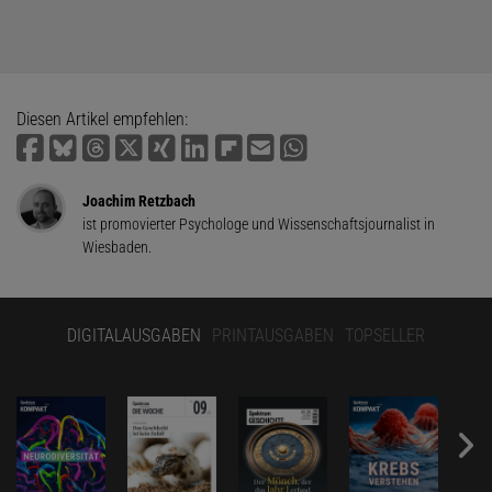
Diesen Artikel empfehlen:
Joachim Retzbach
ist promovierter Psychologe und Wissenschaftsjournalist in
Wiesbaden.
DIGITALAUSGABEN
PRINTAUSGABEN
TOPSELLER