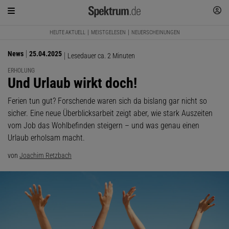
HEUTE AKTUELL
MEISTGELESEN
NEUERSCHEINUNGEN
News
25.04.2025
Lesedauer ca. 2 Minuten
ERHOLUNG
:
Und Urlaub wirkt doch!
Ferien tun gut? Forschende waren sich da bislang gar nicht so
sicher. Eine neue Überblicksarbeit zeigt aber, wie stark Auszeiten
vom Job das Wohlbefinden steigern – und was genau einen
Urlaub erholsam macht.
von
Joachim Retzbach