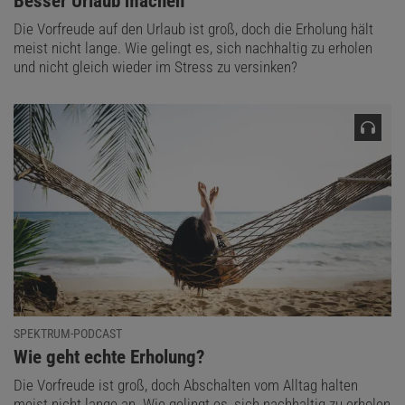
:
Besser Urlaub machen
Die Vorfreude auf den Urlaub ist groß, doch die Erholung hält
meist nicht lange. Wie gelingt es, sich nachhaltig zu erholen
und nicht gleich wieder im Stress zu versinken?
SPEKTRUM-PODCAST
:
Wie geht echte Erholung?
Die Vorfreude ist groß, doch Abschalten vom Alltag halten
meist nicht lange an. Wie gelingt es, sich nachhaltig zu erholen