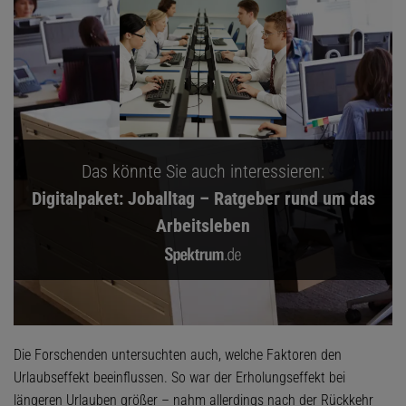
Das könnte Sie auch interessieren:
Digitalpaket: Joballtag – Ratgeber rund um das
Arbeitsleben
Die Forschenden untersuchten auch, welche Faktoren den
Urlaubseffekt beeinflussen. So war der Erholungseffekt bei
längeren Urlauben größer – nahm allerdings nach der Rückkehr