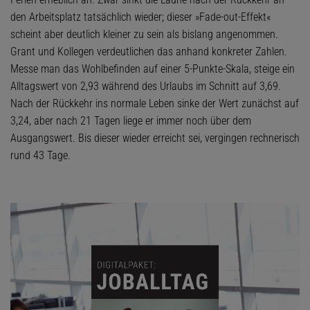
den Arbeitsplatz tatsächlich wieder; dieser »Fade-out-Effekt«
scheint aber deutlich kleiner zu sein als bislang angenommen.
Grant und Kollegen verdeutlichen das anhand konkreter Zahlen.
Messe man das Wohlbefinden auf einer 5-Punkte-Skala, steige ein
Alltagswert von 2,93 während des Urlaubs im Schnitt auf 3,69.
Nach der Rückkehr ins normale Leben sinke der Wert zunächst auf
3,24, aber nach 21 Tagen liege er immer noch über dem
Ausgangswert. Bis dieser wieder erreicht sei, vergingen rechnerisch
rund 43 Tage.