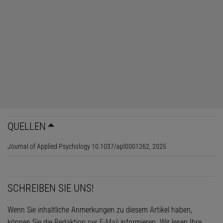
QUELLEN
Journal of Applied Psychology 10.1037/apl0001262, 2025
SCHREIBEN SIE UNS!
Wenn Sie inhaltliche Anmerkungen zu diesem Artikel haben,
können Sie die Redaktion
per E-Mail
informieren. Wir lesen Ihre