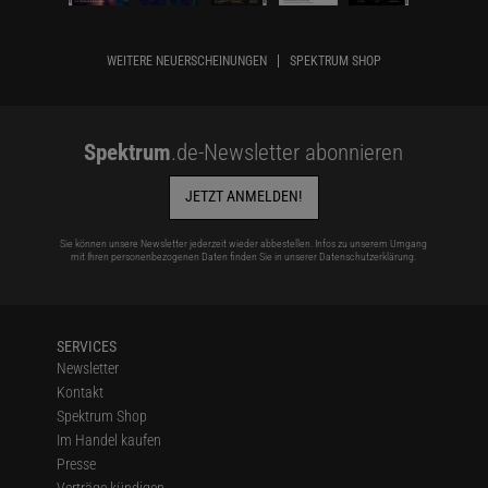
WEITERE NEUERSCHEINUNGEN
SPEKTRUM SHOP
Spektrum
.de-Newsletter abonnieren
JETZT ANMELDEN!
Sie können unsere Newsletter jederzeit wieder abbestellen. Infos zu unserem Umgang
mit Ihren personenbezogenen Daten finden Sie in unserer
Datenschutzerklärung
.
SERVICES
Newsletter
Kontakt
Spektrum Shop
Im Handel kaufen
Presse
Verträge kündigen