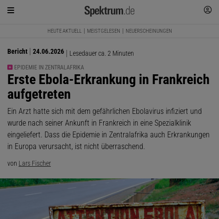
HEUTE AKTUELL
MEISTGELESEN
NEUERSCHEINUNGEN
Bericht
24.06.2026
Lesedauer ca. 2 Minuten
EPIDEMIE IN ZENTRALAFRIKA
:
Erste Ebola-Erkrankung in Frankreich
aufgetreten
Ein Arzt hatte sich mit dem gefährlichen Ebolavirus infiziert und
wurde nach seiner Ankunft in Frankreich in eine Spezialklinik
eingeliefert. Dass die Epidemie in Zentralafrika auch Erkrankungen
in Europa verursacht, ist nicht überraschend.
von
Lars Fischer