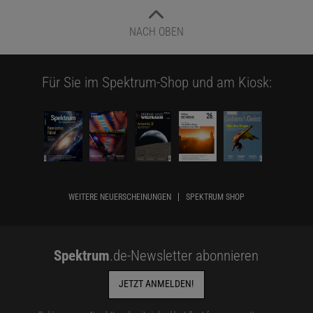
NACH OBEN
Für Sie im Spektrum-Shop und am Kiosk:
WEITERE NEUERSCHEINUNGEN
SPEKTRUM SHOP
Spektrum
.de-Newsletter abonnieren
JETZT ANMELDEN!