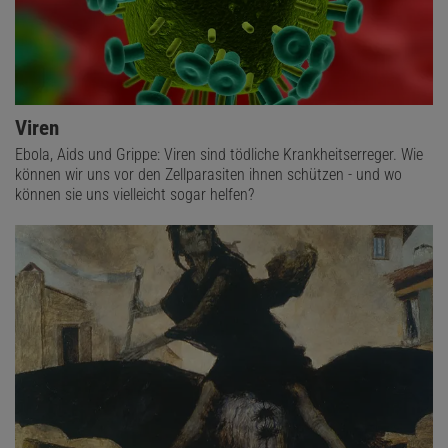
Viren
Ebola, Aids und Grippe: Viren sind tödliche Krankheitserreger. Wie
können wir uns vor den Zellparasiten ihnen schützen - und wo
können sie uns vielleicht sogar helfen?