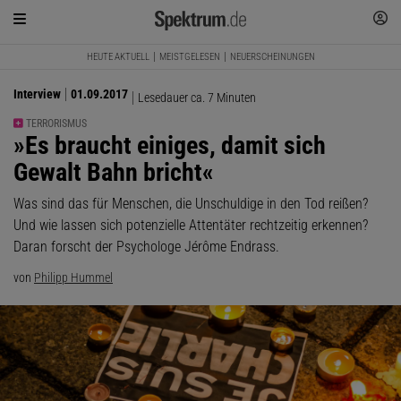
HEUTE AKTUELL
MEISTGELESEN
NEUERSCHEINUNGEN
Interview
01.09.2017
Lesedauer ca. 7 Minuten
TERRORISMUS
:
»Es braucht einiges, damit sich
Gewalt Bahn bricht«
Was sind das für Menschen, die Unschuldige in den Tod reißen?
Und wie lassen sich potenzielle Attentäter rechtzeitig erkennen?
Daran forscht der Psychologe Jérôme Endrass.
von
Philipp Hummel