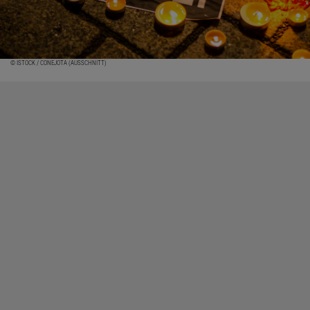
© ISTOCK / CONEJOTA (AUSSCHNITT)