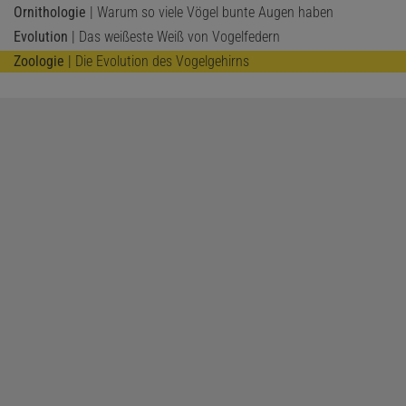
Ornithologie
| Warum so viele Vögel bunte Augen haben
Evolution
| Das weißeste Weiß von Vogelfedern
Zoologie
| Die Evolution des Vogelgehirns