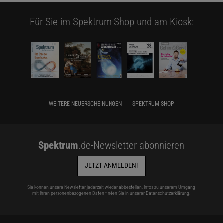
Für Sie im Spektrum-Shop und am Kiosk:
WEITERE NEUERSCHEINUNGEN
SPEKTRUM SHOP
Spektrum
.de-Newsletter abonnieren
JETZT ANMELDEN!
Sie können unsere Newsletter jederzeit wieder abbestellen. Infos zu unserem Umgang
mit Ihren personenbezogenen Daten finden Sie in unserer
Datenschutzerklärung
.