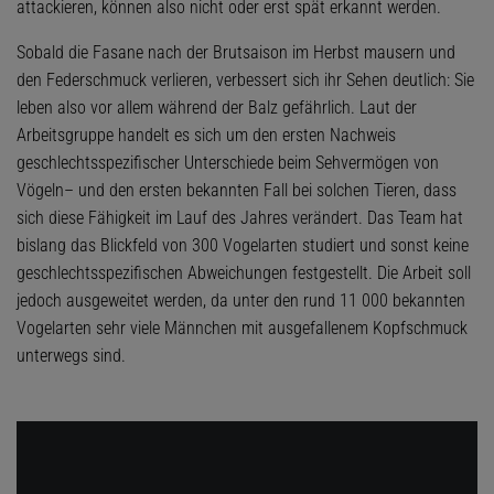
attackieren, können also nicht oder erst spät erkannt werden.
Sobald die Fasane nach der Brutsaison im Herbst mausern und
den Federschmuck verlieren, verbessert sich ihr Sehen deutlich: Sie
leben also vor allem während der Balz gefährlich. Laut der
Arbeitsgruppe handelt es sich um den ersten Nachweis
geschlechtsspezifischer Unterschiede beim Sehvermögen von
Vögeln– und den ersten bekannten Fall bei solchen Tieren, dass
sich diese Fähigkeit im Lauf des Jahres verändert. Das Team hat
bislang das Blickfeld von 300 Vogelarten studiert und sonst keine
geschlechtsspezifischen Abweichungen festgestellt. Die Arbeit soll
jedoch ausgeweitet werden, da unter den rund 11 000 bekannten
Vogelarten sehr viele Männchen mit ausgefallenem Kopfschmuck
unterwegs sind.