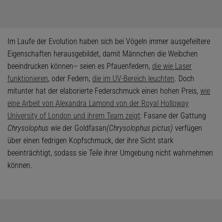
Im Laufe der Evolution haben sich bei Vögeln immer ausgefeiltere
Eigenschaften herausgebildet, damit Männchen die Weibchen
beeindrucken können– seien es Pfauenfedern,
die wie Laser
funktionieren
, oder Federn,
die im UV-Bereich leuchten
. Doch
mitunter hat der elaborierte Federschmuck einen hohen Preis,
wie
eine Arbeit von Alexandra Lamond von der
Royal Holloway
University of London und ihrem Team zeigt
: Fasane der Gattung
Chrysolophus
wie der Goldfasan
(Chrysolophus pictus)
verfügen
über einen fedrigen Kopfschmuck, der ihre Sicht stark
beeinträchtigt, sodass sie Teile ihrer Umgebung nicht wahrnehmen
können.