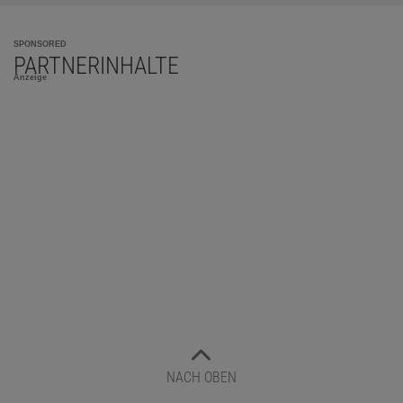
SPONSORED
PARTNERINHALTE
Anzeige
NACH OBEN