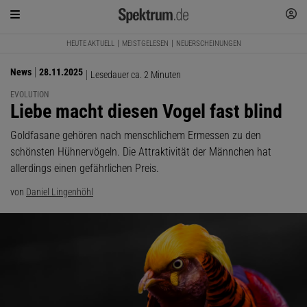
HEUTE AKTUELL
MEISTGELESEN
NEUERSCHEINUNGEN
News
28.11.2025
Lesedauer ca. 2 Minuten
EVOLUTION
:
Liebe macht diesen Vogel fast blind
Goldfasane gehören nach menschlichem Ermessen zu den
schönsten Hühnervögeln. Die Attraktivität der Männchen hat
allerdings einen gefährlichen Preis.
von
Daniel Lingenhöhl