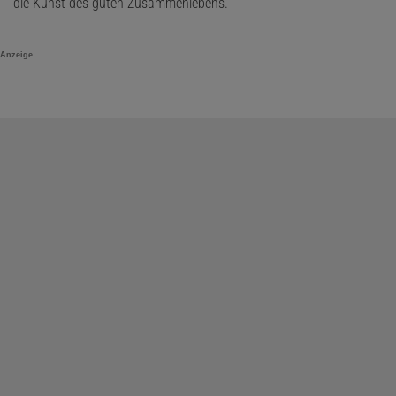
die Kunst des guten Zusammenlebens.
Anzeige