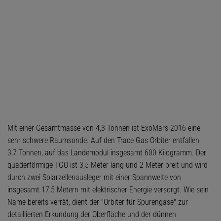
Mit einer Gesamtmasse von 4,3 Tonnen ist ExoMars 2016 eine
sehr schwere Raumsonde. Auf den Trace Gas Orbiter entfallen
3,7 Tonnen, auf das Landemodul insgesamt 600 Kilogramm. Der
quaderförmige TGO ist 3,5 Meter lang und 2 Meter breit und wird
durch zwei Solarzellenausleger mit einer Spannweite von
insgesamt 17,5 Metern mit elektrischer Energie versorgt. Wie sein
Name bereits verrät, dient der "Orbiter für Spurengase" zur
detaillierten Erkundung der Oberfläche und der dünnen