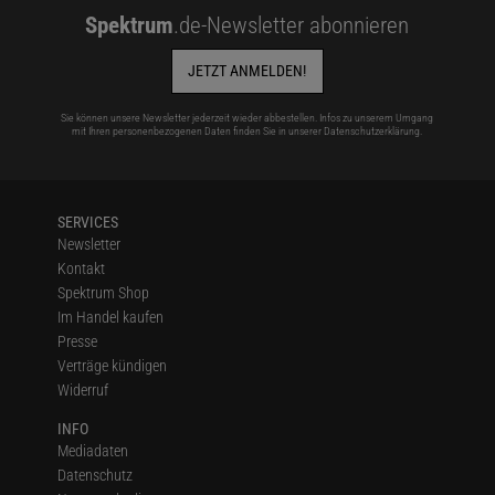
Spektrum
.de-Newsletter abonnieren
JETZT ANMELDEN!
Sie können unsere Newsletter jederzeit wieder abbestellen. Infos zu unserem Umgang
mit Ihren personenbezogenen Daten finden Sie in unserer
Datenschutzerklärung
.
SERVICES
Newsletter
Kontakt
Spektrum Shop
Im Handel kaufen
Presse
Verträge kündigen
Widerruf
INFO
Mediadaten
Datenschutz