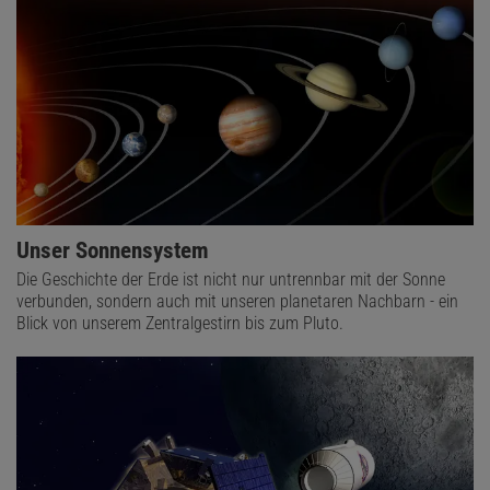
Unser Sonnensystem
Die Geschichte der Erde ist nicht nur untrennbar mit der Sonne
verbunden, sondern auch mit unseren planetaren Nachbarn - ein
Blick von unserem Zentralgestirn bis zum Pluto.