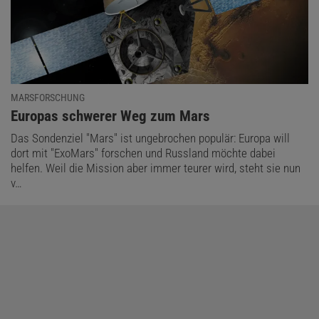
MARSFORSCHUNG
:
Europas schwerer Weg zum Mars
Das Sondenziel "Mars" ist ungebrochen populär: Europa will
dort mit "ExoMars" forschen und Russland möchte dabei
helfen. Weil die Mission aber immer teurer wird, steht sie nun
v…