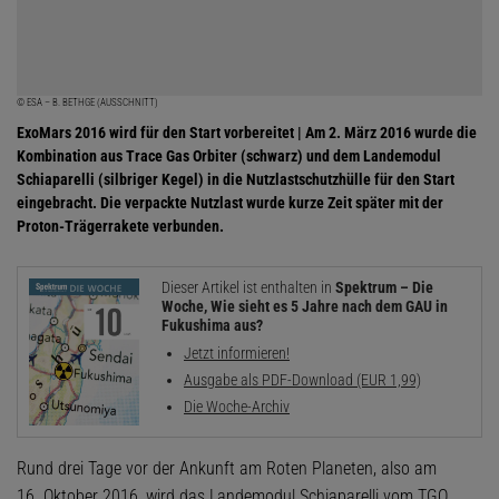
© ESA – B. BETHGE (AUSSCHNITT)
ExoMars 2016 wird für den Start vorbereitet | Am 2. März 2016 wurde die
Kombination aus Trace Gas Orbiter (schwarz) und dem Landemodul
Schiaparelli (silbriger Kegel) in die Nutzlastschutzhülle für den Start
eingebracht. Die verpackte Nutzlast wurde kurze Zeit später mit der
Proton-Trägerrakete verbunden.
Dieser Artikel ist enthalten in
Spektrum – Die
Woche, Wie sieht es 5 Jahre nach dem GAU in
Fukushima aus?
Jetzt informieren!
Ausgabe als PDF-Download (EUR 1,99)
Die Woche-Archiv
Rund drei Tage vor der Ankunft am Roten Planeten, also am
16. Oktober 2016, wird das Landemodul Schiaparelli vom TGO