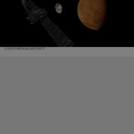
© ESA/ATG MEDIALAB (AUSSCHNITT)