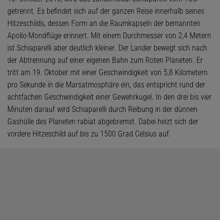
getrennt. Es befindet sich auf der ganzen Reise innerhalb seines
Hitzeschilds, dessen Form an die Raumkapseln der bemannten
Apollo-Mondflüge erinnert. Mit einem Durchmesser von 2,4 Metern
ist Schiaparelli aber deutlich kleiner. Der Lander bewegt sich nach
der Abtrennung auf einer eigenen Bahn zum Roten Planeten. Er
tritt am 19. Oktober mit einer Geschwindigkeit von 5,8 Kilometern
pro Sekunde in die Marsatmosphäre ein, das entspricht rund der
achtfachen Geschwindigkeit einer Gewehrkugel. In den drei bis vier
Minuten darauf wird Schiaparelli durch Reibung in der dünnen
Gashülle des Planeten rabiat abgebremst. Dabei heizt sich der
vordere Hitzeschild auf bis zu 1500 Grad Celsius auf.