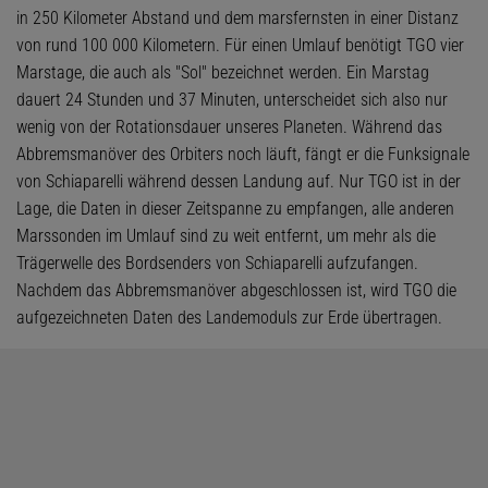
in 250 Kilometer Abstand und dem marsfernsten in einer Distanz
von rund 100 000 Kilometern. Für einen Umlauf benötigt TGO vier
Marstage, die auch als "Sol" bezeichnet werden. Ein Marstag
dauert 24 Stunden und 37 Minuten, unterscheidet sich also nur
wenig von der Rotationsdauer unseres Planeten. Während das
Abbremsmanöver des Orbiters noch läuft, fängt er die Funksignale
von Schiaparelli während dessen Landung auf. Nur TGO ist in der
Lage, die Daten in dieser Zeitspanne zu empfangen, alle anderen
Marssonden im Umlauf sind zu weit entfernt, um mehr als die
Trägerwelle des Bordsenders von Schiaparelli aufzufangen.
Nachdem das Abbremsmanöver abgeschlossen ist, wird TGO die
aufgezeichneten Daten des Landemoduls zur Erde übertragen.