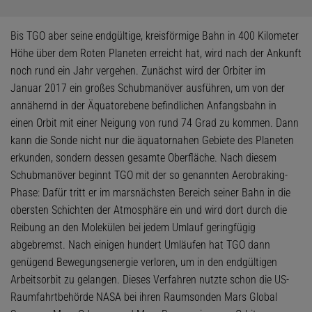
Bis TGO aber seine endgültige, kreisförmige Bahn in 400 Kilometer
Höhe über dem Roten Planeten erreicht hat, wird nach der Ankunft
noch rund ein Jahr vergehen. Zunächst wird der Orbiter im
Januar 2017 ein großes Schubmanöver ausführen, um von der
annähernd in der Äquatorebene befindlichen Anfangsbahn in
einen Orbit mit einer Neigung von rund 74 Grad zu kommen. Dann
kann die Sonde nicht nur die äquatornahen Gebiete des Planeten
erkunden, sondern dessen gesamte Oberfläche. Nach diesem
Schubmanöver beginnt TGO mit der so genannten Aerobraking-
Phase: Dafür tritt er im marsnächsten Bereich seiner Bahn in die
obersten Schichten der Atmosphäre ein und wird dort durch die
Reibung an den Molekülen bei jedem Umlauf geringfügig
abgebremst. Nach einigen hundert Umläufen hat TGO dann
genügend Bewegungsenergie verloren, um in den endgültigen
Arbeitsorbit zu gelangen. Dieses Verfahren nutzte schon die US-
Raumfahrtbehörde NASA bei ihren Raumsonden Mars Global