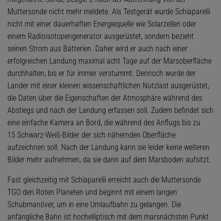
Muttersonde nicht mehr meldete. Als Testgerät wurde Schiaparelli
nicht mit einer dauerhaften Energiequelle wie Solarzellen oder
einem Radioisotopengenerator ausgerüstet, sondern bezieht
seinen Strom aus Batterien. Daher wird er auch nach einer
erfolgreichen Landung maximal acht Tage auf der Marsoberfläche
durchhalten, bis er für immer verstummt. Dennoch wurde der
Lander mit einer kleinen wissenschaftlichen Nutzlast ausgerüstet,
die Daten über die Eigenschaften der Atmosphäre während des
Abstiegs und nach der Landung erfassen soll. Zudem befindet sich
eine einfache Kamera an Bord, die während des Anflugs bis zu
15 Schwarz-Weiß-Bilder der sich nähernden Oberfläche
aufzeichnen soll. Nach der Landung kann sie leider keine weiteren
Bilder mehr aufnehmen, da sie dann auf dem Marsboden aufsitzt.
Fast gleichzeitig mit Schiaparelli erreicht auch die Muttersonde
TGO den Roten Planeten und beginnt mit einem langen
Schubmanöver, um in eine Umlaufbahn zu gelangen. Die
anfängliche Bahn ist hochelliptisch mit dem marsnächsten Punkt