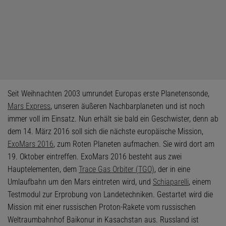
Seit Weihnachten 2003 umrundet Europas erste Planetensonde,
Mars Express
, unseren äußeren Nachbarplaneten und ist noch
immer voll im Einsatz. Nun erhält sie bald ein Geschwister, denn ab
dem 14. März 2016 soll sich die nächste europäische Mission,
ExoMars 2016
, zum Roten Planeten aufmachen. Sie wird dort am
19. Oktober eintreffen. ExoMars 2016 besteht aus zwei
Hauptelementen, dem
Trace Gas Orbiter (TGO)
, der in eine
Umlaufbahn um den Mars eintreten wird, und
Schiaparelli
, einem
Testmodul zur Erprobung von Landetechniken. Gestartet wird die
Mission mit einer russischen Proton-Rakete vom russischen
Weltraumbahnhof Baikonur in Kasachstan aus. Russland ist