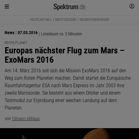
HEUTE AKTUELL
MEISTGELESEN
NEUERSCHEINUNGEN
News
07.03.2016
Lesedauer ca. 5 Minuten
ROTER PLANET
:
Europas nächster Flug zum Mars –
ExoMars 2016
Am 14. März 2016 soll sich die Mission ExoMars 2016 auf den
Weg zum Roten Planeten machen. Damit startet die Europäische
Raumfahrtagentur ESA nach Mars Express im Jahr 2003 ihre
zweite Marssonde. Sie besteht aus einem Orbiter und einem
Testmodul zur Erprobung einer weichen Landung auf dem
Planeten.
von
Tilmann Althaus