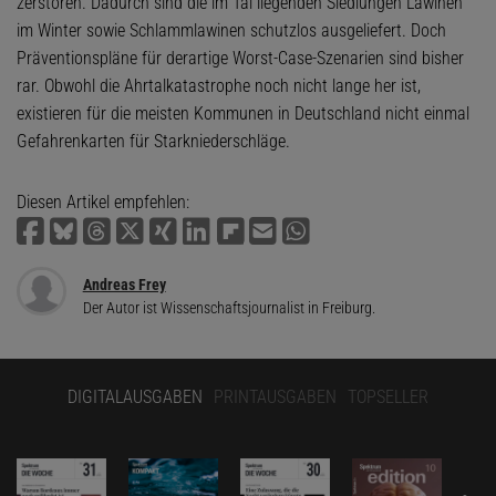
zerstören. Dadurch sind die im Tal liegenden Siedlungen Lawinen
im Winter sowie Schlammlawinen schutzlos ausgeliefert. Doch
Präventionspläne für derartige Worst-Case-Szenarien sind bisher
rar. Obwohl die Ahrtalkatastrophe noch nicht lange her ist,
existieren für die meisten Kommunen in Deutschland nicht einmal
Gefahrenkarten für Starkniederschläge.
Diesen Artikel empfehlen:
Andreas Frey
Der Autor ist Wissenschaftsjournalist in Freiburg.
DIGITALAUSGABEN
PRINTAUSGABEN
TOPSELLER