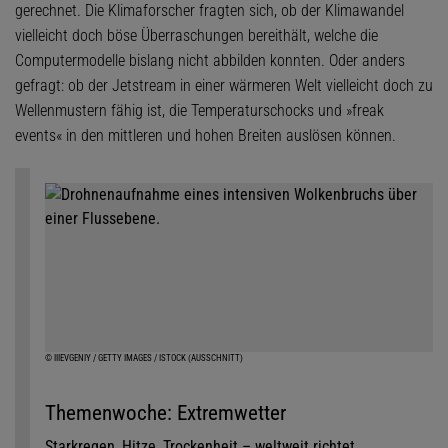
gerechnet. Die Klimaforscher fragten sich, ob der Klimawandel
vielleicht doch böse Überraschungen bereithält, welche die
Computermodelle bislang nicht abbilden konnten. Oder anders
gefragt: ob der Jetstream in einer wärmeren Welt vielleicht doch zu
Wellenmustern fähig ist, die Temperaturschocks und »freak
events« in den mittleren und hohen Breiten auslösen können.
© IIIEVGENIY / GETTY IMAGES / ISTOCK (AUSSCHNITT)
Themenwoche: Extremwetter
Starkregen, Hitze, Trockenheit – weltweit richtet