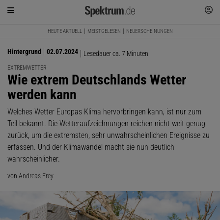
HEUTE AKTUELL
MEISTGELESEN
NEUERSCHEINUNGEN
Hintergrund
02.07.2024
Lesedauer ca. 7 Minuten
EXTREMWETTER
:
Wie extrem Deutschlands Wetter
werden kann
Welches Wetter Europas Klima hervorbringen kann, ist nur zum
Teil bekannt. Die Wetteraufzeichnungen reichen nicht weit genug
zurück, um die extremsten, sehr unwahrscheinlichen Ereignisse zu
erfassen. Und der Klimawandel macht sie nun deutlich
wahrscheinlicher.
von
Andreas Frey