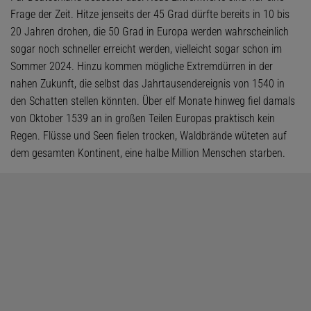
Frage der Zeit. Hitze jenseits der 45 Grad dürfte bereits in 10 bis
20 Jahren drohen, die 50 Grad in Europa werden wahrscheinlich
sogar noch schneller erreicht werden, vielleicht sogar schon im
Sommer 2024. Hinzu kommen mögliche Extremdürren in der
nahen Zukunft, die selbst das Jahrtausendereignis von 1540 in
den Schatten stellen könnten. Über elf Monate hinweg fiel damals
von Oktober 1539 an in großen Teilen Europas praktisch kein
Regen. Flüsse und Seen fielen trocken, Waldbrände wüteten auf
dem gesamten Kontinent, eine halbe Million Menschen starben.