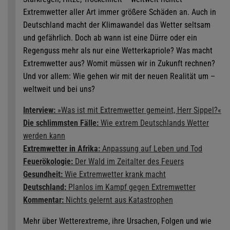
Extremwetter aller Art immer größere Schäden an. Auch in
Deutschland macht der Klimawandel das Wetter seltsam
und gefährlich. Doch ab wann ist eine Dürre oder ein
Regenguss mehr als nur eine Wetterkapriole? Was macht
Extremwetter aus? Womit müssen wir in Zukunft rechnen?
Und vor allem: Wie gehen wir mit der neuen Realität um –
weltweit und bei uns?
Interview:
»Was ist mit Extremwetter gemeint, Herr Sippel?«
Die schlimmsten Fälle:
Wie extrem Deutschlands Wetter
werden kann
Extremwetter in Afrika:
Anpassung auf Leben und Tod
Feuerökologie:
Der Wald im Zeitalter des Feuers
Gesundheit:
Wie Extremwetter krank macht
Deutschland:
Planlos im Kampf gegen Extremwetter
Kommentar:
Nichts gelernt aus Katastrophen
Mehr über Wetterextreme, ihre Ursachen, Folgen und wie