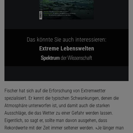
Das könnte Sie auch interessieren:
Extreme Lebenswelten
Fischer hat sich auf die Erforschung von Extremwetter
spezialisiert. Er kennt die typischen Schwankungen, denen die
Atmosphäre unterworfen ist, und damit auch die starken
Ausschläge, die das Wetter zu einer Gefahr werden lassen.
Eigentlich, so sagt er, sollte man davon ausgehen, dass
Rekordwerte mit der Zeit immer seltener werden. »Je länger man