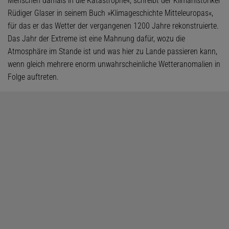
Menschen damals in die Katastrophe«, schreibt der Klimahistoriker
Rüdiger Glaser in seinem Buch »Klimageschichte Mitteleuropas«,
für das er das Wetter der vergangenen 1200 Jahre rekonstruierte.
Das Jahr der Extreme ist eine Mahnung dafür, wozu die
Atmosphäre im Stande ist und was hier zu Lande passieren kann,
wenn gleich mehrere enorm unwahrscheinliche Wetteranomalien in
Folge auftreten.