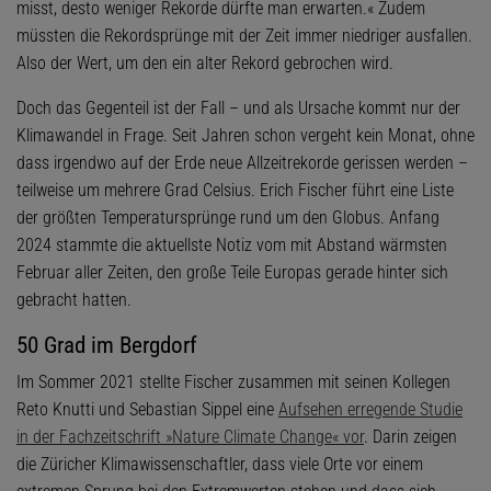
misst, desto weniger Rekorde dürfte man erwarten.« Zudem
müssten die Rekordsprünge mit der Zeit immer niedriger ausfallen.
Also der Wert, um den ein alter Rekord gebrochen wird.
Doch das Gegenteil ist der Fall – und als Ursache kommt nur der
Klimawandel in Frage. Seit Jahren schon vergeht kein Monat, ohne
dass irgendwo auf der Erde neue Allzeitrekorde gerissen werden –
teilweise um mehrere Grad Celsius. Erich Fischer führt eine Liste
der größten Temperatursprünge rund um den Globus. Anfang
2024 stammte die aktuellste Notiz vom mit Abstand wärmsten
Februar aller Zeiten, den große Teile Europas gerade hinter sich
gebracht hatten.
50 Grad im Bergdorf
Im Sommer 2021 stellte Fischer zusammen mit seinen Kollegen
Reto Knutti und Sebastian Sippel eine
Aufsehen erregende Studie
in der Fachzeitschrift »Nature Climate Change« vor
. Darin zeigen
die Züricher Klimawissenschaftler, dass viele Orte vor einem