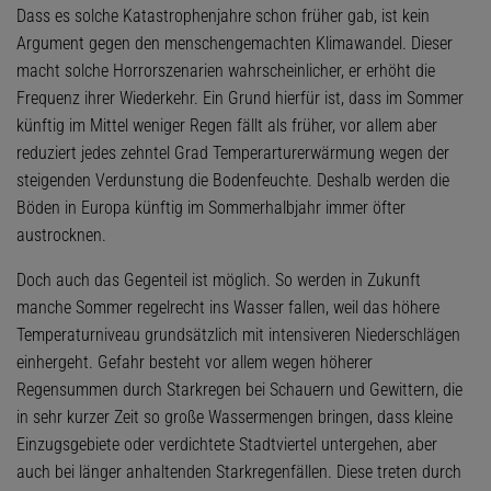
Dass es solche Katastrophenjahre schon früher gab, ist kein
Argument gegen den menschengemachten Klimawandel. Dieser
macht solche Horrorszenarien wahrscheinlicher, er erhöht die
Frequenz ihrer Wiederkehr. Ein Grund hierfür ist, dass im Sommer
künftig im Mittel weniger Regen fällt als früher, vor allem aber
reduziert jedes zehntel Grad Temperarturerwärmung wegen der
steigenden Verdunstung die Bodenfeuchte. Deshalb werden die
Böden in Europa künftig im Sommerhalbjahr immer öfter
austrocknen.
Doch auch das Gegenteil ist möglich. So werden in Zukunft
manche Sommer regelrecht ins Wasser fallen, weil das höhere
Temperaturniveau grundsätzlich mit intensiveren Niederschlägen
einhergeht. Gefahr besteht vor allem wegen höherer
Regensummen durch Starkregen bei Schauern und Gewittern, die
in sehr kurzer Zeit so große Wassermengen bringen, dass kleine
Einzugsgebiete oder verdichtete Stadtviertel untergehen, aber
auch bei länger anhaltenden Starkregenfällen. Diese treten durch