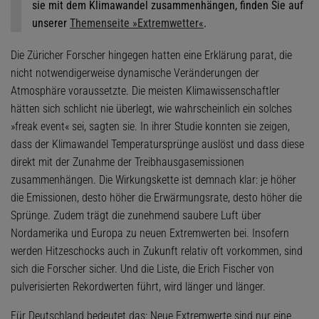
sie mit dem Klimawandel zusammenhängen, finden Sie auf
unserer
Themenseite »Extremwetter«
.
Die Züricher Forscher hingegen hatten eine Erklärung parat, die
nicht notwendigerweise dynamische Veränderungen der
Atmosphäre voraussetzte. Die meisten Klimawissenschaftler
hätten sich schlicht nie überlegt, wie wahrscheinlich ein solches
»freak event« sei, sagten sie. In ihrer Studie konnten sie zeigen,
dass der Klimawandel Temperatursprünge auslöst und dass diese
direkt mit der Zunahme der Treibhausgasemissionen
zusammenhängen. Die Wirkungskette ist demnach klar: je höher
die Emissionen, desto höher die Erwärmungsrate, desto höher die
Sprünge. Zudem trägt die zunehmend saubere Luft über
Nordamerika und Europa zu neuen Extremwerten bei. Insofern
werden Hitzeschocks auch in Zukunft relativ oft vorkommen, sind
sich die Forscher sicher. Und die Liste, die Erich Fischer von
pulverisierten Rekordwerten führt, wird länger und länger.
Für Deutschland bedeutet das: Neue Extremwerte sind nur eine