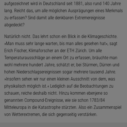
aufgezeichnet wird in Deutschland seit 1881, also rund 140 Jahre
lang. Reicht das, um alle möglichen Ausprägungen eines Merkmals
zu erfassen? Sind damit alle denkbaren Extremereignisse
abgedeckt?
Natürlich nicht. Das lehrt schon ein Blick in die Klimageschichte.
»Man muss sehr lange warten, bis man alles gesehen hat«, sagt
Erich Fischer, Klimaforscher an der ETH Zürich. Um alle
Temperaturausschläge an einem Ort zu erfassen, bräuchte man
wohl mehrere hundert Jahre, schätzt er; bei Stürmen, Dürren und
hohen Niederschlagsereignissen sogar mehrere tausend Jahre.
»Insofern sehen wir nur einen kleinen Ausschnitt von dem, was
physikalisch möglich ist.« Lediglich auf die Beobachtungen zu
schauen, reiche deshalb nicht. Hinzu kommen ebenjene so
genannten Compound-Ereignisse, wie sie schon 1783/84
Mitteleuropa in die Katastrophe stürzten. Also ein Zusammenspiel
von Wetterextremen, die sich gegenseitig verstärken.