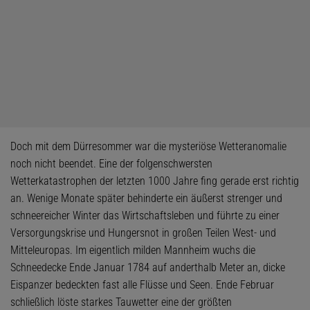
Doch mit dem Dürresommer war die mysteriöse Wetteranomalie
noch nicht beendet. Eine der folgenschwersten
Wetterkatastrophen der letzten 1000 Jahre fing gerade erst richtig
an. Wenige Monate später behinderte ein äußerst strenger und
schneereicher Winter das Wirtschaftsleben und führte zu einer
Versorgungskrise und Hungersnot in großen Teilen West- und
Mitteleuropas. Im eigentlich milden Mannheim wuchs die
Schneedecke Ende Januar 1784 auf anderthalb Meter an, dicke
Eispanzer bedeckten fast alle Flüsse und Seen. Ende Februar
schließlich löste starkes Tauwetter eine der größten