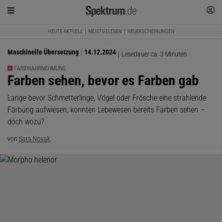
HEUTE AKTUELL
MEISTGELESEN
NEUERSCHEINUNGEN
Maschinelle Übersetzung
14.12.2024
Lesedauer ca. 3 Minuten
FARBWAHRNEHMUNG
:
Farben sehen, bevor es Farben gab
Lange bevor Schmetterlinge, Vögel oder Frösche eine strahlende
Färbung aufwiesen, konnten Lebewesen bereits Farben sehen –
doch wozu?
von
Sara Novak