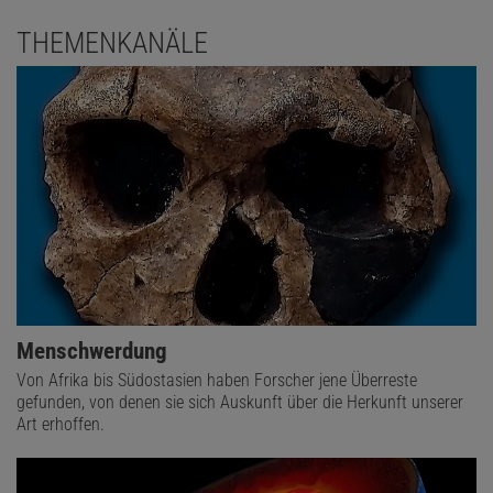
THEMENKANÄLE
Menschwerdung
Von Afrika bis Südostasien haben Forscher jene Überreste
gefunden, von denen sie sich Auskunft über die Herkunft unserer
Art erhoffen.