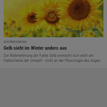
WAHRNEHMUNG
:
Gelb sieht im Winter anders aus
Die Wahrnehmung der Farbe Gelb orientiert sich wohl am
Farbschema der Umwelt - nicht an der Physiologie des Auges.
Das könnte Sie auch interessieren:
Licht und Schatten