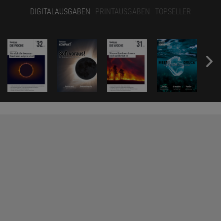
DIGITALAUSGABEN
PRINTAUSGABEN
TOPSELLER