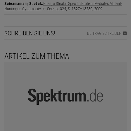
Subramaniam, S. et al.:
Rhes, a Striatal Specific Protein, Mediates Mutant-
Huntingtin Cytotoxicity.
In: Science 324, S. 1327–13230, 2009.
SCHREIBEN SIE UNS!
BEITRAG SCHREIBEN
ARTIKEL ZUM THEMA