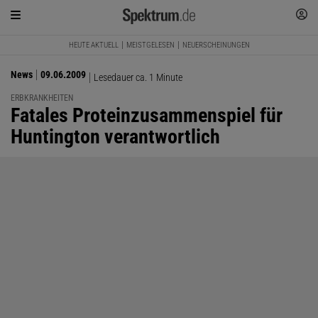
HEUTE AKTUELL
MEISTGELESEN
NEUERSCHEINUNGEN
News
09.06.2009
Lesedauer ca. 1 Minute
ERBKRANKHEITEN
:
Fatales Proteinzusammenspiel für
Huntington verantwortlich