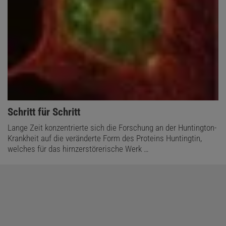
:
Schritt für Schritt
Lange Zeit konzentrierte sich die Forschung an der Huntington-
Krankheit auf die veränderte Form des Proteins Huntingtin,
welches für das hirnzerstörerische Werk …