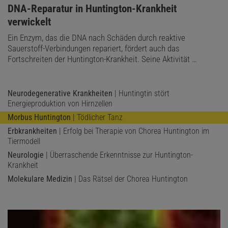
:
DNA-Reparatur in Huntington-Krankheit
verwickelt
Ein Enzym, das die DNA nach Schäden durch reaktive
Sauerstoff-Verbindungen repariert, fördert auch das
Fortschreiten der Huntington-Krankheit. Seine Aktivität …
Neurodegenerative Krankheiten
| Huntingtin stört
Energieproduktion von Hirnzellen
Morbus Huntington
| Tödlicher Tanz
Erbkrankheiten
| Erfolg bei Therapie von Chorea Huntington im
Tiermodell
Neurologie
| Überraschende Erkenntnisse zur Huntington-
Krankheit
Molekulare Medizin
| Das Rätsel der Chorea Huntington