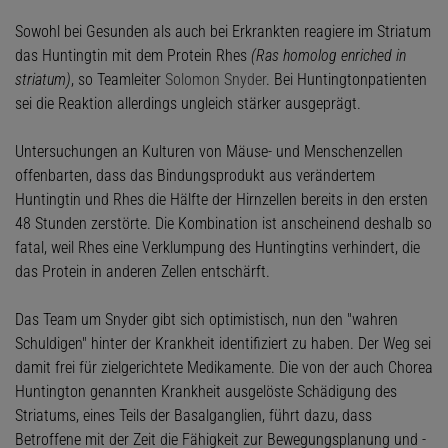
Sowohl bei Gesunden als auch bei Erkrankten reagiere im Striatum
das Huntingtin mit dem Protein Rhes
(Ras homolog enriched in
striatum)
, so Teamleiter
Solomon Snyder
. Bei Huntingtonpatienten
sei die Reaktion allerdings ungleich stärker ausgeprägt.
Untersuchungen an Kulturen von Mäuse- und Menschenzellen
offenbarten, dass das Bindungsprodukt aus verändertem
Huntingtin und Rhes die Hälfte der Hirnzellen bereits in den ersten
48 Stunden zerstörte. Die Kombination ist anscheinend deshalb so
fatal, weil Rhes eine Verklumpung des Huntingtins verhindert, die
das Protein in anderen Zellen entschärft.
Das Team um Snyder gibt sich optimistisch, nun den "wahren
Schuldigen" hinter der Krankheit identifiziert zu haben. Der Weg sei
damit frei für zielgerichtete Medikamente. Die von der auch Chorea
Huntington genannten Krankheit ausgelöste Schädigung des
Striatums, eines Teils der Basalganglien, führt dazu, dass
Betroffene mit der Zeit die Fähigkeit zur Bewegungsplanung und -