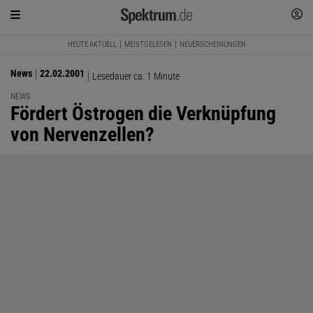
HEUTE AKTUELL
MEISTGELESEN
NEUERSCHEINUNGEN
News
22.02.2001
Lesedauer ca. 1 Minute
NEWS
:
Fördert Östrogen die Verknüpfung
von Nervenzellen?