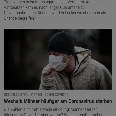
Tiere zeigen in Isolation aggressives Verhalten. Auch bei
Astronauten kam es nach langer Quarantäne zu
Gewaltausbrüchen. Können wir den Lockdown aber auch als
Chance begreifen?
GESCHLECHTERUNTERSCHIED BEI COVID-19
:
Weshalb Männer häufiger am Coronavirus sterben
Die Zahlen sind mittlerweile eindeutig: Männer sterben
häufiger an Covid-19. Aber warum? Wissenschaftler gehen