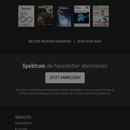
WEITERE NEUERSCHEINUNGEN
SPEKTRUM SHOP
Spektrum
.de-Newsletter abonnieren
JETZT ANMELDEN!
Sie können unsere Newsletter jederzeit wieder abbestellen. Infos zu unserem Umgang
mit Ihren personenbezogenen Daten finden Sie in unserer
Datenschutzerklärung
.
SERVICES
Newsletter
Kontakt