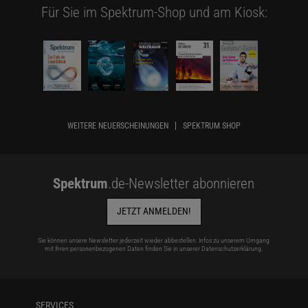
Für Sie im Spektrum-Shop und am Kiosk:
WEITERE NEUERSCHEINUNGEN
SPEKTRUM SHOP
Spektrum
.de-Newsletter abonnieren
JETZT ANMELDEN!
Sie können unsere Newsletter jederzeit wieder abbestellen. Infos zu unserem Umgang
mit Ihren personenbezogenen Daten finden Sie in unserer
Datenschutzerklärung
.
SERVICES