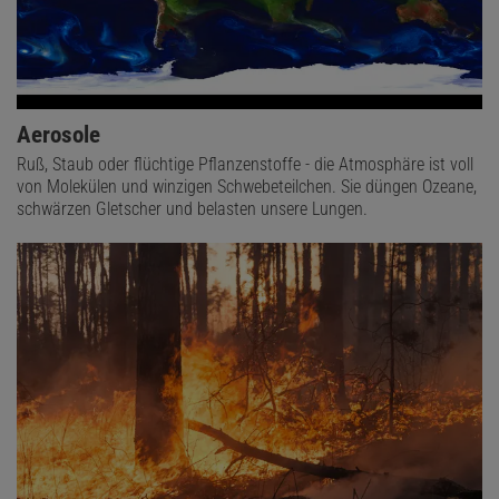
Aerosole
Ruß, Staub oder flüchtige Pflanzenstoffe - die Atmosphäre ist voll
von Molekülen und winzigen Schwebeteilchen. Sie düngen Ozeane,
schwärzen Gletscher und belasten unsere Lungen.