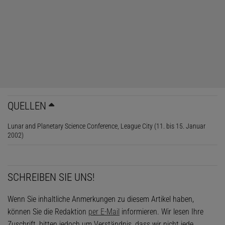
QUELLEN
Lunar and Planetary Science Conference, League City (11. bis 15. Januar
2002)
SCHREIBEN SIE UNS!
Wenn Sie inhaltliche Anmerkungen zu diesem Artikel haben,
können Sie die Redaktion
per E-Mail
informieren. Wir lesen Ihre
Zuschrift, bitten jedoch um Verständnis, dass wir nicht jede