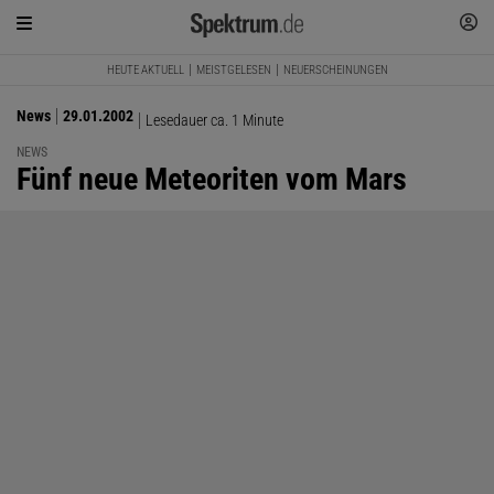
HEUTE AKTUELL
MEISTGELESEN
NEUERSCHEINUNGEN
News
29.01.2002
Lesedauer ca. 1 Minute
NEWS
:
Fünf neue Meteoriten vom Mars