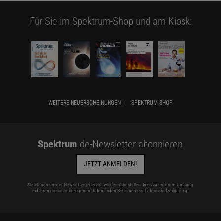
Für Sie im Spektrum-Shop und am Kiosk:
WEITERE NEUERSCHEINUNGEN
SPEKTRUM SHOP
Spektrum
.de-Newsletter abonnieren
JETZT ANMELDEN!
Sie können unsere Newsletter jederzeit wieder abbestellen. Infos zu unserem Umgang
mit Ihren personenbezogenen Daten finden Sie in unserer
Datenschutzerklärung
.