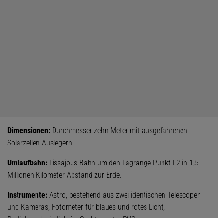
Dimensionen:
Durchmesser zehn Meter mit ausgefahrenen
Solarzellen-Auslegern
Umlaufbahn:
Lissajous-Bahn um den Lagrange-Punkt L2 in 1,5
Millionen Kilometer Abstand zur Erde.
Instrumente:
Astro, bestehend aus zwei identischen Telescopen
und Kameras; Fotometer für blaues und rotes Licht;