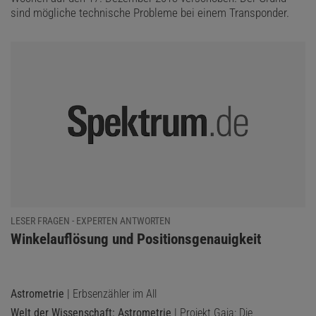
sind mögliche technische Probleme bei einem Transponder.
LESER FRAGEN - EXPERTEN ANTWORTEN
:
Winkelauflösung und Positionsgenauigkeit
Astrometrie
| Erbsenzähler im All
Welt der Wissenschaft: Astrometrie
| Projekt Gaja: Die