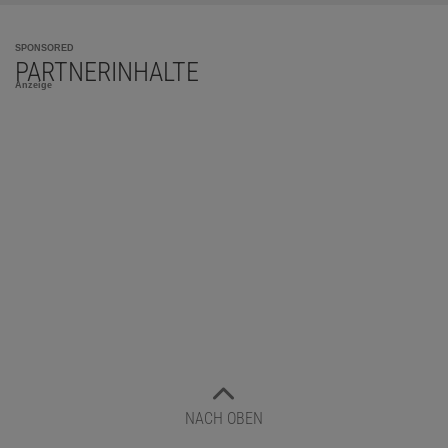
SPONSORED
PARTNERINHALTE
Anzeige
NACH OBEN