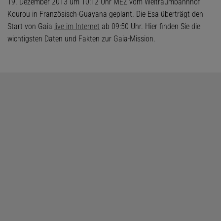
19. Dezember 2013 um 10:12 Uhr MEZ vom Weltraumbahnhof
Kourou in Französisch-Guayana geplant. Die Esa überträgt den
Start von Gaia
live im Internet
ab 09:50 Uhr. Hier finden Sie die
wichtigsten Daten und Fakten zur Gaia-Mission.