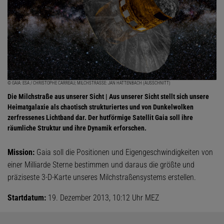
© GAIA: ESA / CHRISTOPHE CARREAU; MILCHSTRASSE: JAN HATTENBACH (AUSSCHNITT)
Die Milchstraße aus unserer Sicht | Aus unserer Sicht stellt sich unsere
Heimatgalaxie als chaotisch strukturiertes und von Dunkelwolken
zerfressenes Lichtband dar. Der hutförmige Satellit Gaia soll ihre
räumliche Struktur und ihre Dynamik erforschen.
Mission:
Gaia soll die Positionen und Eigengeschwindigkeiten von
einer Milliarde Sterne bestimmen und daraus die größte und
präziseste 3-D-Karte unseres Milchstraßensystems erstellen.
Startdatum:
19. Dezember 2013, 10:12 Uhr MEZ