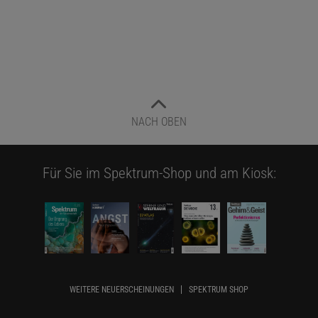
anhand von Zwerggalaxien. Hier werden ebenfalls Vorkommen von
Dunkler Materie vermutet.
NACH OBEN
Für Sie im Spektrum-Shop und am Kiosk:
WEITERE NEUERSCHEINUNGEN
SPEKTRUM SHOP