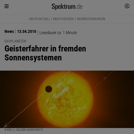
HEUTE AKTUELL
MEISTGELESEN
NEUERSCHEINUNGEN
News
13.04.2010
Lesedauer ca. 1 Minute
EXOPLANETEN
:
Geisterfahrer in fremden
Sonnensystemen
© ESO / L. CALÇADA (AUSSCHNITT)