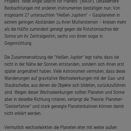
Projekts "Wide Angle Search for Planets" (WASP). Detailliertere
Beobachtungen mit anderen Instrumenten bestätigen nun: Von
insgesamt 27 untersuchten "Heißen Jupitern" – Gasplaneten in
extrem geringen Abständen zu ihren Muttersternen – kreisen mehr
als die Hälfte zumindest geneigt gegen die Rotationsachse der
Sonne um ihr Zentralgestirn, sechs von ihnen sogar in
Gegenrichtung.
Die Zusammensetzung der "Heißen Jupiter" legt nahe, dass sie
nicht in der Nähe der Sonnen entstanden, sondern sich ihnen erst
später angenähert haben. Viele Astronomen vermuten, dass diese
Wanderungen auf gravitative Wechselwirkungen mit der Gas- und
Staubscheibe, aus denen die Objekte sich bildeten, zurückzuführen
sind. Wegen dieser Wechselwirkungen sollten Planeten und Sonne
aber in dieselbe Richtung rotieren, verlangt die Theorie: Planeten-
"Geisterfahrer" und stark geneigte Planetenbahnen können damit
nicht erklärt werden.
Vermutlich wechselwirkten die Planeten eher mit weiter außen