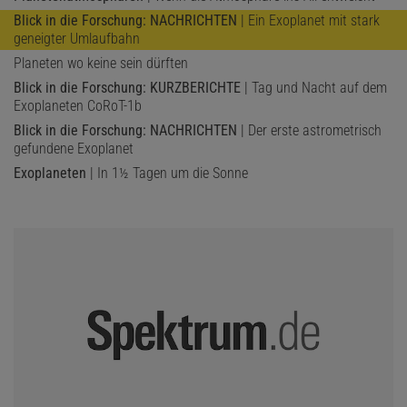
Blick in die Forschung: NACHRICHTEN
| Ein Exoplanet mit stark
geneigter Umlaufbahn
Planeten wo keine sein dürften
Blick in die Forschung: KURZBERICHTE
| Tag und Nacht auf dem
Exoplaneten CoRoT-1b
Blick in die Forschung: NACHRICHTEN
| Der erste astrometrisch
gefundene Exoplanet
Exoplaneten
| In 1½ Tagen um die Sonne