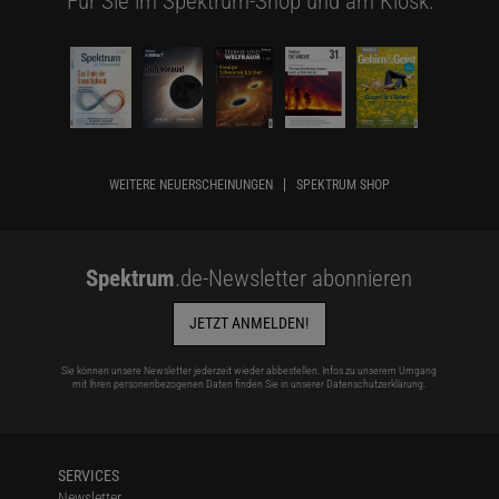
Für Sie im Spektrum-Shop und am Kiosk:
WEITERE NEUERSCHEINUNGEN
SPEKTRUM SHOP
Spektrum
.de-Newsletter abonnieren
JETZT ANMELDEN!
Sie können unsere Newsletter jederzeit wieder abbestellen. Infos zu unserem Umgang
mit Ihren personenbezogenen Daten finden Sie in unserer
Datenschutzerklärung
.
SERVICES
Newsletter