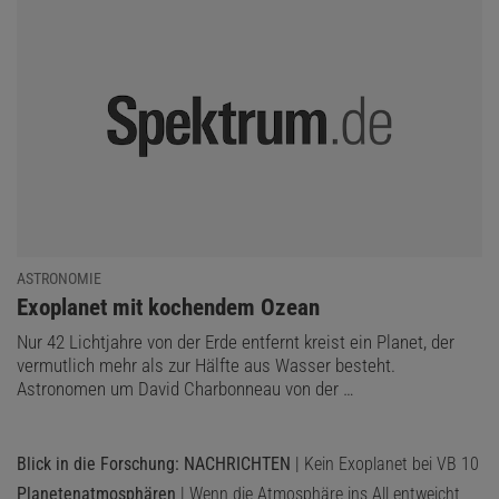
ASTRONOMIE
:
Exoplanet mit kochendem Ozean
Nur 42 Lichtjahre von der Erde entfernt kreist ein Planet, der
vermutlich mehr als zur Hälfte aus Wasser besteht.
Astronomen um David Charbonneau von der …
Blick in die Forschung: NACHRICHTEN
| Kein Exoplanet bei VB 10
Planetenatmosphären
| Wenn die Atmosphäre ins All entweicht