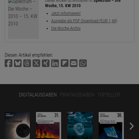
Dieser Artikel ist enthalten in
Spektrum – Die
Woche, 15. KW 2010
Jetzt informieren!
Ausgabe als PDF-Download (EUR 1,49)
Die Woche-Archiv
Diesen Artikel empfehlen:
DIGITALAUSGABEN
PRINTAUSGABEN
TOPSELLER