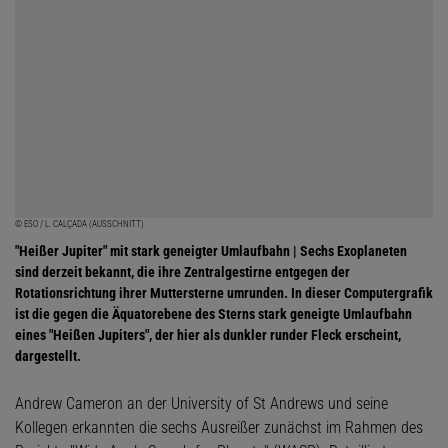
© ESO / L. CALÇADA (AUSSCHNITT)
"Heißer Jupiter" mit stark geneigter Umlaufbahn | Sechs Exoplaneten
sind derzeit bekannt, die ihre Zentralgestirne entgegen der
Rotationsrichtung ihrer Muttersterne umrunden. In dieser Computergrafik
ist die gegen die Äquatorebene des Sterns stark geneigte Umlaufbahn
eines "Heißen Jupiters", der hier als dunkler runder Fleck erscheint,
dargestellt.
Andrew Cameron an der University of St Andrews und seine
Kollegen erkannten die sechs Ausreißer zunächst im Rahmen des