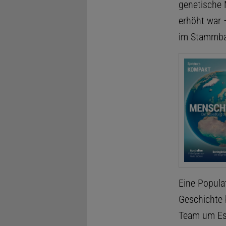
genetische 
erhöht war 
im Stammbau
Eine Popula
Geschichte 
Team um Esk