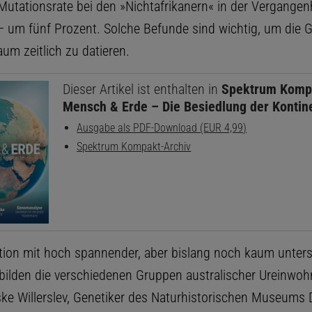
Mutationsrate bei den »Nichtafrikanern« in der Vergangenh
– um fünf Prozent. Solche Befunde sind wichtig, um die 
m zeitlich zu datieren.
Dieser Artikel ist enthalten in
Spektrum Komp
Mensch & Erde – Die Besiedlung der Kontin
Ausgabe als PDF-Download (EUR 4,99)
Spektrum Kompakt-Archiv
tion mit hoch spannender, aber bislang noch kaum unter
bilden die verschiedenen Gruppen australischer Ureinwohn
e Willerslev, Genetiker des Naturhistorischen Museums