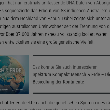
gen,
hat nun erstmals umfassende DNA-Daten von Aborig
s sequenzierte das Erbgut von 83 indigenen Australiern
 aus dem Hochland von Papua. Dabei zeigte sich unter 
utigen australischen Ureinwohner seit der Trennung von 
or über 37 000 Jahren nahezu vollständig isoliert waren.
n entwickelten sie eine große genetische Vielfalt.
Das könnte Sie auch interessieren:
Spektrum Kompakt
Mensch & Erde – Di
Besiedlung der Kontinente
chaftler entdeckten auch die genetischen Spuren eines rä