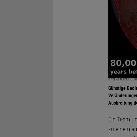
© TOBIAS FRIEDRICH, UN
Günstige Bedin
Veränderungen
Ausbreitung d
Ein Team um
zu einem a