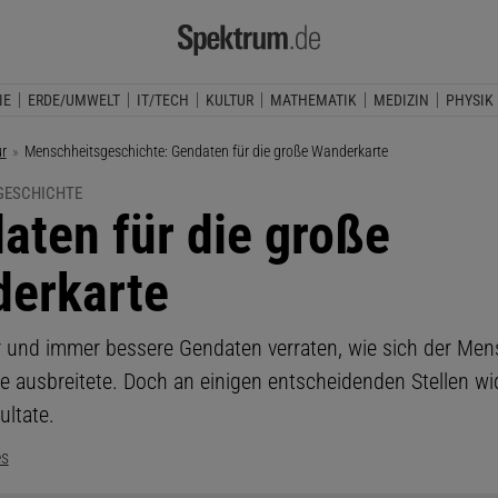
IE
ERDE/UMWELT
IT/TECH
KULTUR
MATHEMATIK
MEDIZIN
PHYSIK
ur
Aktuelle Seite:
Menschheitsgeschichte: Gendaten für die große Wanderkarte
GESCHICHTE
aten für die große
erkarte
und immer bessere Gendaten verraten, wie sich der Men
de ausbreitete. Doch an einigen entscheidenden Stellen w
ultate.
es