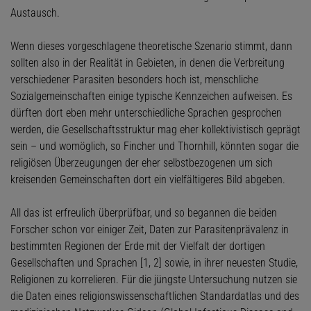
Austausch.
Wenn dieses vorgeschlagene theoretische Szenario stimmt, dann
sollten also in der Realität in Gebieten, in denen die Verbreitung
verschiedener Parasiten besonders hoch ist, menschliche
Sozialgemeinschaften einige typische Kennzeichen aufweisen. Es
dürften dort eben mehr unterschiedliche Sprachen gesprochen
werden, die Gesellschaftsstruktur mag eher kollektivistisch geprägt
sein – und womöglich, so Fincher und Thornhill, könnten sogar die
religiösen Überzeugungen der eher selbstbezogenen um sich
kreisenden Gemeinschaften dort ein vielfältigeres Bild abgeben.
All das ist erfreulich überprüfbar, und so begannen die beiden
Forscher schon vor einiger Zeit, Daten zur Parasitenprävalenz in
bestimmten Regionen der Erde mit der Vielfalt der dortigen
Gesellschaften und Sprachen [1, 2] sowie, in ihrer neuesten Studie,
Religionen zu korrelieren. Für die jüngste Untersuchung nutzen sie
die Daten eines religionswissenschaftlichen Standardatlas und des