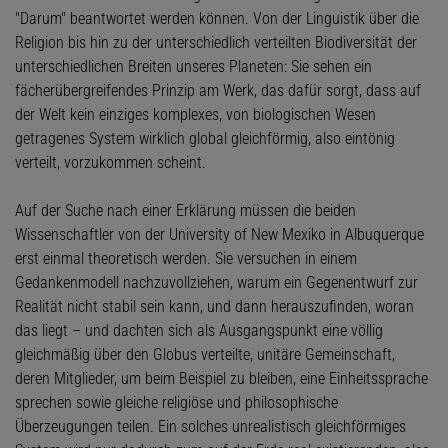
"Darum" beantwortet werden können. Von der Linguistik über die
Religion bis hin zu der unterschiedlich verteilten Biodiversität der
unterschiedlichen Breiten unseres Planeten: Sie sehen ein
fächerübergreifendes Prinzip am Werk, das dafür sorgt, dass auf
der Welt kein einziges komplexes, von biologischen Wesen
getragenes System wirklich global gleichförmig, also eintönig
verteilt, vorzukommen scheint.
Auf der Suche nach einer Erklärung müssen die beiden
Wissenschaftler von der University of New Mexiko in Albuquerque
erst einmal theoretisch werden. Sie versuchen in einem
Gedankenmodell nachzuvollziehen, warum ein Gegenentwurf zur
Realität nicht stabil sein kann, und dann herauszufinden, woran
das liegt – und dachten sich als Ausgangspunkt eine völlig
gleichmäßig über den Globus verteilte, unitäre Gemeinschaft,
deren Mitglieder, um beim Beispiel zu bleiben, eine Einheitssprache
sprechen sowie gleiche religiöse und philosophische
Überzeugungen teilen. Ein solches unrealistisch gleichförmiges