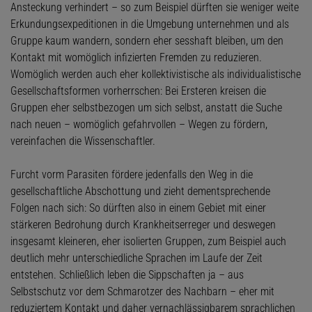
Ansteckung verhindert – so zum Beispiel dürften sie weniger weite
Erkundungsexpeditionen in die Umgebung unternehmen und als
Gruppe kaum wandern, sondern eher sesshaft bleiben, um den
Kontakt mit womöglich infizierten Fremden zu reduzieren.
Womöglich werden auch eher kollektivistische als individualistische
Gesellschaftsformen vorherrschen: Bei Ersteren kreisen die
Gruppen eher selbstbezogen um sich selbst, anstatt die Suche
nach neuen – womöglich gefahrvollen – Wegen zu fördern,
vereinfachen die Wissenschaftler.
Furcht vorm Parasiten fördere jedenfalls den Weg in die
gesellschaftliche Abschottung und zieht dementsprechende
Folgen nach sich: So dürften also in einem Gebiet mit einer
stärkeren Bedrohung durch Krankheitserreger und deswegen
insgesamt kleineren, eher isolierten Gruppen, zum Beispiel auch
deutlich mehr unterschiedliche Sprachen im Laufe der Zeit
entstehen. Schließlich leben die Sippschaften ja – aus
Selbstschutz vor dem Schmarotzer des Nachbarn – eher mit
reduziertem Kontakt und daher vernachlässigbarem sprachlichen