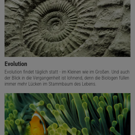
Evolution
Evolution findet täglich statt - im Kleinen wie im Großen. Und auch
der Blick in die Vergangenheit ist lohnend, denn die Biologen füllen
immer mehr Lücken im Stammbaum des Lebens.