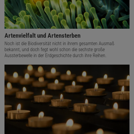
Artenvielfalt und Artensterben
Noch ist die Biodiversität nicht in ihrem gesamten Ausmaß
bekannt, und doch fegt wohl schon die sechste große
Aussterbewelle in der Erdgeschichte durch ihre Reihen.