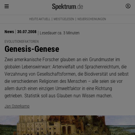
HEUTE AKTUELL
MEISTGELESEN
NEUERSCHEINUNGEN
News
30.07.2008
Lesedauer ca. 3 Minuten
EVOLUTIONSFAKTOREN
:
Genesis-Genese
Zwei amerikanische Forscher glauben an ein Grundmuster im
globalen Lebenswirrwarr: Artenvielfalt und Sprachenreichtum, die
Verzahnung von Gesellschaftsformen, die Biodiversität und selbst
die verschiedenen Religionen des Menschen – alle seien sie vor
allem durch einen einzigen Umweltfaktor in eine Richtung
getrieben. Statistik soll aus Glauben nun Wissen machen.
Jan Osterkamp