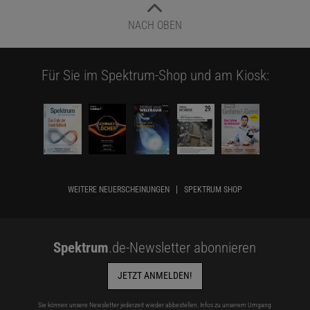
NACH OBEN
Für Sie im Spektrum-Shop und am Kiosk:
WEITERE NEUERSCHEINUNGEN
SPEKTRUM SHOP
Spektrum
.de-Newsletter abonnieren
JETZT ANMELDEN!
Sie können unsere Newsletter jederzeit wieder abbestellen. Infos zu unserem Umgang