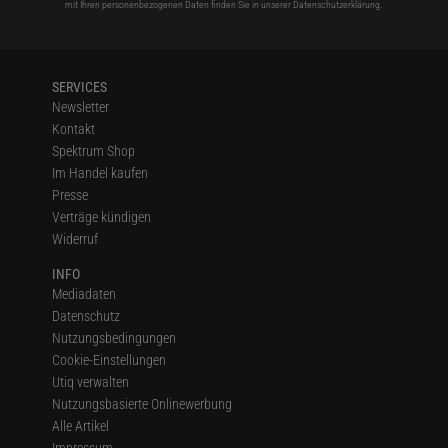
mit Ihren personenbezogenen Daten finden Sie in unserer
Datenschutzerklärung
.
SERVICES
Newsletter
Kontakt
Spektrum Shop
Im Handel kaufen
Presse
Verträge kündigen
Widerruf
INFO
Mediadaten
Datenschutz
Nutzungsbedingungen
Cookie-Einstellungen
Utiq verwalten
Nutzungsbasierte Onlinewerbung
Alle Artikel