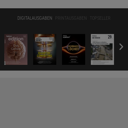
DIGITALAUSGABEN
PRINTAUSGABEN
TOPSELLER