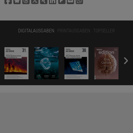
DIGITALAUSGABEN
PRINTAUSGABEN
TOPSELLER