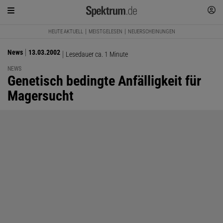
HEUTE AKTUELL
MEISTGELESEN
NEUERSCHEINUNGEN
News
13.03.2002
Lesedauer ca. 1 Minute
NEWS
:
Genetisch bedingte Anfälligkeit für
Magersucht