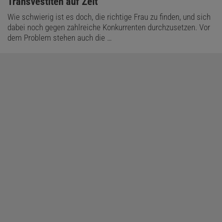
:
Transvestiten auf Zeit
Wie schwierig ist es doch, die richtige Frau zu finden, und sich
dabei noch gegen zahlreiche Konkurrenten durchzusetzen. Vor
dem Problem stehen auch die …