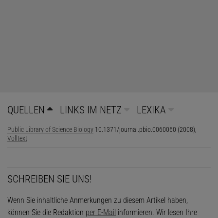
QUELLEN
LINKS IM NETZ
LEXIKA
Public Library of Science Biology
10.1371/journal.pbio.0060060 (2008),
Volltext
SCHREIBEN SIE UNS!
Wenn Sie inhaltliche Anmerkungen zu diesem Artikel haben,
können Sie die Redaktion
per E-Mail
informieren. Wir lesen Ihre