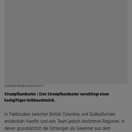
© EDMUND BRODIE III (AUSSCHNITT)
Strumpfbandnatter | Eine Strumpfbandnatter verschlingt einen
hochgiftigen Gelbbauchmolch.
In Feldstudien zwischen British Columbia und Südkalifornien
entdeckten Hanifin und sein Team jedoch bestimmte Regionen, in
denen grundsätzlich die Schlangen als Gewinner aus dem