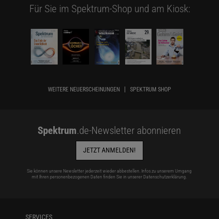
Für Sie im Spektrum-Shop und am Kiosk:
WEITERE NEUERSCHEINUNGEN
SPEKTRUM SHOP
Spektrum
.de-Newsletter abonnieren
JETZT ANMELDEN!
Sie können unsere Newsletter jederzeit wieder abbestellen. Infos zu unserem Umgang
mit Ihren personenbezogenen Daten finden Sie in unserer
Datenschutzerklärung
.
SERVICES