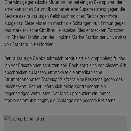
Eine winzige genetische Mutation hat bei einigen Exemplaren der
amerikanischen Strumpfbandnatter eine Superresistenz gegen die
Sekrete des rauhäutigen Gelbbauchmolches
Taricha granulosa
ausgelöst. Diese Mutation macht die Schlangen nun immun gegen
das stark toxische Gift ihrer Leibspeise. Dies entdeckten Forscher
um Charles Hanifin von der Hopkins Marine Station der Universität
von Stanford in Kalifornien.
Der rauhäutige Gelbbauchmolch produziert ein Amphibiengift, das
ihn vor Fressfeinden schützen soll. Doch statt sich von diesem Gift
abschrecken zu lassen, entwickelte die amerikanische
Strumpfbandnatter
Thamnophis sirtalis
eine Resistenz gegen das
Molchsekret. Seither liefern sich beide Kontrahenten ein
gegenseitiges Wettrüsten: Der Molch produziert ein immer
stärkeres Amphibiengift, die Schlange eine bessere Resistenz.