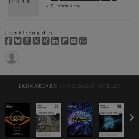
Die Woche-Archiv
Diesen Artikel empfehlen:
DIGITALAUSGABEN
PRINTAUSGABEN
TOPSELLER