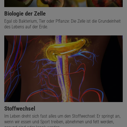
Biologie der Zelle
Egal ob Bakterium, Tier oder Pflanze: Die Zelle ist die Grundeinheit
des Lebens auf der Erde.
Stoffwechsel
Im Leben dreht sich fast alles um den Stoffwechsel: Er springt an,
wenn wir essen und Sport treiben, abnehmen und fett werden,