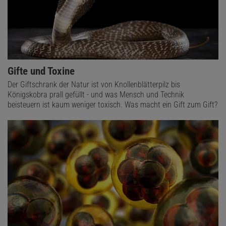
Gifte und Toxine
Der Giftschrank der Natur ist von Knollenblätterpilz bis
Königskobra prall gefüllt - und was Mensch und Technik
beisteuern ist kaum weniger toxisch. Was macht ein Gift zum Gift?