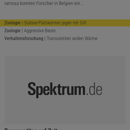
ramosa konnten Forscher in Belgien ein …
Zoologie
| Südsee-Plattwürmer jagen mit Gift
Zoologie
| Aggressive Beute
Verhaltensforschung
| Transvestiten wollen Wärme