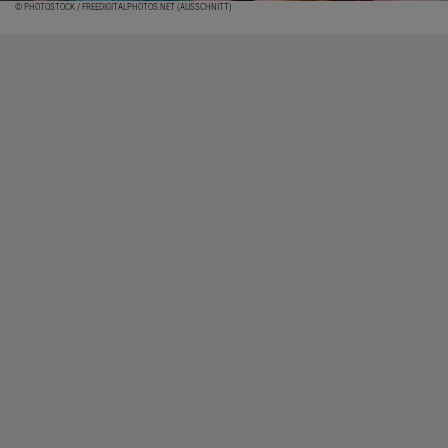
© PHOTOSTOCK / FREEDIGITALPHOTOS.NET (AUSSCHNITT)