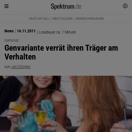
HEUTE AKTUELL
MEISTGELESEN
NEUERSCHEINUNGEN
News
14.11.2011
Lesedauer ca. 1 Minute
EMPATHIE
:
Genvariante verrät ihren Träger am
Verhalten
von
Jan Dönges