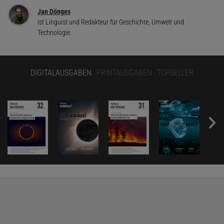
Jan Dönges
ist Linguist und Redakteur für Geschichte, Umwelt und
Technologie.
DIGITALAUSGABEN
PRINTAUSGABEN
TOPSELLER