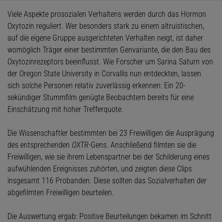
Viele Aspekte prosozialen Verhaltens werden durch das Hormon
Oxytozin reguliert. Wer besonders stark zu einem altruistischen,
auf die eigene Gruppe ausgerichteten Verhalten neigt, ist daher
womöglich Träger einer bestimmten Genvariante, die den Bau des
Oxytozinrezeptors beeinflusst. Wie Forscher um Sarina Saturn von
der Oregon State University in Corvallis nun entdeckten, lassen
sich solche Personen relativ zuverlässig erkennen: Ein 20-
sekündiger Stummfilm genügte Beobachtern bereits für eine
Einschätzung mit hoher Trefferquote.
Die Wissenschaftler bestimmten bei 23 Freiwilligen die Ausprägung
des entsprechenden
OXTR
-Gens. Anschließend filmten sie die
Freiwilligen, wie sie ihrem Lebenspartner bei der Schilderung eines
aufwühlenden Ereignisses zuhörten, und zeigten diese Clips
insgesamt 116 Probanden. Diese sollten das Sozialverhalten der
abgefilmten Freiwilligen beurteilen.
Die Auswertung ergab: Positive Beurteilungen bekamen im Schnitt