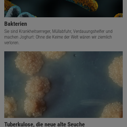
Bakterien
Sie sind Krankheitserreger, Müllabfuhr, Verdauungshelfer und
machen Joghurt: Ohne die Keime der Welt wären wir ziemlich
verloren.
Tuberkulose, die neue alte Seuche