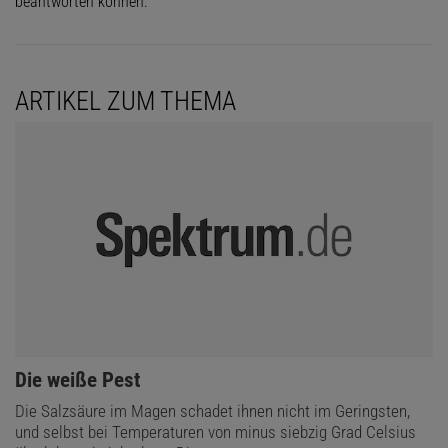
beantworten können.
ARTIKEL ZUM THEMA
:
Die weiße Pest
Die Salzsäure im Magen schadet ihnen nicht im Geringsten,
und selbst bei Temperaturen von minus siebzig Grad Celsius