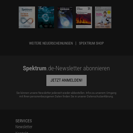
WEITERE NEUERSCHEINUNGEN
SPEKTRUM SHOP
Spektrum
.de-Newsletter abonnieren
JETZT ANMELDEN!
Sie können unsere Newsletter jederzeit wieder abbestellen. Infos zu unserem Umgang
mit Ihren personenbezogenen Daten finden Sie in unserer
Datenschutzerklärung
.
SERVICES
Newsletter