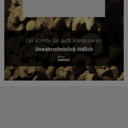
Das könnte Sie auch interessieren:
Unwahrscheinlich tödlich