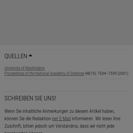
QUELLEN
University of Washington
Proceedings of the National Academy of Sciences
98(13): 7534–7539 (2001)
SCHREIBEN SIE UNS!
Wenn Sie inhaltliche Anmerkungen zu diesem Artikel haben,
können Sie die Redaktion
per E-Mail
informieren. Wir lesen Ihre
Zuschrift, bitten jedoch um Verständnis, dass wir nicht jede