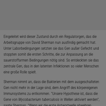
Eingeleitet wird dieser Zustand durch ein Regulatorgen, das die
Arbeitsgruppe von David Sherman nun ausfindig gemacht hat.
Unter Laborbedingungen setzten sie das Gen außer Gefecht und
stoppten somit die ersten Schritte, die zur Anpassung an die
sauerstoffarmen Bedingungen nötig sind. So entdeckten sie das
zentrale Gen, das in den latenten Infektionen so vieler Menschen
eine große Rolle spielt.
Sherman nimmt an, dass die Bakterien mit dem ausgeschalteten
Gen nicht mehr in der Lage sind, dem Angriff des körpereigenen
Immunsystems zu entkommen. "Unsere Hypothese ist, dass die
Gene von
Mycobacterium tuberculosis
in Wellen aktiviert werden",
sagte Sherman. "Wenn wir die erste Antwortwelle abwehren,