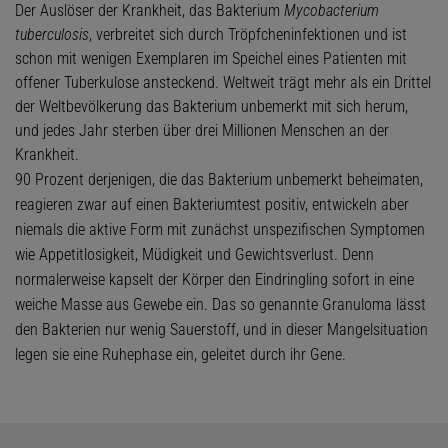
Der Auslöser der Krankheit, das Bakterium
Mycobacterium
tuberculosis
, verbreitet sich durch Tröpfcheninfektionen und ist
schon mit wenigen Exemplaren im Speichel eines Patienten mit
offener Tuberkulose ansteckend. Weltweit trägt mehr als ein Drittel
der Weltbevölkerung das Bakterium unbemerkt mit sich herum,
und jedes Jahr sterben über drei Millionen Menschen an der
Krankheit.
90 Prozent derjenigen, die das Bakterium unbemerkt beheimaten,
reagieren zwar auf einen Bakteriumtest positiv, entwickeln aber
niemals die aktive Form mit zunächst unspezifischen Symptomen
wie Appetitlosigkeit, Müdigkeit und Gewichtsverlust. Denn
normalerweise kapselt der Körper den Eindringling sofort in eine
weiche Masse aus Gewebe ein. Das so genannte Granuloma lässt
den Bakterien nur wenig Sauerstoff, und in dieser Mangelsituation
legen sie eine Ruhephase ein, geleitet durch ihr Gene.