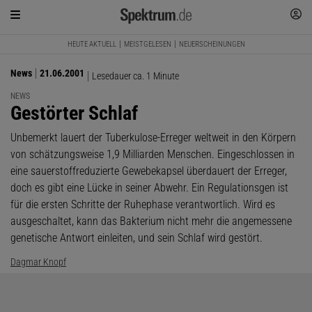
HEUTE AKTUELL
MEISTGELESEN
NEUERSCHEINUNGEN
News
21.06.2001
Lesedauer ca. 1 Minute
NEWS
:
Gestörter Schlaf
Unbemerkt lauert der Tuberkulose-Erreger weltweit in den Körpern
von schätzungsweise 1,9 Milliarden Menschen. Eingeschlossen in
eine sauerstoffreduzierte Gewebekapsel überdauert der Erreger,
doch es gibt eine Lücke in seiner Abwehr. Ein Regulationsgen ist
für die ersten Schritte der Ruhephase verantwortlich. Wird es
ausgeschaltet, kann das Bakterium nicht mehr die angemessene
genetische Antwort einleiten, und sein Schlaf wird gestört.
Dagmar Knopf