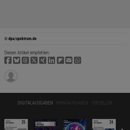
© dpa/spektrum.de
Diesen Artikel empfehlen:
DIGITALAUSGABEN
PRINTAUSGABEN
TOPSELLER