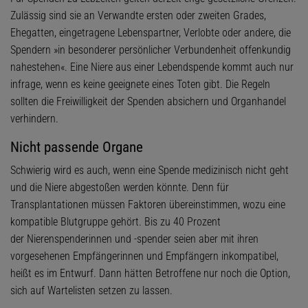
Zulässig sind sie an Verwandte ersten oder zweiten Grades,
Ehegatten, eingetragene Lebenspartner, Verlobte oder andere, die
Spendern »in besonderer persönlicher Verbundenheit offenkundig
nahestehen«. Eine Niere aus einer Lebendspende kommt auch nur
infrage, wenn es keine geeignete eines Toten gibt. Die Regeln
sollten die Freiwilligkeit der Spenden absichern und Organhandel
verhindern.
Nicht passende Organe
Schwierig wird es auch, wenn eine Spende medizinisch nicht geht
und die Niere abgestoßen werden könnte. Denn für
Transplantationen müssen Faktoren übereinstimmen, wozu eine
kompatible Blutgruppe gehört. Bis zu 40 Prozent
der Nierenspenderinnen und -spender seien aber mit ihren
vorgesehenen Empfängerinnen und Empfängern inkompatibel,
heißt es im Entwurf. Dann hätten Betroffene nur noch die Option,
sich auf Wartelisten setzen zu lassen.