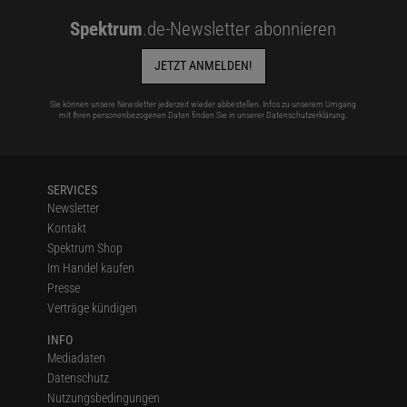
Spektrum
.de-Newsletter abonnieren
JETZT ANMELDEN!
Sie können unsere Newsletter jederzeit wieder abbestellen. Infos zu unserem Umgang
mit Ihren personenbezogenen Daten finden Sie in unserer
Datenschutzerklärung
.
SERVICES
Newsletter
Kontakt
Spektrum Shop
Im Handel kaufen
Presse
Verträge kündigen
INFO
Mediadaten
Datenschutz
Nutzungsbedingungen