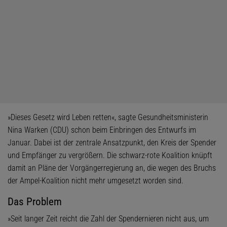
»Dieses Gesetz wird Leben retten«, sagte Gesundheitsministerin
Nina Warken (CDU) schon beim Einbringen des Entwurfs im
Januar. Dabei ist der zentrale Ansatzpunkt, den Kreis der Spender
und Empfänger zu vergrößern. Die schwarz-rote Koalition knüpft
damit an Pläne der Vorgängerregierung an, die wegen des Bruchs
der Ampel-Koalition nicht mehr umgesetzt worden sind.
Das Problem
»Seit langer Zeit reicht die Zahl der Spendernieren nicht aus, um