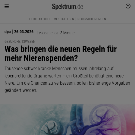
HEUTE AKTUELL
MEISTGELESEN
NEUERSCHEINUNGEN
dpa
26.03.2026
Lesedauer ca. 3 Minuten
GESUNDHEITSWESEN
:
Was bringen die neuen Regeln für
mehr Nierenspenden?
Tausende schwer kranke Menschen müssen jahrelang auf
lebensrettende Organe warten – ein Großteil benötigt eine neue
Niere. Um die Chancen zu verbessern, sollen bisher enge Vorgaben
geändert werden.