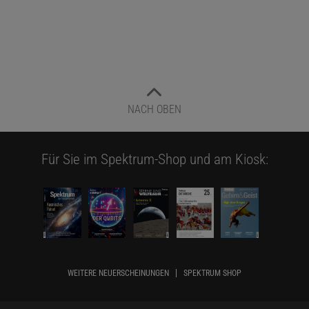
NACH OBEN
Für Sie im Spektrum-Shop und am Kiosk:
WEITERE NEUERSCHEINUNGEN
SPEKTRUM SHOP