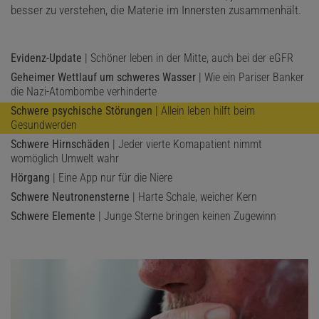
besser zu verstehen, die Materie im Innersten zusammenhält.
Evidenz-Update
| Schöner leben in der Mitte, auch bei der eGFR
Geheimer Wettlauf um schweres Wasser
| Wie ein Pariser Banker
die Nazi-Atombombe verhinderte
Schwere psychische Störungen
| Allein leben hilft beim
Gesundwerden
Schwere Hirnschäden
| Jeder vierte Komapatient nimmt
womöglich Umwelt wahr
Hörgang
| Eine App nur für die Niere
Schwere Neutronensterne
| Harte Schale, weicher Kern
Schwere Elemente
| Junge Sterne bringen keinen Zugewinn