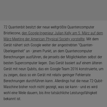
72 Quantenbit besitzt der neue weltgrößte Quantencomputer
Bristlecone,
den Google-Ingenieur Julian Kelly am 5. März auf dem
März-Meeting der American Physical Society vorstellte
. Mit dem
Gerät nähert sich Google weiter der angestrebten "Quanten-
Überlegenheit" an - jenem Punkt, an dem Quantencomputer
Berechnungen ausführen, die jenseits der Möglichkeiten selbst der
besten Supercomputer liegen. Das Gerät basiert auf einem älteren
Gerät mit neun Qubits, das ein Google-Team 2016 konstruierte, um
zu zeigen, dass so ein Gerät mit relativ geringer Fehlerrate
Berechnungen durchführen kann. Allerdings hat die neue 72-Qubit-
Maschine bisher noch nicht gezeigt, was sie kann - und es wird
wohl eine Weile dauern, bis ihre tatsächliche Leistungsfähigkeit
bekannt ist.