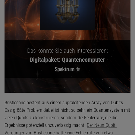
Das könnte Sie auch interessieren:
Digitalpaket: Quantencomputer
Bristlecone besteht aus einem supraleitenden Array von Qubits.
Das größte Problem dabei ist nicht so sehr, ein Quantensystem mit
vielen Qubits zu konstruieren, sondern die Fehlerrate, die die
Ergebnisse potenziell unzuverlässig macht.
Der Neun-Qubit-
Vorgänger von Bristlecone hatte eine Fehlerrate von etwa