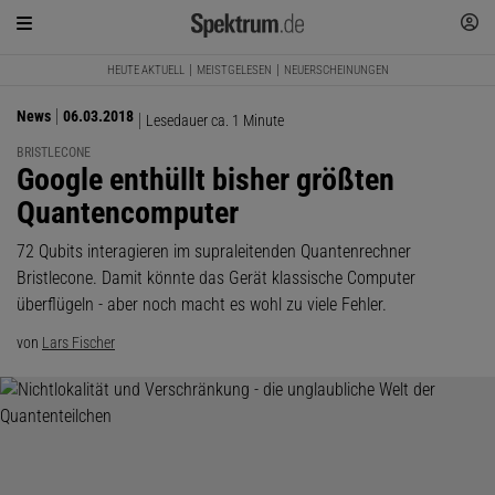
HEUTE AKTUELL
MEISTGELESEN
NEUERSCHEINUNGEN
News
06.03.2018
Lesedauer ca. 1 Minute
BRISTLECONE
:
Google enthüllt bisher größten
Quantencomputer
72 Qubits interagieren im supraleitenden Quantenrechner
Bristlecone. Damit könnte das Gerät klassische Computer
überflügeln - aber noch macht es wohl zu viele Fehler.
von
Lars Fischer