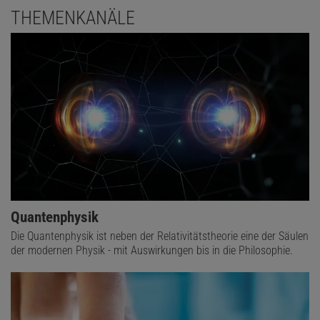
THEMENKANÄLE
Quantenphysik
Die Quantenphysik ist neben der Relativitätstheorie eine der Säulen
der modernen Physik - mit Auswirkungen bis in die Philosophie.