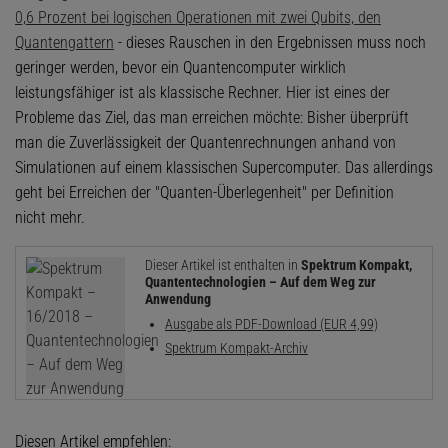
0,6 Prozent bei logischen Operationen mit zwei Qubits, den
Quantengattern
- dieses Rauschen in den Ergebnissen muss noch
geringer werden, bevor ein Quantencomputer wirklich
leistungsfähiger ist als klassische Rechner. Hier ist eines der
Probleme das Ziel, das man erreichen möchte: Bisher überprüft
man die Zuverlässigkeit der Quantenrechnungen anhand von
Simulationen auf einem klassischen Supercomputer. Das allerdings
geht bei Erreichen der "Quanten-Überlegenheit" per Definition
nicht mehr.
Dieser Artikel ist enthalten in
Spektrum Kompakt,
Quantentechnologien – Auf dem Weg zur
Anwendung
Ausgabe als PDF-Download (EUR 4,99)
Spektrum Kompakt-Archiv
Diesen Artikel empfehlen: