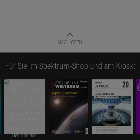
NACH OBEN
Für Sie im Spektrum-Shop und am Kiosk: