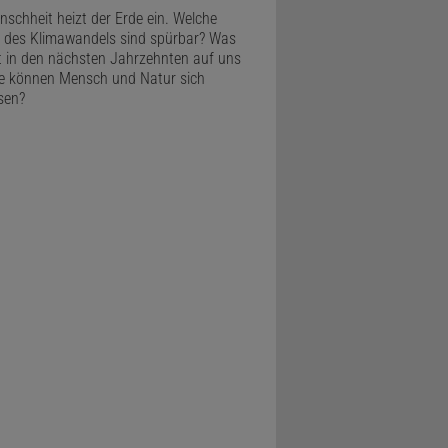
nale
nschheit heizt der Erde ein. Welche
 des Klimawandels sind spürbar? Was
in den nächsten Jahrzehnten auf uns
e können Mensch und Natur sich
sen?
 und