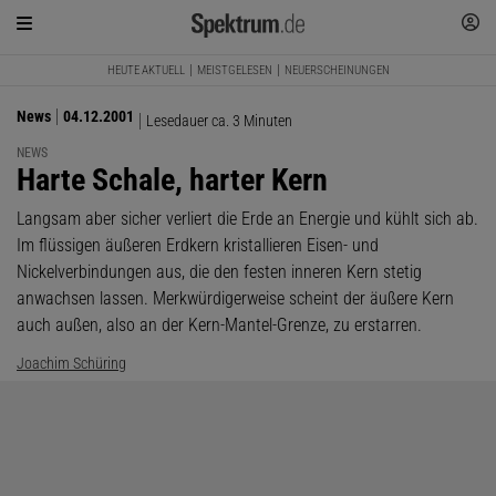
HEUTE AKTUELL
MEISTGELESEN
NEUERSCHEINUNGEN
News
04.12.2001
Lesedauer ca. 3 Minuten
NEWS
:
Harte Schale, harter Kern
Langsam aber sicher verliert die Erde an Energie und kühlt sich ab.
Im flüssigen äußeren Erdkern kristallieren Eisen- und
Nickelverbindungen aus, die den festen inneren Kern stetig
anwachsen lassen. Merkwürdigerweise scheint der äußere Kern
auch außen, also an der Kern-Mantel-Grenze, zu erstarren.
Joachim Schüring