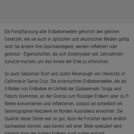
Die Fortpflanzung aller Erdbebenwellen gehorcht den gleichen
Gesetzen, wie sie auch in optischen und akustischen Medien gültig
sind: Sie ändern ihre Geschwindigkeit, werden reflektiert oder
gestreut - Eigenschaften, die sich Geophysiker seit Jahrzehnten
zunutze machen, um das Innere der Erde zu erforschen.
So auch Sebastian Rost und Justin Revenaugh von
University of
California
in Santa Cruz. Sie untersuchten Erdbebenwellen, die als
S
-Wellen von Erdbeben im Umfeld der Südseeinseln Tonga und
Fidschi stammten, an der Grenze zum flüssigen Erdkern aber zu
P
-
Wellen konvertierten und reflektierten, sodass sie schließlich ein
Seismographen-Netzwerk im Norden Australiens erreichten. Die
Qualität dieser Daten war so gut, dass die Forscher damit endlich
nachweisen können, was bereits seit einer Weile spekuliert wird -
nämlich dass der äußere Erdkern auch außen erstarrt.