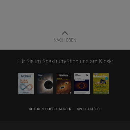
NACH OBEN
Für Sie im Spektrum-Shop und am Kiosk:
WEITERE NEUERSCHEINUNGEN
SPEKTRUM SHOP