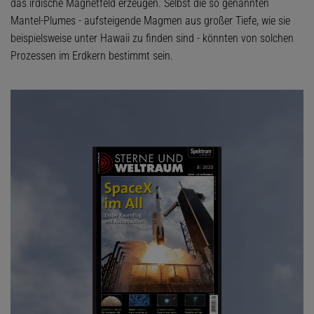
das irdische Magnetfeld erzeugen. Selbst die so genannten
Mantel-Plumes - aufsteigende Magmen aus großer Tiefe, wie sie
beispielsweise unter Hawaii zu finden sind - könnten von solchen
Prozessen im Erdkern bestimmt sein.