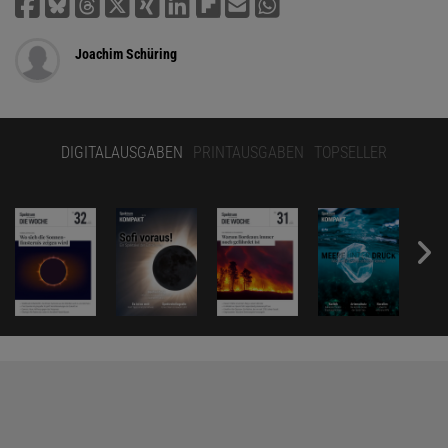
Joachim Schüring
DIGITALAUSGABEN
PRINTAUSGABEN
TOPSELLER