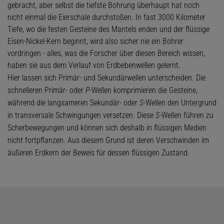
gebracht, aber selbst die tiefste Bohrung überhaupt hat noch
nicht einmal die Eierschale durchstoßen. In fast 3000 Kilometer
Tiefe, wo die festen Gesteine des Mantels enden und der flüssige
Eisen-Nickel-Kern beginnt, wird also sicher nie ein Bohrer
vordringen - alles, was die Forscher über diesen Bereich wissen,
haben sie aus dem Verlauf von Erdbebenwellen gelernt.
Hier lassen sich Primär- und Sekundärwellen unterscheiden. Die
schnelleren Primär- oder
P
-Wellen komprimieren die Gesteine,
während die langsameren Sekundär- oder
S
-Wellen den Untergrund
in transversale Schwingungen versetzen. Diese
S
-Wellen führen zu
Scherbewegungen und können sich deshalb in flüssigen Medien
nicht fortpflanzen. Aus diesem Grund ist deren Verschwinden im
äußeren Erdkern der Beweis für dessen flüssigen Zustand.