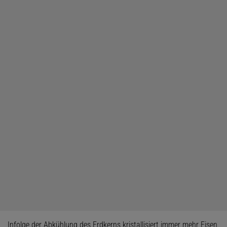
Infolge der Abkühlung des Erdkerns kristallisiert immer mehr Eisen