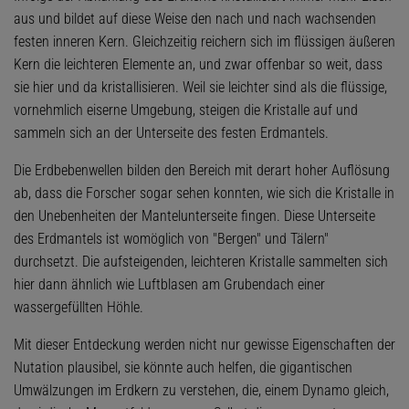
aus und bildet auf diese Weise den nach und nach wachsenden
festen inneren Kern. Gleichzeitig reichern sich im flüssigen äußeren
Kern die leichteren Elemente an, und zwar offenbar so weit, dass
sie hier und da kristallisieren. Weil sie leichter sind als die flüssige,
vornehmlich eiserne Umgebung, steigen die Kristalle auf und
sammeln sich an der Unterseite des festen Erdmantels.
Die Erdbebenwellen bilden den Bereich mit derart hoher Auflösung
ab, dass die Forscher sogar sehen konnten, wie sich die Kristalle in
den Unebenheiten der Mantelunterseite fingen. Diese Unterseite
des Erdmantels ist womöglich von "Bergen" und Tälern"
durchsetzt. Die aufsteigenden, leichteren Kristalle sammelten sich
hier dann ähnlich wie Luftblasen am Grubendach einer
wassergefüllten Höhle.
Mit dieser Entdeckung werden nicht nur gewisse Eigenschaften der
Nutation plausibel, sie könnte auch helfen, die gigantischen
Umwälzungen im Erdkern zu verstehen, die, einem Dynamo gleich,