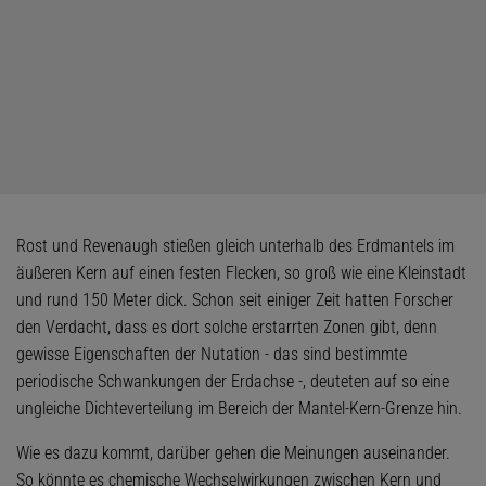
Rost und Revenaugh stießen gleich unterhalb des Erdmantels im
äußeren Kern auf einen festen Flecken, so groß wie eine Kleinstadt
und rund 150 Meter dick. Schon seit einiger Zeit hatten Forscher
den Verdacht, dass es dort solche erstarrten Zonen gibt, denn
gewisse Eigenschaften der Nutation - das sind bestimmte
periodische Schwankungen der Erdachse -, deuteten auf so eine
ungleiche Dichteverteilung im Bereich der Mantel-Kern-Grenze hin.
Wie es dazu kommt, darüber gehen die Meinungen auseinander.
So könnte es chemische Wechselwirkungen zwischen Kern und