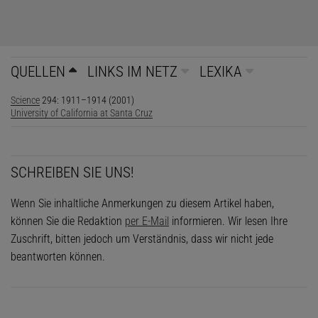
QUELLEN
LINKS IM NETZ
LEXIKA
Science
294: 1911–1914 (2001)
University of California at Santa Cruz
SCHREIBEN SIE UNS!
Wenn Sie inhaltliche Anmerkungen zu diesem Artikel haben,
können Sie die Redaktion
per E-Mail
informieren. Wir lesen Ihre
Zuschrift, bitten jedoch um Verständnis, dass wir nicht jede
beantworten können.