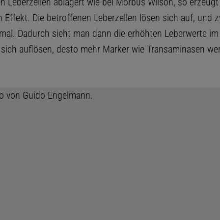
en Leberzellen ablagert wie bei Morbus Wilson, so erzeug
 Effekt. Die betroffenen Leberzellen lösen sich auf, und 
inmal. Dadurch sieht man dann die erhöhten Leberwerte im 
 sich auflösen, desto mehr Marker wie Transaminasen we