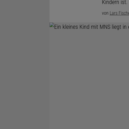
Kindern ist.
von
Lars Fisch