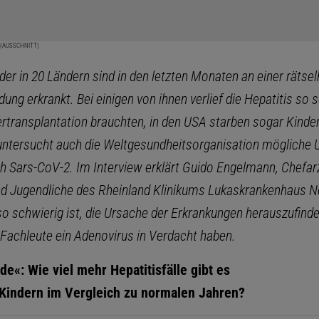
 (AUSSCHNITT)
der in 20 Ländern sind in den letzten Monaten an einer rätse
ung erkrankt. Bei einigen von ihnen verlief die Hepatitis so 
ertransplantation brauchten, in den USA starben sogar Kinder
untersucht auch die Weltgesundheitsorganisation mögliche 
h Sars-CoV-2. Im Interview erklärt Guido Engelmann, Chefarzt
nd Jugendliche des Rheinland Klinikums Lukaskrankenhaus N
o schwierig ist, die Ursache der Erkrankungen herauszufinde
Fachleute ein Adenovirus in Verdacht haben.
e«: Wie viel mehr Hepatitisfälle gibt es
 Kindern im Vergleich zu normalen Jahren?