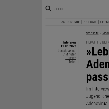
ASTRONOMIE
BIOLOGIE
CHEM
Startseite
Medi
HEPATITIS BEI
Interview
11.05.2022
:
»Leb
Lesedauer ca.
7 Minuten
Drucken
Aden
Teilen
pass
Im Interview
Jugendliche
Adenovirus 