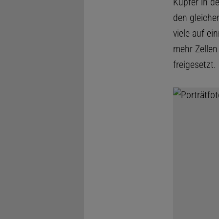
Kupfer in d
den gleichen
viele auf e
mehr Zellen
freigesetzt.