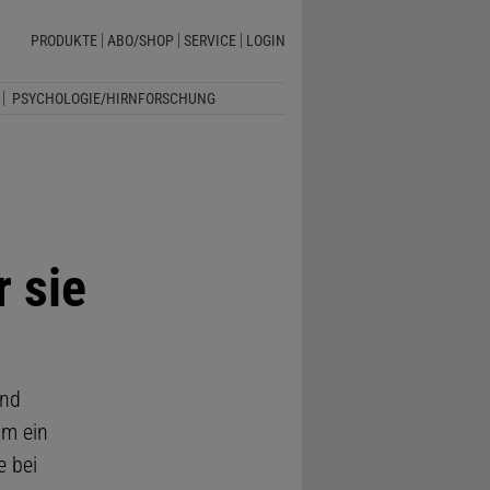
PRODUKTE
ABO/SHOP
SERVICE
LOGIN
PSYCHOLOGIE/HIRNFORSCHUNG
r sie
und
um ein
e bei