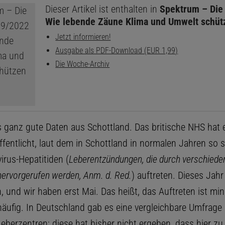
Dieser Artikel ist enthalten in
Spektrum – Die
Wie lebende Zäune Klima und Umwelt schüt
Jetzt informieren!
Ausgabe als PDF-Download (EUR 1,99)
Die Woche-Archiv
s ganz gute Daten aus Schottland. Das britische NHS hat 
ffentlicht, laut dem in Schottland in normalen Jahren so s
irus-Hepatitiden (
Leberentzündungen, die durch verschiede
hervorgerufen werden, Anm. d. Red.
) auftreten. Dieses Jahr
, und wir haben erst Mai. Das heißt, das Auftreten ist mi
häufig. In Deutschland gab es eine vergleichbare Umfrage
eberzentren; diese hat bisher nicht ergeben, dass hier zu