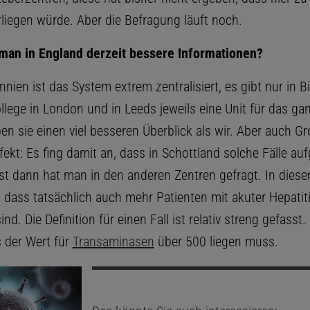
liegen würde. Aber die Befragung läuft noch.
man in England derzeit bessere Informationen?
nnien ist das System extrem zentralisiert, es gibt nur in 
llege in London und in Leeds jeweils eine Unit für das ga
n sie einen viel besseren Überblick als wir. Aber auch Gr
rfekt: Es fing damit an, dass in Schottland solche Fälle au
rst dann hat man in den anderen Zentren gefragt. In die
 dass tatsächlich auch mehr Patienten mit akuter Hepatit
nd. Die Definition für einen Fall ist relativ streng gefasst.
 der Wert für
Transaminasen
über 500 liegen muss.