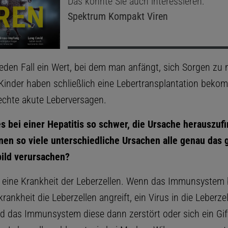
Das könnte Sie auch interessieren:
Spektrum Kompakt
Viren
 jeden Fall ein Wert, bei dem man anfängt, sich Sorgen zu
 Kinder haben schließlich eine Lebertransplantation beko
echte akute Leberversagen.
s bei einer Hepatitis so schwer, die Ursache herauszuf
n so viele unterschiedliche Ursachen alle genau das 
ild verursachen?
st eine Krankheit der Leberzellen. Wenn das Immunsystem b
nkheit die Leberzellen angreift, ein Virus in die Leberze
nd das Immunsystem diese dann zerstört oder sich ein Gif