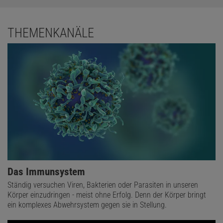
THEMENKANÄLE
Das Immunsystem
Ständig versuchen Viren, Bakterien oder Parasiten in unseren
Körper einzudringen - meist ohne Erfolg. Denn der Körper bringt
ein komplexes Abwehrsystem gegen sie in Stellung.