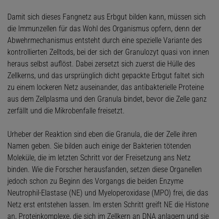
Damit sich dieses Fangnetz aus Erbgut bilden kann, müssen sich
die Immunzellen für das Wohl des Organismus opfern, denn der
Abwehrmechanismus entsteht durch eine spezielle Variante des
kontrollierten Zelltods, bei der sich der Granulozyt quasi von innen
heraus selbst auflöst. Dabei zersetzt sich zuerst die Hülle des
Zellkerns, und das ursprünglich dicht gepackte Erbgut faltet sich
zu einem lockeren Netz auseinander, das antibakterielle Proteine
aus dem Zellplasma und den Granula bindet, bevor die Zelle ganz
zerfällt und die Mikrobenfalle freisetzt.
Urheber der Reaktion sind eben die Granula, die der Zelle ihren
Namen geben. Sie bilden auch einige der Bakterien tötenden
Moleküle, die im letzten Schritt vor der Freisetzung ans Netz
binden. Wie die Forscher herausfanden, setzen diese Organellen
jedoch schon zu Beginn des Vorgangs die beiden Enzyme
Neutrophil-Elastase (NE) und Myeloperoxidase (MPO) frei, die das
Netz erst entstehen lassen. Im ersten Schritt greift NE die Histone
an, Proteinkomplexe, die sich im Zellkern an DNA anlagern und sie