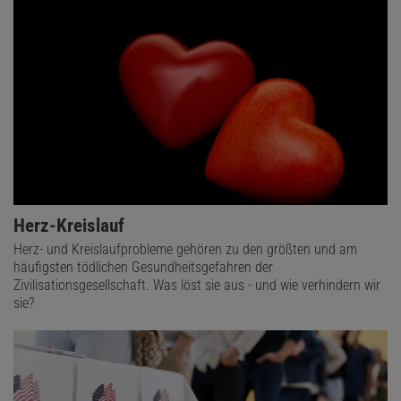
Herz-Kreislauf
Herz- und Kreislaufprobleme gehören zu den größten und am
häufigsten tödlichen Gesundheitsgefahren der
Zivilisationsgesellschaft. Was löst sie aus - und wie verhindern wir
sie?