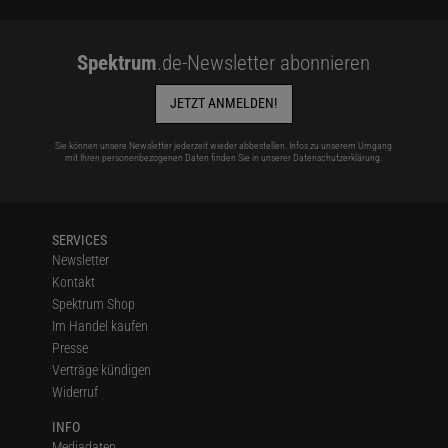
Spektrum
.de-Newsletter abonnieren
JETZT ANMELDEN!
Sie können unsere Newsletter jederzeit wieder abbestellen. Infos zu unserem Umgang
mit Ihren personenbezogenen Daten finden Sie in unserer
Datenschutzerklärung
.
SERVICES
Newsletter
Kontakt
Spektrum Shop
Im Handel kaufen
Presse
Verträge kündigen
Widerruf
INFO
Mediadaten