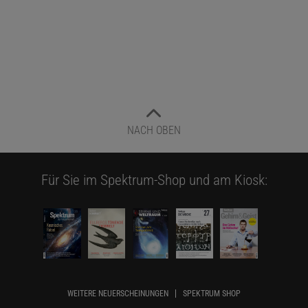
NACH OBEN
Für Sie im Spektrum-Shop und am Kiosk:
WEITERE NEUERSCHEINUNGEN
SPEKTRUM SHOP