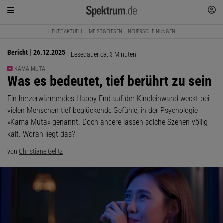
HEUTE AKTUELL
MEISTGELESEN
NEUERSCHEINUNGEN
Bericht
26.12.2025
Lesedauer ca. 3 Minuten
KAMA MUTA
:
Was es bedeutet, tief berührt zu sein
Ein herzerwärmendes Happy End auf der Kinoleinwand weckt bei
vielen Menschen tief beglückende Gefühle, in der Psychologie
»Kama Muta« genannt. Doch andere lassen solche Szenen völlig
kalt. Woran liegt das?
von
Christiane Gelitz