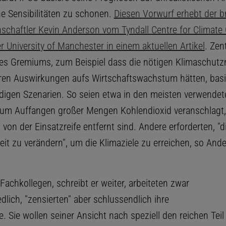
he Sensibilitäten zu schonen.
Diesen Vorwurf erhebt der br
schaftler Kevin Anderson vom Tyndall Centre for Climate
 University of Manchester in einem aktuellen Artikel
. Zen
es Gremiums, zum Beispiel dass die nötigen Klimaschu
ren Auswirkungen aufs Wirtschaftswachstum hätten, basi
igen Szenarien. So seien etwa in den meisten verwendet
um Auffangen großer Mengen Kohlendioxid veranschlagt, 
t von der Einsatzreife entfernt sind. Andere erforderten, "d
it zu verändern", um die Klimaziele zu erreichen, so And
 Fachkollegen, schreibt er weiter, arbeiteten zwar
edlich, "zensierten" aber schlussendlich ihre
. Sie wollen seiner Ansicht nach speziell den reichen Teil