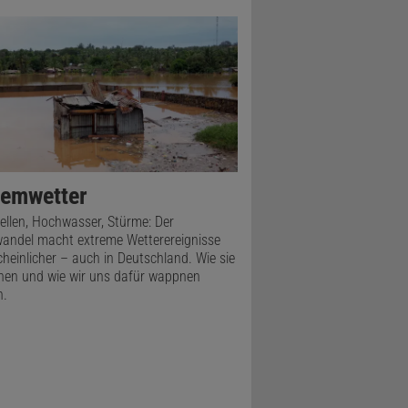
remwetter
ellen, Hochwasser, Stürme: Der
andel macht extreme Wetterereignisse
heinlicher – auch in Deutschland. Wie sie
hen und wie wir uns dafür wappnen
n.