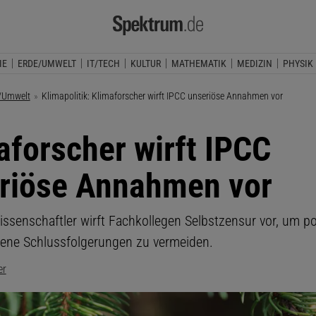
IE
ERDE/UMWELT
IT/TECH
KULTUR
MATHEMATIK
MEDIZIN
PHYSIK
/Umwelt
Aktuelle Seite:
Klimapolitik: Klimaforscher wirft IPCC unseriöse Annahmen vor
aforscher wirft IPCC
riöse Annahmen vor
issenschaftler wirft Fachkollegen Selbstzensur vor, um po
ene Schlussfolgerungen zu vermeiden.
er