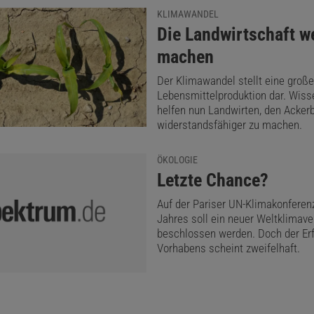
KLIMAWANDEL
:
Die Landwirtschaft we
machen
Der Klimawandel stellt eine große
Lebensmittelproduktion dar. Wiss
helfen nun Landwirten, den Acker
widerstandsfähiger zu machen.
ÖKOLOGIE
:
Letzte Chance?
Auf der Pariser UN-Klimakonferen
Jahres soll ein neuer Weltklimave
beschlossen werden. Doch der Erf
Vorhabens scheint zweifelhaft.