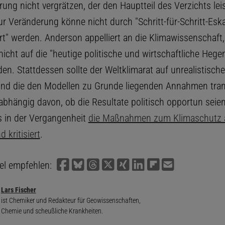
rung nicht vergrätzen, der den Hauptteil des Verzichts le
ur Veränderung könne nicht durch "Schritt-für-Schritt-Es
t" werden. Anderson appelliert an die Klimawissenschaft,
nicht auf die "heutige politische und wirtschaftliche Heg
en. Stattdessen sollte der Weltklimarat auf unrealistisch
und die den Modellen zu Grunde liegenden Annahmen tra
bhängig davon, ob die Resultate politisch opportun seie
ts in der Vergangenheit
die Maßnahmen zum Klimaschutz al
 kritisiert
.
kel empfehlen:
Lars Fischer
ist Chemiker und Redakteur für Geowissenschaften,
Chemie und scheußliche Krankheiten.