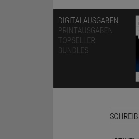
DIGITALAUSGABEN
PRINTAUSGABEN
TOPSELLER
BUNDLES
SCHREIB