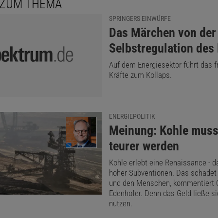
 ZUM THEMA
SPRINGERS EINWÜRFE
:
Das Märchen von der
Selbstregulation des
Auf dem Energiesektor führt das fr
Kräfte zum Kollaps.
ENERGIEPOLITIK
:
Meinung: Kohle muss
teurer werden
Kohle erlebt eine Renaissance - 
hoher Subventionen. Das schadet
und den Menschen, kommentiert 
Edenhofer. Denn das Geld ließe s
nutzen.