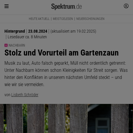
HEUTE AKTUELL
MEISTGELESEN
NEUERSCHEINUNGEN
Hintergrund
23.08.2024
(aktualisiert am 19.02.2025)
Lesedauer ca. 8 Minuten
NACHBARN
:
Stolz und Vorurteil am Gartenzaun
Musik zu laut, Auto falsch geparkt, Müll nicht ordentlich getrennt:
Unter Nachbarn können schon Kleinigkeiten für Streit sorgen. Was
hinter den Konflikten in unserem nächsten Umfeld steckt – und
wie wir sie vermeiden.
von
Lisbeth Schröder