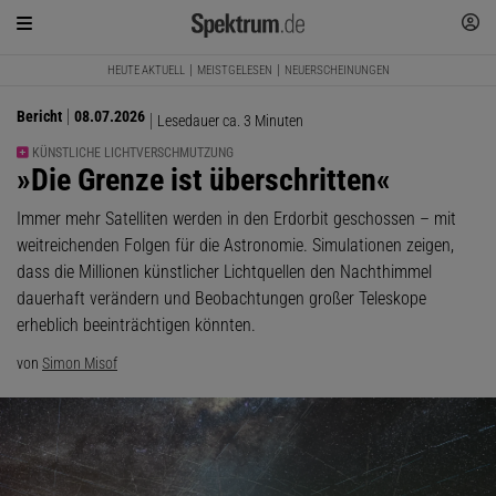
HEUTE AKTUELL
MEISTGELESEN
NEUERSCHEINUNGEN
Bericht
08.07.2026
Lesedauer ca. 3 Minuten
KÜNSTLICHE LICHTVERSCHMUTZUNG
:
»Die Grenze ist überschritten«
Immer mehr Satelliten werden in den Erdorbit geschossen – mit
weitreichenden Folgen für die Astronomie. Simulationen zeigen,
dass die Millionen künstlicher Lichtquellen den Nachthimmel
dauerhaft verändern und Beobachtungen großer Teleskope
erheblich beeinträchtigen könnten.
von
Simon Misof