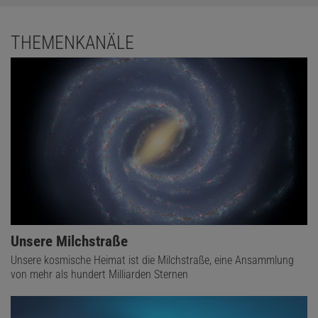
THEMENKANÄLE
Unsere Milchstraße
Unsere kosmische Heimat ist die Milchstraße, eine Ansammlung
Das könnte Sie auch interessieren:
von mehr als hundert Milliarden Sternen
Eine Zulassung, die die Nacht verändern