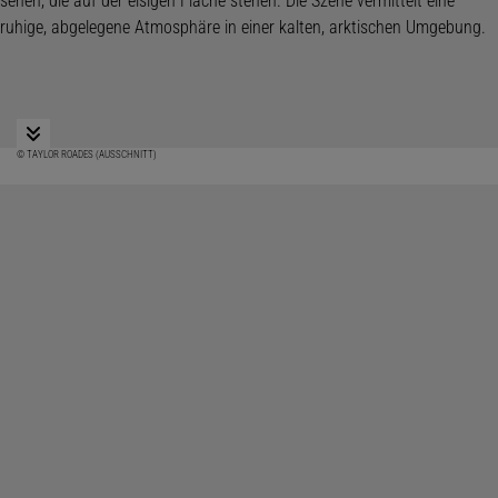
© TAYLOR ROADES (AUSSCHNITT)