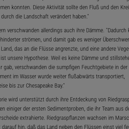
men konnten. Diese Aktivität sollte den Fluß und den Krei
 durch die Landschaft verändert haben."
ern verschwanden allerdings auch ihre Dämme. "Dadurch 
ehinderter strömen, und damit gab es weniger Übersch
 Land, das an die Flüsse angrenzte, und eine andere Veget
 ist unsere Hypothese. Weil es keine Dämme und stillste
 gab, verschwanden die sumpfigen Feuchtgebiete in der
iment im Wasser wurde weiter flußabwärts transportiert,
ise bis zur Chesapeake Bay."
rie wird unterstützt durch ihre Entdeckung von Riedgrasp
len einiger der ersten Sedimentproben, die ihr Team aus d
scheide extrahierte. Riedgraspflanzen wachsen im Marsc
 darauf hin, daß das Land neben den Flüssen einst viel fe