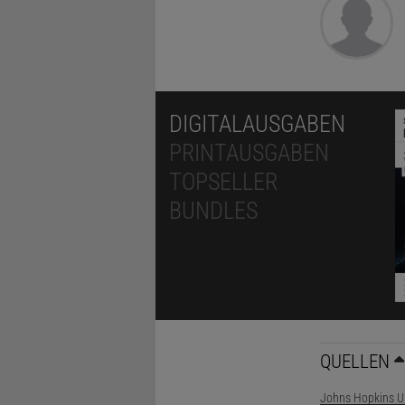
DIGITALAUSGABEN
PRINTAUSGABEN
TOPSELLER
BUNDLES
QUELLEN
Johns Hopkins Un