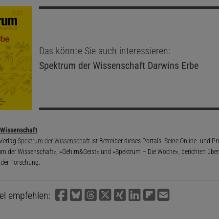
Das könnte Sie auch interessieren:
Spektrum der Wissenschaft
Darwins Erbe
 Wissenschaft
 Verlag
Spektrum der Wissenschaft
ist Betreiber dieses Portals. Seine Online- und P
um der Wissenschaft«, »Gehirn&Geist« und »Spektrum – Die Woche«, berichten über 
 der Forschung.
kel empfehlen: