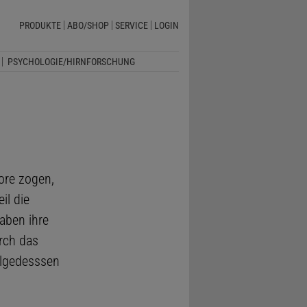
PRODUKTE
ABO/SHOP
SERVICE
LOGIN
PSYCHOLOGIE/HIRNFORSCHUNG
ore zogen,
il die
aben ihre
rch das
olgedesssen