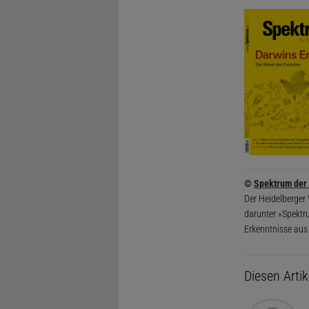
©
Spektrum der
Der Heidelberger
darunter »Spektr
Erkenntnisse aus
Diesen Arti