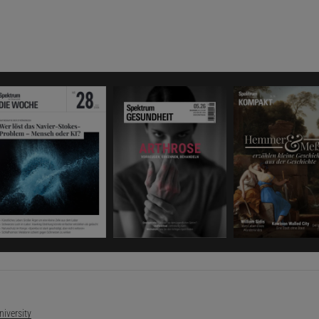
iversity