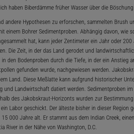
ich haben Biberdämme früher Wasser über die Böschung g
d andere Hypothesen zu erforschen, sammelten Brush un
it einem Bohrer Sedimentproben. Abhängig davon, wie sc
gesammelt hat, kann jeder Zentimeter ein Jahr oder 200
en. Die Zeit, in der das Land gerodet und landwirtschaftli
 in den Bodenproben durch die Tiefe, in der ein Anstieg a
pollen gefunden wurde, nachgewiesen werden. Jakobskra
tem Land. Diese Meßlatte kann aufgrund historischer Unt
 und Landwirtschaft datiert werden. Sedimentproben im 
rhalb des Jakobskraut-Horizonts wurden zur Bestimmung
 ein Labor geschickt. Der älteste bisher in dieser Region
t 15 000 Jahre alt. Er stammt aus dem Indian Creek, ein
ia River in der Nähe von Washington, D.C.