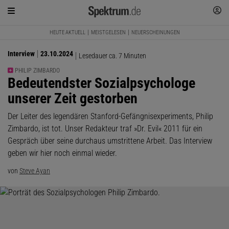
HEUTE AKTUELL
MEISTGELESEN
NEUERSCHEINUNGEN
Interview
23.10.2024
Lesedauer ca. 7 Minuten
PHILIP ZIMBARDO
:
Bedeutendster Sozialpsychologe
unserer Zeit gestorben
Der Leiter des legendären Stanford-Gefängnisexperiments, Philip
Zimbardo, ist tot. Unser Redakteur traf »Dr. Evil« 2011 für ein
Gespräch über seine durchaus umstrittene Arbeit. Das Interview
geben wir hier noch einmal wieder.
von
Steve Ayan