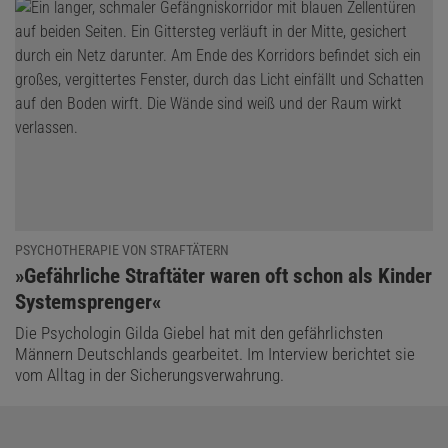
PSYCHOTHERAPIE VON STRAFTÄTERN
:
»Gefährliche Straftäter waren oft schon als Kinder
Systemsprenger«
Die Psychologin Gilda Giebel hat mit den gefährlichsten
Das könnte Sie auch interessieren:
Männern Deutschlands gearbeitet. Im Interview berichtet sie
vom Alltag in der Sicherungsverwahrung.
Tabus in der Psychologie